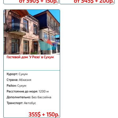
от 390$ + 150р.
от 345$ + 200р.
Гостевой дом 'У Резо' в Сухум
Курорт:
Сухум
Страна:
Абхазия
Район:
Сухум
Расстояние до моря:
1200 м
Дополнительно:
Без бассейна
Транспорт:
Автобус
355$ + 150р.