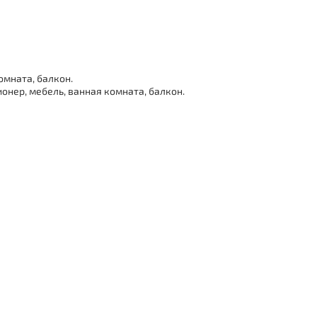
омната, балкон.
онер, мебель, ванная комната, балкон.