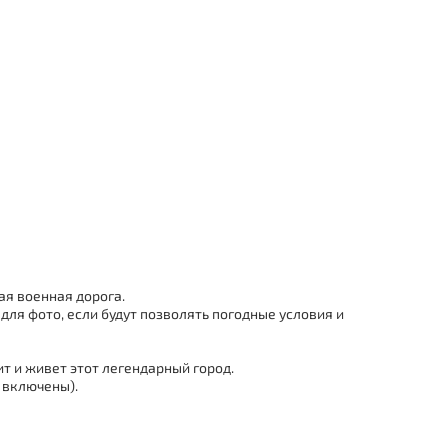
ая военная дорога.
для фото, если будут позволять погодные условия и
т и живет этот легендарный город.
 включены).