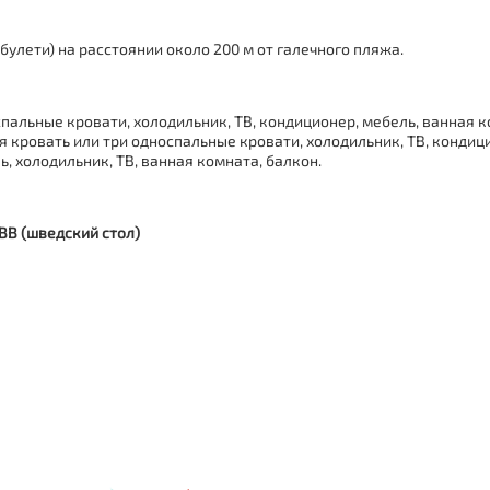
булети) на расстоянии около 200 м от галечного пляжа.
пальные кровати, холодильник, ТВ, кондиционер, мебель, ванная к
кровать или три односпальные кровати, холодильник, ТВ, кондици
, холодильник, ТВ, ванная комната, балкон.
BB (шведский стол)