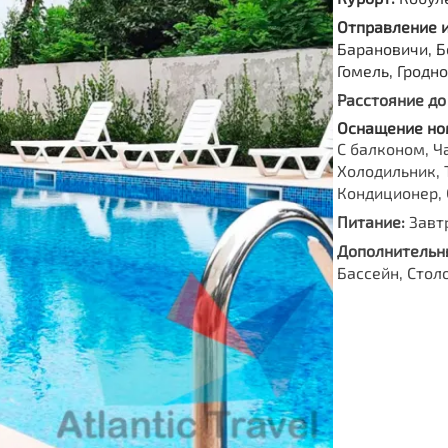
Отправление 
Барановичи, Б
Гомель, Гродн
Расстояние до
Оснащение но
С балконом, Ч
Холодильник, 
Кондиционер, 
Питание:
Завт
Дополнительны
Бассейн, Стол