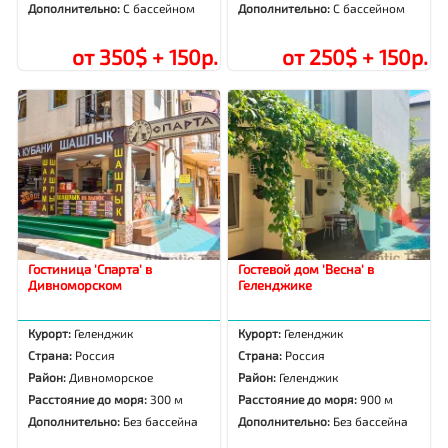
Дополнительно:
С бассейном
Дополнительно:
С бассейном
от 350$ + 150р.
от 250$ + 150р.
Гостиница 'Спарта' в
Гостевой дом 'Весна' в
Дивноморском
Геленджике
Курорт:
Геленджик
Курорт:
Геленджик
Страна:
Россия
Страна:
Россия
Район:
Дивноморское
Район:
Геленджик
Расстояние до моря:
300 м
Расстояние до моря:
900 м
Дополнительно:
Без бассейна
Дополнительно:
Без бассейна