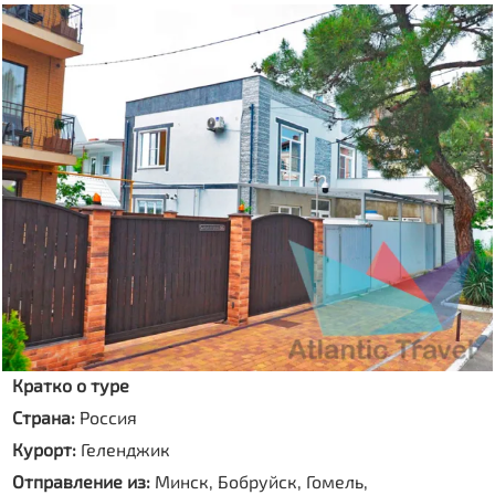
Кратко о туре
Страна:
Россия
Курорт:
Геленджик
Отправление из:
Минск, Бобруйск, Гомель,