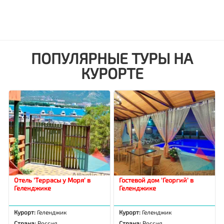
ПОПУЛЯРНЫЕ ТУРЫ НА
КУРОРТЕ
Отель 'Террасы у Моря' в
Гостевой дом 'Георгий' в
Геленджике
Геленджике
Курорт:
Геленджик
Курорт:
Геленджик
Страна:
Россия
Страна:
Россия