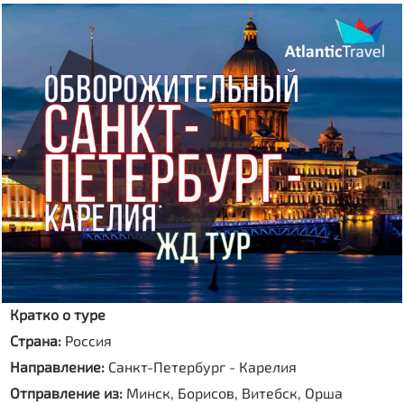
Кратко о туре
Страна:
Россия
Направление:
Санкт-Петербург - Карелия
Отправление из:
Минск, Борисов, Витебск, Орша