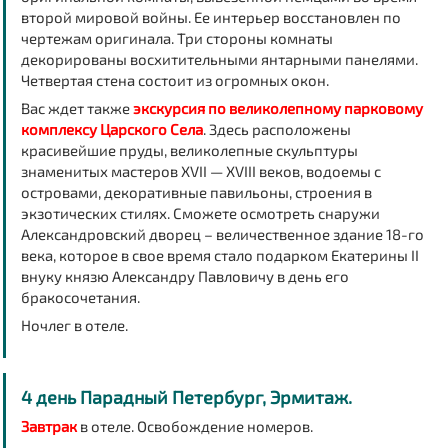
второй мировой войны. Ее интерьер восстановлен по
чертежам оригинала. Три стороны комнаты
декорированы восхитительными янтарными панелями.
Четвертая стена состоит из огромных окон.
Вас ждет также
экскурсия по великолепному парковому
комплексу Царского Села
. Здесь расположены
красивейшие пруды, великолепные скульптуры
знаменитых мастеров XVII — XVIII веков, водоемы с
островами, декоративные павильоны, строения в
экзотических стилях. Сможете осмотреть снаружи
Александровский дворец – величественное здание 18-го
века, которое в свое время стало подарком Екатерины II
внуку князю Александру Павловичу в день его
бракосочетания.
Ночлег в отеле.
4 день Парадный Петербург, Эрмитаж.
Завтрак
в отеле. Освобождение номеров.