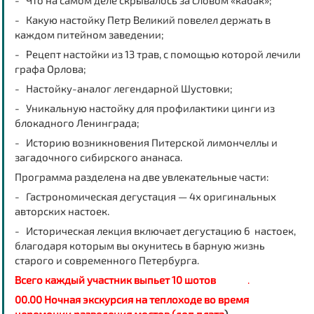
- Что на самом деле скрывалось за словом «кабак»;
- Какую настойку Петр Великий повелел держать в
каждом питейном заведении;
- Рецепт настойки из 13 трав, с помощью которой лечили
графа Орлова;
- Настойку-аналог легендарной Шустовки;
- Уникальную настойку для профилактики цинги из
блокадного Ленинграда;
- Историю возникновения Питерской лимончеллы и
загадочного сибирского ананаса.
Программа разделена на две увлекательные части:
- Гастрономическая дегустация — 4х оригинальных
авторских настоек.
- Историческая лекция включает дегустацию 6 настоек,
благодаря которым вы окунитесь в барную жизнь
старого и современного Петербурга.
Всего каждый участник выпьет 10 шотов
.
00.00 Ночная экскурсия на теплоходе во время