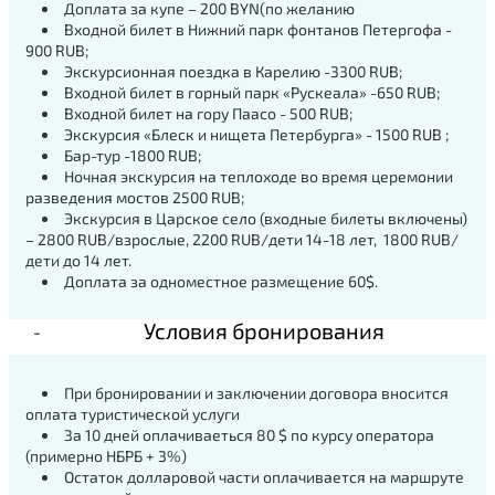
Доплата за купе – 200 BYN(по желанию
Входной билет в Нижний парк фонтанов Петергофа -
900 RUB;
Экскурсионная поездка в Карелию -3300 RUB;
Входной билет в горный парк «Рускеала» -650 RUB;
Входной билет на гору Паасо - 500 RUB;
Экскурсия «Блеск и нищета Петербурга» - 1500 RUB ;
Бар-тур -1800 RUB;
Ночная экскурсия на теплоходе во время церемонии
разведения мостов 2500 RUB;
Экскурсия в Царское село (входные билеты включены)
– 2800 RUB/взрослые, 2200 RUB/дети 14-18 лет, 1800 RUB/
дети до 14 лет.
Доплата за одноместное размещение 60$.
Условия бронирования
При бронировании и заключении договора вносится
оплата туристической услуги
За 10 дней оплачиваеться 80 $ по курсу оператора
(примерно НБРБ + 3%)
Остаток долларовой части оплачивается на маршруте