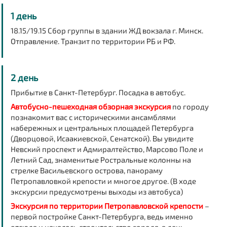
1 день
18.15/19.15 Сбор группы в здании ЖД вокзала г. Минск.
Отправление. Транзит по территории РБ и РФ.
2 день
Прибытие в Санкт-Петербург. Посадка в автобус.
Автобусно-пешеходная обзорная экскурсия
по городу
познакомит вас с историческими ансамблями
набережных и центральных площадей Петербурга
(Дворцовой, Исаакиевской, Сенатской). Вы увидите
Невский проспект и Адмиралтейство, Марсово Поле и
Летний Сад, знаменитые Ростральные колонны на
стрелке Васильевского острова, панораму
Петропавловкой крепости и многое другое. (В ходе
экскурсии предусмотрены выходы из автобуса)
Экскурсия по территории Петропавловской крепости
–
первой постройке Санкт-Петербурга, ведь именно