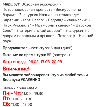
Маршрут:
Обзорная экскурсия -
Петропавловская крепость - Экскурсию по
барам* - Экскурсия Ночная на теплоходе* -
Карелия* - Горе Паасо* - Водопад Ахвенкоски* -
Парк Рускеала* - Мраморный каньон* - Царское
Село* - Екатериненский дворец* - Экскурсия по
дворам парадным и крыше* - Петергоф - Нижний
парк
Продолжительность тура:
5 дня (дней)
Питание во время тура:
BB (завтрак)
Даты выезда:
06.08, 13.08, 20.08
Внимание!
Вы можете забронировать тур из любой точки
Беларуси УДАЛЕННО
Звонки принимаем:
Пн - Чт:
11.00 - 19.30
Пт:
11.00 - 18.30
Сб:
11.30 - 15.00