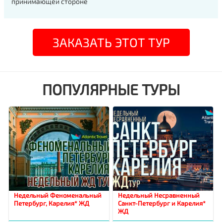
принимающей стороне
ЗАКАЗАТЬ ЭТОТ ТУР
ПОПУЛЯРНЫЕ ТУРЫ
Недельный Феноменальный
Недельный Несравненный
Петербург, Карелия* ЖД
Санкт-Петербург и Карелия*
ЖД