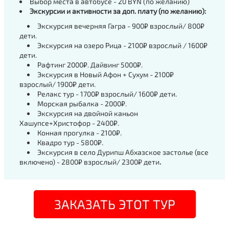
Выбор места в автобусе - 20 BYN (по желанию)
Экскурсии и активности за доп. плату (по желанию):
Экскурсия вечерняя Гагра - 900₽ взрослый/ 800₽
дети.
Экскурсия на озеро Рица - 2100₽ взрослый / 1600₽
дети.
Рафтинг 2000₽. Дайвинг 5000₽.
Экскурсия в Новый Афон + Сухум - 2100₽
взрослый/ 1900₽ дети.
Релакс тур - 1700₽ взрослый/ 1600₽ дети.
Морская рыбалка - 2000₽.
Экскурсия на двойной каньон
Хашупсе+Христофор - 2400₽.
Конная прогулка - 2100₽.
Квадро тур - 5800₽.
Экскурсия в село Дурипш Абхазское застолье (все
включено) - 2800₽ взрослый/ 2300₽ дети
.
ЗАКАЗАТЬ ЭТОТ ТУР