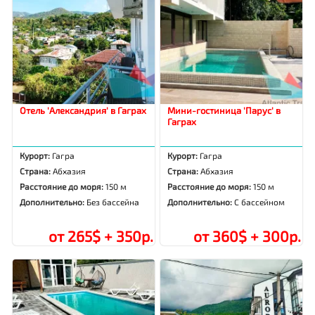
Отель 'Александрия' в Гаграх
Мини-гостиница 'Парус' в
Гаграх
Курорт:
Гагра
Курорт:
Гагра
Страна:
Абхазия
Страна:
Абхазия
Расстояние до моря:
150 м
Расстояние до моря:
150 м
Дополнительно:
Без бассейна
Дополнительно:
С бассейном
от 265$ + 350р.
от 360$ + 300р.