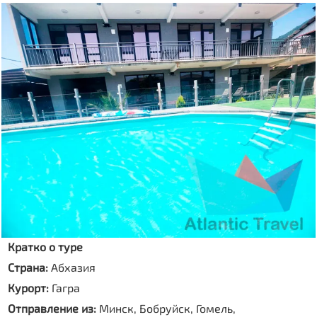
Кратко о туре
Страна:
Абхазия
Курорт:
Гагра
Отправление из:
Минск, Бобруйск, Гомель,