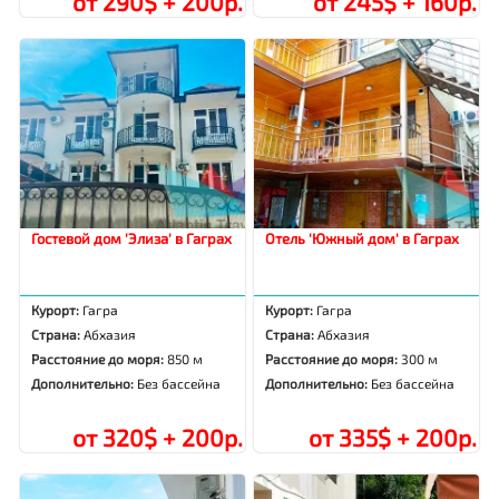
от 290$ + 200р.
от 245$ + 160р.
Гостевой дом 'Элиза' в Гаграх
Отель 'Южный дом' в Гаграх
Курорт:
Гагра
Курорт:
Гагра
Страна:
Абхазия
Страна:
Абхазия
Расстояние до моря:
850 м
Расстояние до моря:
300 м
Дополнительно:
Без бассейна
Дополнительно:
Без бассейна
от 320$ + 200р.
от 335$ + 200р.