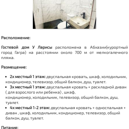
Расположение:
Гостевой дом У Ларисы
расположена в Абхазии(курортный
город
Гагра
) на расстоянии около 700 м от мелкогалечного
пляжа.
Размещение:
2х местный 1 этаж:
двуспальная кровать, шкаф, холодильник,
кондиционер,
телевизор, общий балкон, душ, туалет.
3х местный 1 этаж:
двуспальная кровать + раскладной диван
( для взрослого или ребенка) , шкаф,
кондиционер,
холодильник, телевизор, общий балкон, душ,
туалет.
4х местный 1-2 этаж:
двуспальная кровать + односпальная +
диван , шкаф, холодильник,
кондиционер,
телевизор, общий
балкон, душ, туалет.
Питание: