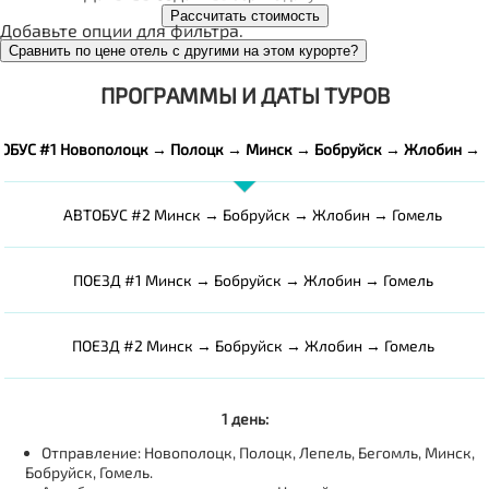
Рассчитать стоимость
Добавьте опции для фильтра.
Сравнить по цене отель с другими на этом курорте?
ПРОГРАММЫ И ДАТЫ ТУРОВ
ОБУС #1 Новополоцк → Полоцк → Минск → Бобруйск → Жлобин → 
АВТОБУС #2 Минск → Бобруйск → Жлобин → Гомель
ПОЕЗД #1 Минск → Бобруйск → Жлобин → Гомель
ПОЕЗД #2 Минск → Бобруйск → Жлобин → Гомель
1 день:
Отправление: Новополоцк, Полоцк, Лепель, Бегомль, Минск,
Бобруйск, Гомель.