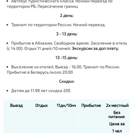
Автобус туристического класса. Ночной переезд по
территории РБ. Пересечение границ
2 день:
Транзит по территории России. Ночной переезд.
3 - 13 день:
Прибытие в Абхазию. Свободное время. Заселение в отель
(с 14.00). Отдых 11 дней/10 ночей.
Экскурсии за доп плату.
13 -15 день:
Выселение из отелей. Выезд ~ 16.00. Транзит по России.
Прибытие в Беларусь около 20:00
Скидки:
Детям до 11.99 лет скидка 20$
Выезд
Отдых
1
1
дн
/
10
нч
Прибытие
2
х
местный
Без
питания
Цена
за
1
чел