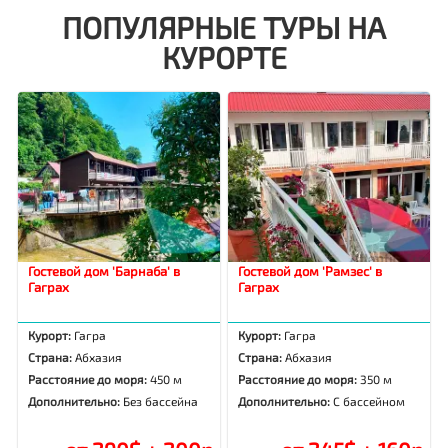
ПОПУЛЯРНЫЕ ТУРЫ НА
КУРОРТЕ
Гостевой дом 'Барнаба' в
Гостевой дом 'Рамзес' в
Гаграх
Гаграх
Курорт:
Гагра
Курорт:
Гагра
Страна:
Абхазия
Страна:
Абхазия
Расстояние до моря:
450 м
Расстояние до моря:
350 м
Дополнительно:
Без бассейна
Дополнительно:
С бассейном