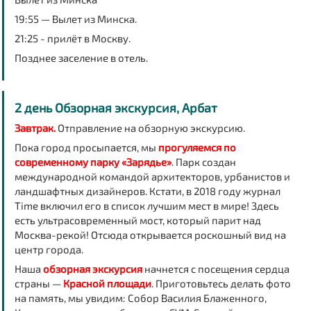
19:55
— Вылет из Минска.
21:25
- прилёт в Москву.
Позднее заселение в отель.
2 день Обзорная экскурсия, Арбат
Завтрак.
Отправление на
обзорную экскурсию
.
Пока город просыпается, мы
прогуляемся по
современному парку
«Зарядье»
. Парк создан
международной командой архитекторов, урбанистов и
ландшафтных дизайнеров. Кстати, в 2018 году журнал
Time включил его в список лучшим мест в мире! Здесь
есть ультрасовременный мост, который парит над
Москва-рекой! Отсюда открывается роскошный вид на
центр города.
Наша
обзорная экскурсия
начнется с посещения сердца
страны —
Красной площади
. Приготовьтесь делать фото
на память, мы увидим:
Собор Василия Блаженного,