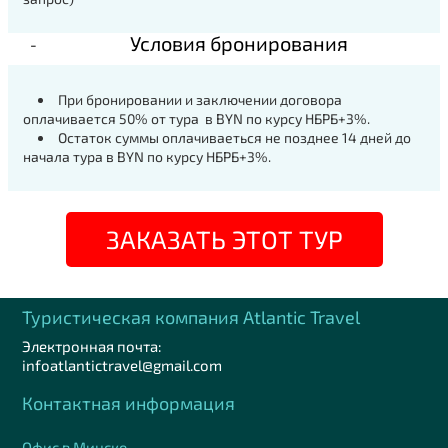
Условия бронирования
При бронировании и заключении договора
оплачивается 50% от тура в BYN по курсу НБРБ+3%.
Остаток суммы оплачиваеться не позднее 14 дней до
начала тура в BYN по курсу НБРБ+3%.
ЗАКАЗАТЬ ЭТОТ ТУР
Туристическая компания Аtlantic Travel
Электронная почта:
infoatlantictravel@gmail.com
Контактная информация
Офис в Минске