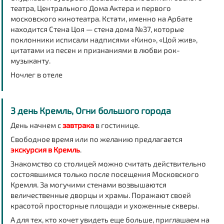
театра, Центрального Дома Актера и первого
московского кинотеатра. Кстати, именно на Арбате
находится Стена Цоя — стена дома №37, которые
поклонники исписали надписями «Кино», «Цой жив»,
цитатами из песен и признаниями в любви рок-
музыканту.
Ночлег в отеле
3 день Кремль, Огни большого города
День начнем с
завтрака
в гостинице.
Свободное время или по желанию предлагается
экскурсия в
Кремль
.
Знакомство со столицей можно считать действительно
состоявшимся только после посещения Московского
Кремля. За могучими стенами возвышаются
величественные дворцы и храмы. Поражают своей
красотой просторные площади и ухоженные скверы.
А для тех, кто хочет увидеть еще больше, приглашаем на