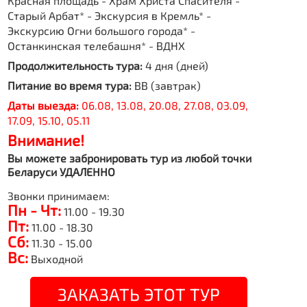
Красная площадь - Храм Христа Спасителя -
Старый Арбат* - Экскурсия в Кремль* -
Экскурсию Огни большого города* -
Останкинская телебашня* - ВДНХ
Продолжительность тура:
4 дня (дней)
Питание во время тура:
BB (завтрак)
Даты выезда:
06.08, 13.08, 20.08, 27.08, 03.09,
17.09, 15.10, 05.11
Внимание!
Вы можете забронировать тур из любой точки
Беларуси УДАЛЕННО
Звонки принимаем:
Пн - Чт:
11.00 - 19.30
Пт:
11.00 - 18.30
Сб:
11.30 - 15.00
Вс:
Выходной
ЗАКАЗАТЬ ЭТОТ ТУР