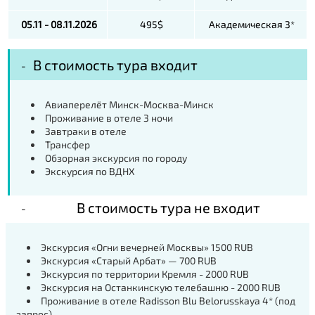
05.11 - 08.11.2026
495$
Академическая 3*
В стоимость тура входит
Авиаперелёт Минск-Москва-Минск
Проживание в отеле 3 ночи
Завтраки в отеле
Трансфер
Обзорная экскурсия по городу
Экскурсия по ВДНХ
В стоимость тура не входит
Экскурсия «Огни вечерней Москвы» 1500 RUB
Экскурсия «Старый Арбат» — 700 RUB
Экскурсия по территории Кремля - 2000 RUB
Экскурсия на Останкинскую телебашню - 2000 RUB
Проживание в отеле Radisson Blu Belorusskaya 4* (под
запрос)