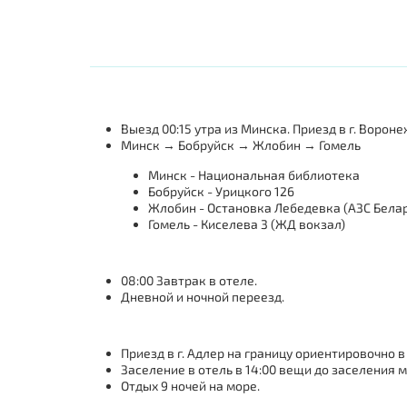
Выезд 00:15 утра из Минска. Приезд в г. Вороне
Минск → Бобруйск → Жлобин → Гомель
Минск - Национальная библиотека
Бобруйск - Урицкого 126
Жлобин - Остановка Лебедевка (АЗС Бела
Гомель - Киселева 3 (ЖД вокзал)
08:00 Завтрак в отеле.
Дневной и ночной переезд.
Приезд в г. Адлер на границу ориентировочно 
Заселение в отель в 14:00 вещи до заселения м
Отдых 9 ночей на море.