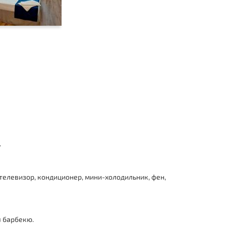
.
телевизор, кондиционер, мини-холодильник, фен,
я барбекю.