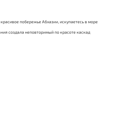
 красивое побережье Абхазии, искупаетесь в море
вания создала неповторимый по красоте каскад