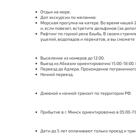
Отдых на море.
Доп экскурсии по желанию:
Морская прогулка на катере. Во время нашей 
и, если повезет, встретите дельфинов (за допо
Рафтинг по горной реке Бзыбь. В своем стремл
ущелий, водопадов и перекатов, а вы сможете
Выселение из номеров до 12:00.
Выезд из Абхазии ориентировочно 15:00-18:00.
Переезд до Адлера. Прохождение пограничного
Ночной переезд.
Дневной и ночной транзит по территории РФ.
Прибытие в г. Минск ориентировочно в 05:00-7:
Дети до 5 лет оплачивают только проезд и тра