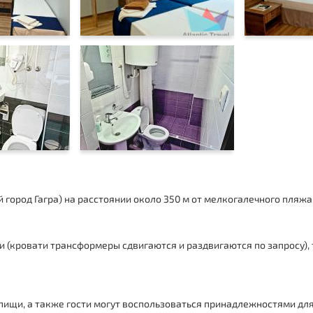
город Гагра) на расстоянии около 350 м от мелкогалечного пляжа
 (кровати трансформеры сдвигаются и раздвигаются по запросу), 
пищи, а также гости могут воспользоваться принадлежностями дл