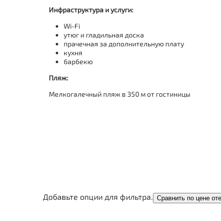
Инфраструктура и услуги:
Wi-Fi
утюг и гладильная доска
прачечная за дополнительную плату
кухня
барбекю
Пляж:
Мелкогалечный пляж в 350 м от гостиницы
Добавьте опции для фильтра.
Сравнить по цене от