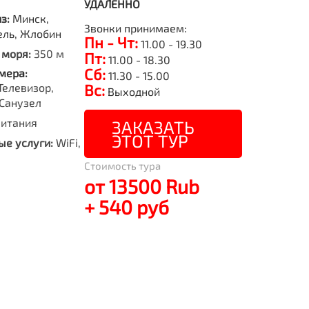
УДАЛЕННО
из:
Минск,
Звонки принимаем:
ель, Жлобин
Пн - Чт:
11.00 - 19.30
 моря:
350 м
Пт:
11.00 - 18.30
Сб:
мера:
11.30 - 15.00
Телевизор,
Вс:
Выходной
Санузел
питания
ЗАКАЗАТЬ
ЭТОТ ТУР
е услуги:
WiFi,
Стоимость тура
от 13500 Rub
+ 540 руб