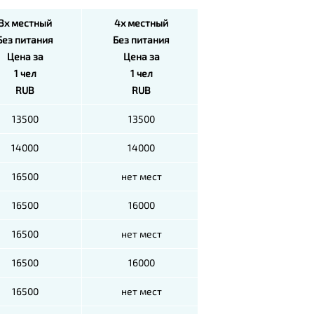
3х местный
4х местный
Без питания
Без питания
Цена за
Цена за
1 чел
1 чел
RUB
RUB
13500
13500
14000
14000
16500
нет мест
16500
16000
16500
нет мест
16500
16000
16500
нет мест