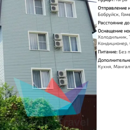
Отправление 
Бобруйск, Гом
Расстояние до
Оснащение но
Холодильник, 
Кондиционер, 
Питание:
Без 
Дополнительны
Кухня, Мангал