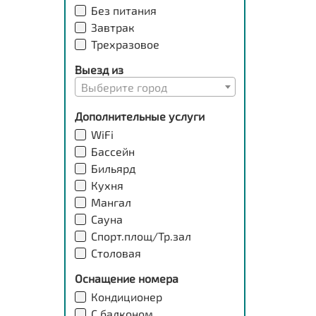
Без питания
Завтрак
Трехразовое
Выезд из
Выберите город
Дополнительные услуги
WiFi
Бассейн
Бильярд
Кухня
Мангал
Сауна
Спорт.площ/Тр.зал
Столовая
Оснащение номера
Кондиционер
С балконом