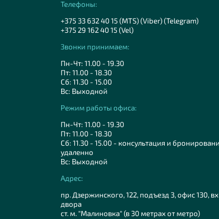
Телефоны:
+375 33 632 40 15 (MTS) (Viber) (Telegram)
+375 29 162 40 15 (Vel)
Звонки принимаем:
Пн-Чт: 11.00 - 19.30
Пт: 11.00 - 18.30
Сб: 11.30 - 15.00
Вс: Выходной
Режим работы офиса:
Пн-Чт: 11.00 - 19.30
Пт: 11.00 - 18.30
Сб: 11.30 - 15.00 - консультация и бронирован
удаленно
Вс: Выходной
Адрес:
пр. Дзержинского, 122, подъезд 3, офис 130, в
двора
ст. м. "Малиновка" (в 30 метрах от метро)