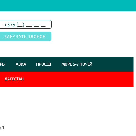
УРЫ
АВИА
ПРОЕЗД
МОРЕ 5-7 НОЧЕЙ
ДАГЕСТАН
з
1