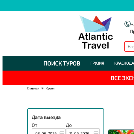
+
П
ПОИСК ТУРОВ
ГРУЗИЯ
КРАСНОДА
ВСЕ ЭК
Главная
☀
Крым
Дата выезда
От
До