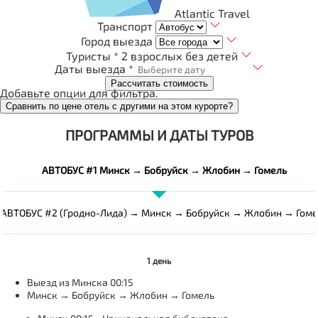
Atlantic Travel
Транспорт
Город выезда
Туристы *
2 взрослых без детей
Даты выезда *
Рассчитать стоимость
Добавьте опции для фильтра.
Сравнить по цене отель с другими на этом курорте?
ПРОГРАММЫ И ДАТЫ ТУРОВ
АВТОБУС #1 Минск → Бобруйск → Жлобин → Гомель
АВТОБУС #2 (Гродно-Лида) → Минск → Бобруйск → Жлобин → Гоме
1 день
Выезд из Минска 00:15
Минск → Бобруйск → Жлобин → Гомель