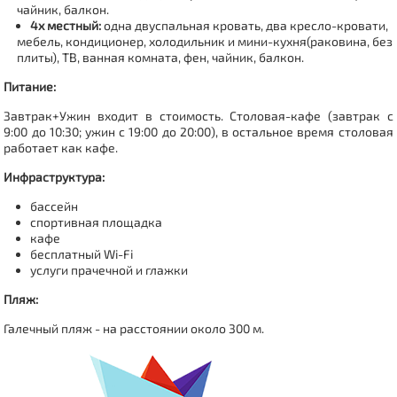
чайник, балкон.
4х местный:
одна двуспальная кровать, два кресло-кровати,
мебель, кондиционер, холодильник и мини-кухня(раковина, без
плиты), ТВ, ванная комната, фен, чайник, балкон.
Питание:
Завтрак+Ужин входит в стоимость. Cтоловая-кафе (завтрак с
9:00 до 10:30; ужин с 19:00 до 20:00), в остальное время столовая
работает как кафе.
Инфраструктура:
бассейн
спортивная площадка
кафе
бесплатный Wi-Fi
услуги прачечной и глажки
Пляж:
Галечный пляж - на расстоянии около 300 м.