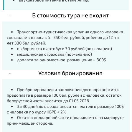
В стоимость тура не входит
Транспортно-туристическая услуг на одного человека
составляет: взрослый - 350 бел. рублей, ребенок до 12-ти
лет 330 бел. рублей.
выбор места в автобусе 30 рублей (по желанию)
медицинская страховка (по желанию)
доплата за одноместное размещение - 300$
Условия бронирования
При бронировании и заключении договора вносится
предоплата в размере 100 бел. рублей с человека, остаток
белорусской части вносится до 01.05.2026
За 30 дней до выезда вносится платеж в размере 100$
с человека по курсу НБРБ + 2%.
Остаток долларовой части оплачивается на маршруте
принимающей стороне.