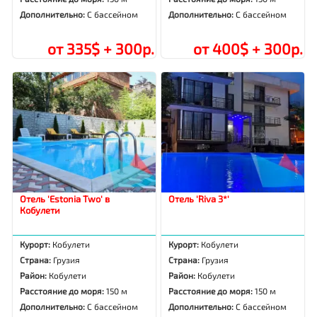
Дополнительно:
С бассейном
Дополнительно:
С бассейном
от 335$ + 300р.
от 400$ + 300р.
Отель 'Estonia Two' в
Отель 'Riva 3*'
Кобулети
Курорт:
Кобулети
Курорт:
Кобулети
Страна:
Грузия
Страна:
Грузия
Район:
Кобулети
Район:
Кобулети
Расстояние до моря:
150 м
Расстояние до моря:
150 м
Дополнительно:
С бассейном
Дополнительно:
С бассейном