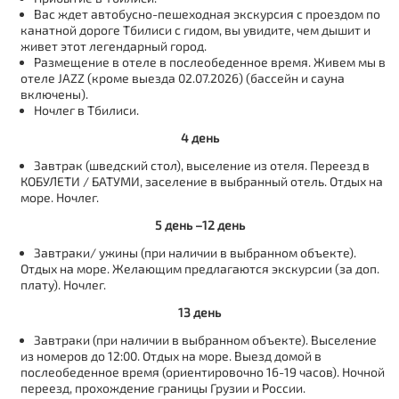
Вас ждет автобусно-пешеходная экскурсия с проездом по
канатной дороге Тбилиси с гидом, вы увидите, чем дышит и
живет этот легендарный город.
Размещение в отеле в послеобеденное время. Живем мы в
отеле JAZZ (кроме выезда 02.07.2026) (бассейн и сауна
включены).
Ночлег в Тбилиси.
4 день
Завтрак (шведский стол), выселение из отеля. Переезд в
КОБУЛЕТИ / БАТУМИ, заселение в выбранный отель. Отдых на
море. Ночлег.
5 день –12 день
Завтраки/ ужины (при наличии в выбранном объекте).
Отдых на море. Желающим предлагаются экскурсии (за доп.
плату). Ночлег.
13 день
Завтраки (при наличии в выбранном объекте). Выселение
из номеров до 12:00. Отдых на море. Выезд домой в
послеобеденное время (ориентировочно 16-19 часов). Ночной
переезд, прохождение границы Грузии и России.