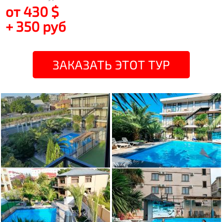
от 430 $
+ 350 руб
ЗАКАЗАТЬ ЭТОТ ТУР