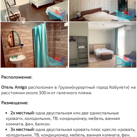
Расположение:
Отель Amigo
расположен в Грузии(
курортный город Кобулети
)
на
расстоянии около 300 м от галечного пляжа.
Размещение:
2х местный:
одна двуспальная или две односпальные
кровати, холодильник, ТВ, кондиционер, мебель, ванная
комната, фен, балкон.
3х местный:
одна двуспальная кровать плюс кресло-кровать,
холодильник, ТВ, кондиционер, мебель, ванная комната, фен,