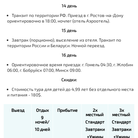
14 день
Транзит по территории РФ. Приезд в г. Ростов-на-Дону
ориентировочно в 18:00, ночлег (отель Аэроотель).
15 день
Завтрак (порционно), выселение из отеля. Транзит по
территории России и Беларуси. Ночной переезд.
16 день
Ориентировочное время приезда: г. Гомель 04:30, г. Жлобин
06:00, г. Бобруйск 07:00, Минск 09:00.
Скидки
:
Стоимость тура для детей до 4,99 лет без отдельного места
и питания - 180$.
Выезд
Отдых
Прибытие
2х
3х
местный
местный
9
ночей/
Стандарт
Стандарт
10 дней
Завтраки
Завтраки
+Ужины
+Ужины