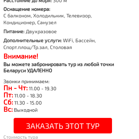
Расстояние до моря:
300 м
Оснащение номера:
С балконом, Холодильник, Телевизор,
Кондиционер, Санузел
Питание:
Двухразовое
Дополнительные услуги:
WiFi, Бассейн,
Спорт.площ/Тр.зал, Столовая
Внимание!
Вы можете забронировать тур из любой точки
Беларуси УДАЛЕННО
Звонки принимаем:
Пн - Чт:
11.00 - 19.30
Пт:
11.00 - 18.30
Сб:
11.30 - 15.00
Вс:
Выходной
ЗАКАЗАТЬ ЭТОТ ТУР
Стоимость тура