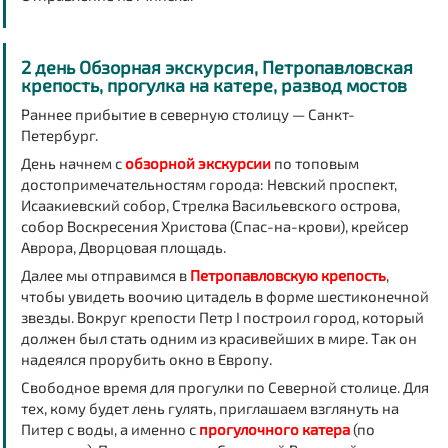
2 день Обзорная экскурсия, Петропавловская
крепость, прогулка на катере, развод мостов
Раннее прибытие в северную столицу — Санкт-
Петербург.
День начнем с
обзорной экскурсии
по топовым
достопримечательностям города: Невский проспект,
Исаакиевский собор, Стрелка Васильевского острова,
собор Воскресения Христова (Спас-на-крови), крейсер
Аврора, Дворцовая площадь.
Далее мы отправимся в
Петропавловскую крепость
,
чтобы увидеть воочию цитадель в форме шестиконечной
звезды. Вокруг крепости Петр I построил город, который
должен был стать одним из красивейших в мире. Так он
надеялся прорубить окно в Европу.
Свободное время для прогулки по Северной столице. Для
тех, кому будет лень гулять, приглашаем взглянуть на
Питер с воды, а именно с
прогулочного катера
(по