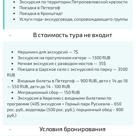
Экскурсия по территории Петропавловской крепости
Поездка в Петергоф
Поездка в Кронштадт
Услуги гида-экскурсовода, сопровождающего группы
В стоимость тура не входит
Наушники для экскурсий — 7$
Экскурсия на прогулочном катере — 1300 RUB
Ночная экскурсия с разводом мостов — 35$
Поездка в Царское село с экскурсией по парку — 3500
RUB
Входные билеты в Петергоф — 900 RUB, дети с 14 до 18
— 550 RUB, дети до 14 - 100 RUB
Миграционный сбор — 150 RUB
Экскурсия в Карелию с входными билетами по
программе (40$ экскурсия + Горный парк Рускеала – 650
рос. руб., водопады (500 рос. руб.), порционный обед – 900
руб.)
Условия бронирования