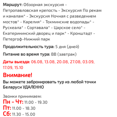
Маршрут:
Обзорная экскурсия -
Петропавловская крепость - Экскурсия По рекам
и каналам* - Экскурсия Ночная с разведением
мостов* - Карелия* - Тохминские водопады* -
Рускеала* - Сортавала* - Царское село* -
Екатерининский дворец и парк* - Кронштадт -
Петергоф-Нижний парк
Продолжительность тура:
5 дня (дней)
Питание во время тура:
BB (завтрак)
Даты выезда:
06.08, 13.08, 20.08, 27.08, 03.09,
17.09, 15.10
Внимание!
Вы можете забронировать тур из любой точки
Беларуси УДАЛЕННО
Звонки принимаем:
Пн - Чт:
11.00 - 19.30
Пт:
11.00 - 18.30
Сб:
11.30 - 15.00