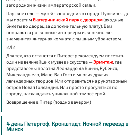
загородной жизни императорской семьи.
Царское село — музей-заповедник в городе Пушкине, где
мы посетим
Екатерининский парк с дворцом
(входные
билеты во дворец за дополнительную плату). Вам
понравятся роскошные интерьеры и, конечно же,
знаменитая янтарная комната с пышным убранством.
ИЛИ
Для тех, кто останется в Питере: рекомендуем посетить
один из величайших музеев искусства —
Эрмитаж
, где
представлены полотна Леонардо да Винчи, Рубенса,
Микеланджело, Мане, Ван Гога и многих других
легендарных творцов. Или отправиться на рукотворный
остров Новая Голландия. Или просто прогуляться по
городу, наслаждаясь уникальной атмосферой.
Возвращение в Питер (поздно вечером)
4 день Петергоф, Кронштадт. Ночной переезд в
Минск