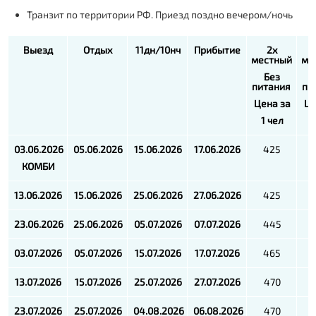
Транзит по территории РФ. Приезд поздно вечером/ночь
Выезд
Отдых
11дн/10нч
Прибытие
2х
местный
ме
Без
питания
пи
Цена за
Це
1 чел
1
03.06.2026
05.06.2026
15.06.2026
17.06.2026
425
КОМБИ
13.06.2026
15.06.2026
25.06.2026
27.06.2026
425
23.06.2026
25.06.2026
05.07.2026
07.07.2026
445
03.07.2026
05.07.2026
15.07.2026
17.07.2026
465
13.07.2026
15.07.2026
25.07.2026
27.07.2026
470
23.07.2026
25.07.2026
04.08.2026
06.08.2026
470