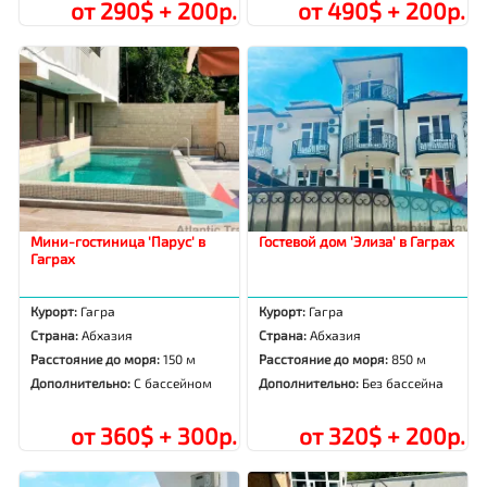
от 290$ + 200р.
от 490$ + 200р.
Мини-гостиница 'Парус' в
Гостевой дом 'Элиза' в Гаграх
Гаграх
Курорт:
Гагра
Курорт:
Гагра
Страна:
Абхазия
Страна:
Абхазия
Расстояние до моря:
150 м
Расстояние до моря:
850 м
Дополнительно:
С бассейном
Дополнительно:
Без бассейна
от 360$ + 300р.
от 320$ + 200р.