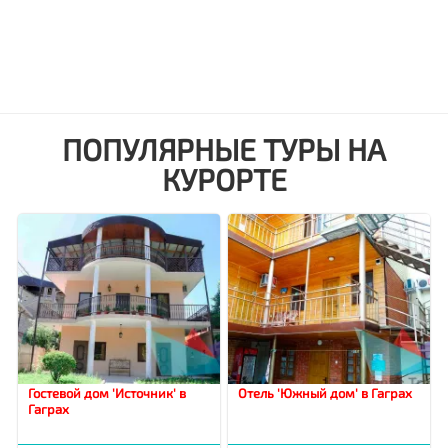
ПОПУЛЯРНЫЕ ТУРЫ НА
КУРОРТЕ
Гостевой дом 'Источник' в
Отель 'Южный дом' в Гаграх
Гаграх