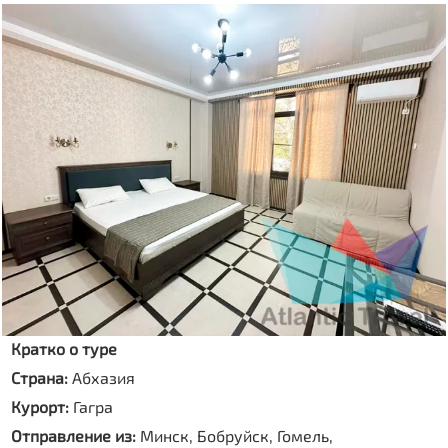
Кратко о туре
Страна:
Абхазия
Курорт:
Гагра
Отправление из:
Минск, Бобруйск, Гомель,