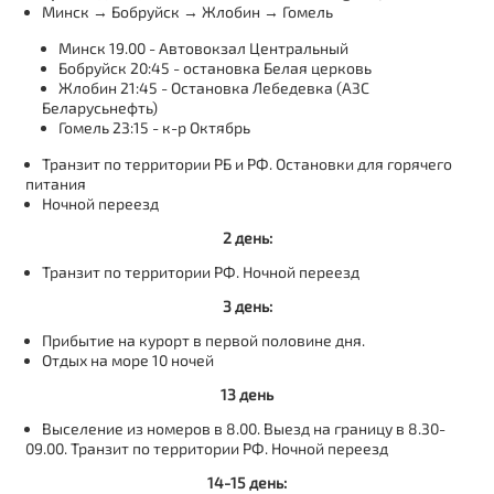
Минск → Бобруйск → Жлобин → Гомель
Минск 19.00 - Автовокзал Центральный
Бобруйск 20:45 - остановка Белая церковь
Жлобин 21:45 - Остановка Лебедевка (АЗС
Беларусьнефть)
Гомель 23:15 - к-р Октябрь
Транзит по территории РБ и РФ. Остановки для горячего
питания
Ночной переезд
2 день:
Транзит по территории РФ. Ночной переезд
3 день:
Прибытие на курорт в первой половине дня.
Отдых на море 10 ночей
13 день
Выселение из номеров в 8.00. Выезд на границу в 8.30-
09.00. Транзит по территории РФ. Ночной переезд
14-15 день: