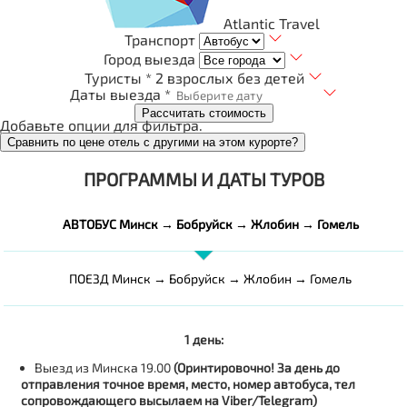
Atlantic Travel
Транспорт
Город выезда
Туристы *
2 взрослых без детей
Даты выезда *
Рассчитать стоимость
Добавьте опции для фильтра.
Сравнить по цене отель с другими на этом курорте?
ПРОГРАММЫ И ДАТЫ ТУРОВ
АВТОБУС Минск → Бобруйск → Жлобин → Гомель
ПОЕЗД Минск → Бобруйск → Жлобин → Гомель
1 день:
Выезд из Минска 19.00
(Оринтировочно! За день до
отправления точное время, место, номер автобуса, тел
сопровождающего высылаем на Viber/Telegram)