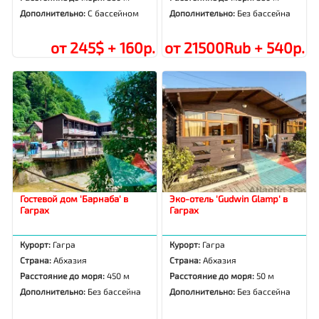
Дополнительно:
С бассейном
Дополнительно:
Без бассейна
от 245$ + 160р.
от 21500Rub + 540р.
Гостевой дом 'Барнаба' в
Эко-отель 'Gudwin Glamp' в
Гаграх
Гаграх
Курорт:
Гагра
Курорт:
Гагра
Страна:
Абхазия
Страна:
Абхазия
Расстояние до моря:
450 м
Расстояние до моря:
50 м
Дополнительно:
Без бассейна
Дополнительно:
Без бассейна