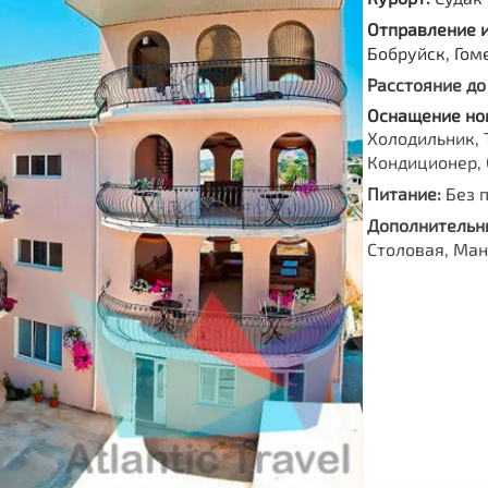
Отправление 
Бобруйск, Гом
Расстояние до
Оснащение но
Холодильник, 
Кондиционер, 
Питание:
Без 
Дополнительны
Столовая, Ман