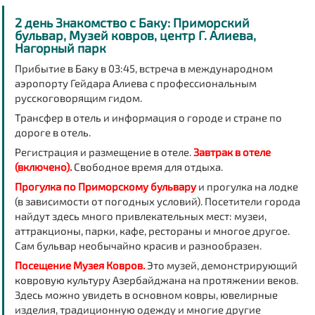
2 день Знакомство с Баку: Приморский
бульвар, Музей ковров, центр Г. Алиева,
Нагорный парк
Прибытие в Баку в 03:45, встреча в международном
аэропорту Гейдара Алиева с профессиональным
русскоговорящим гидом.
Трансфер в отель и информация о городе и стране по
дороге в отель.
Регистрация и размещение в отеле.
Завтрак в отеле
(включено).
Свободное время для отдыха.
Прогулка по Приморскому бульвару
и прогулка на лодке
(в зависимости от погодных условий). Посетители города
найдут здесь много привлекательных мест: музеи,
аттракционы, парки, кафе, рестораны и многое другое.
Сам бульвар необычайно красив и разнообразен.
Посещение Музея Ковров.
Это музей, демонстрирующий
ковровую культуру Азербайджана на протяжении веков.
Здесь можно увидеть в основном ковры, ювелирные
изделия, традиционную одежду и многие другие