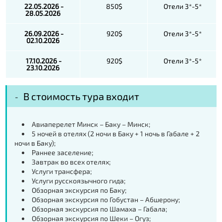
22.05.2026 -
850$
Отели 3*-5*
28.05.2026
26.09.2026 -
920$
Отели 3*-5*
02.10.2026
17.10.2026 -
920$
Отели 3*-5*
23.10.2026
В стоимость тура входит
Авиаперелет Минск – Баку – Минск;
5 ночей в отелях (2 ночи в Баку + 1 ночь в Габале + 2
ночи в Баку);
Раннее заселение;
Завтрак во всех отелях;
Услуги трансфера;
Услуги русскоязычного гида;
Обзорная экскурсия по Баку;
Обзорная экскурсия по Гобустан – Абшерону;
Обзорная экскурсия по Шамаха – Габала;
Обзорная экскурсия по Шеки – Огуз;