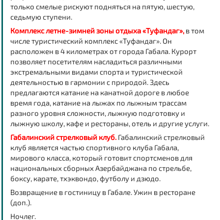
только смелые рискуют подняться на пятую, шестую,
седьмую ступени.
Комплекс летне-зимней зоны отдыха «Туфандаг»,
в том
числе туристический комплекс «Туфандаг». Он
расположен в 4 километрах от города Габала. Курорт
позволяет посетителям насладиться различными
экстремальными видами спорта и туристической
деятельностью в гармонии с природой. Здесь
предлагаются катание на канатной дороге в любое
время года, катание на лыжах по лыжным трассам
разного уровня сложности, лыжную подготовку и
лыжную школу, кафе и рестораны, отель и другие услуги.
Габалинский стрелковый клуб.
Габалинский стрелковый
клуб является частью спортивного клуба Габала,
мирового класса, который готовит спортсменов для
национальных сборных Азербайджана по стрельбе,
боксу, карате, тхэквондо, футболу и дзюдо.
Возвращение в гостиницу в Габале. Ужин в ресторане
(доп.).
Ночлег.