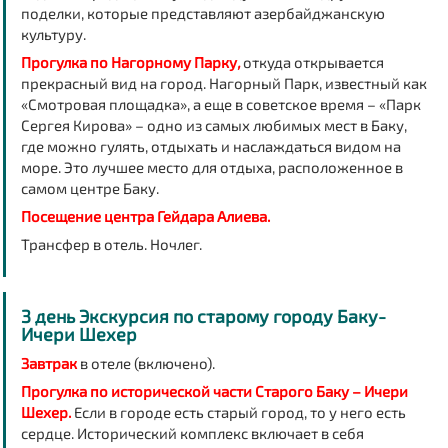
поделки, которые представляют азербайджанскую
культуру.
Прогулка по
Нагорному Парку
,
откуда открывается
прекрасный вид на город. Нагорный Парк, известный как
«Смотровая площадка», а еще в советское время – «Парк
Сергея Кирова» – одно из самых любимых мест в Баку,
где можно гулять, отдыхать и наслаждаться видом на
море. Это лучшее место для отдыха, расположенное в
самом центре Баку.
Посещение центра Гейдара Алиева.
Трансфер в отель. Ночлег.
3 день Экскурсия по старому городу Баку-
Ичери Шехер
Завтрак
в отеле (включено).
Прогулка по исторической части Старого Баку – Ичери
Шехер.
Если в городе есть старый город, то у него есть
сердце. Исторический комплекс включает в себя