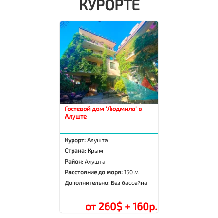
КУРОРТЕ
Гостевой дом 'Людмила' в
Алуште
Курорт:
Алушта
Страна:
Крым
Район:
Алушта
Расстояние до моря:
150 м
Дополнительно:
Без бассейна
от 260$ + 160р.