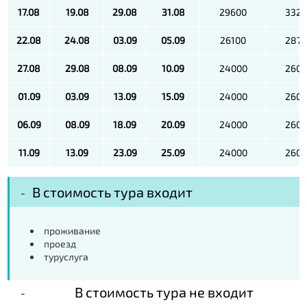
17.08
19.08
29.08
31.08
29600
332
22.08
24.08
03.09
05.09
26100
287
27.08
29.08
08.09
10.09
24000
260
01.09
03.09
13.09
15.09
24000
260
06.09
08.09
18.09
20.09
24000
260
11.09
13.09
23.09
25.09
24000
260
В стоимость тура входит
проживание
проезд
туруслуга
В стоимость тура не входит