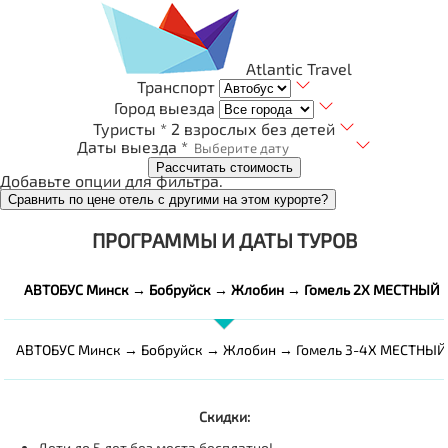
Atlantic Travel
Транспорт
Город выезда
Туристы *
2 взрослых без детей
Даты выезда *
Рассчитать стоимость
Добавьте опции для фильтра.
Сравнить по цене отель с другими на этом курорте?
ПРОГРАММЫ И ДАТЫ ТУРОВ
АВТОБУС Минск → Бобруйск → Жлобин → Гомель 2Х МЕСТНЫЙ
АВТОБУС Минск → Бобруйск → Жлобин → Гомель 3-4Х МЕСТНЫЙ
Скидки:
Дети до 5 лет без места бесплатно!