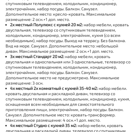
спутниковым телевидением, холодильник, кондиционер,
электрочайник, набор посуды. Балкон. Санузел.
Дополнительное место: кресло-кровать. Максимальное
размещение: 2 осн.+1 доп. место.
2х местный Полулюкс с кухней 20 м2:
набор мебели, кровать
двуспальная, телевизор со спутниковым телевидением,
холодильник, кондиционер, электрочайник, кухня (со всем
необходимым), набор посуды. Выход на террасу. Без балкона.
Вид на море. Санузел. Дополнительное место: небольшой
диван. Максимальное размещение: 2 осн.+1 доп. место.
3х местный Стандарт 20 м2:
набор мебели, кровать
двуспальная и односпальная или 3 односпальные, телевизор со
спутниковым телевидением, холодильник, кондиционер,
электрочайник, набор посуды. Балкон. Санузел.
Дополнительное место не предусмотрено. Максимальное
размещение: 3 осн.
4х местный 2х комнатный с кухней 35-40 м2:
набор мебели.
кровать двуспальная и раскладной диван, телевизор со
спутниковым телевидением, холодильник, кондиционер, кухня,
оснащенная всем необходимым для самостоятельного
приготовления пищи, электрочайник, набор посуды. Балкон.
Санузел. Дополнительное место: кровать-трансформер.
Максимальное размещение: 4 осн.+1 доп. место.
4х местный Студио с кухней 35 м2:
набор мебели, кровать
двуспальная и раскладной диван, телевизор со спутниковым