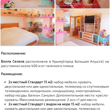
Расположение:
Вилла Селена
расположена в Крыму(город Большая Алушта) на
расстоянии около 400 м от галечного пляжа.
Размещение:
2х местный Стандарт 15 м2:
набор мебели, кровать
двуспальная или две односпальные, телевизор со спутниковым
телевидением, холодильник, кондиционер, электрочайник,
набор посуды. Балкон. Санузел. Дополнительное место: кресло-
кровать. Максимальное размещение: 2 осн.+1 доп.место.
2х местный Стандарт с видом на море 15 м2:
набор мебели,
кровать двуспальная или две односпальные, телевизор со