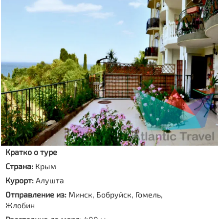
Кратко о туре
Страна:
Крым
Курорт:
Алушта
Отправление из:
Минск, Бобруйск, Гомель,
Жлобин