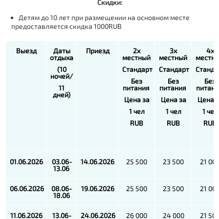
Скидки:
Детям до 10 лет при размещении на основном месте
предоставляется скидка 1000RUB
Выезд
Даты
Приезд
2х
3х
4х
отдыха
местный
местный
местн
(10
Стандарт
Стандарт
Станда
ночей/
Без
Без
Без
11
питания
питания
питан
дней)
Цена за
Цена за
Цена 
1 чел
1 чел
1 чел
RUB
RUB
RUB
01.06.2026
03.06-
14.06.2026
25 500
23 500
21 00
13.06
06.06.2026
08.06-
19.06.2026
25 500
23 500
21 00
18.06
11.06.2026
13.06-
24.06.2026
26 000
24 000
21 50