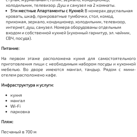
холодильник, телевизор. Душ и санузел на 2 комнаты.
5ти местные Апартаменты с Кухней:
В номерах двуспальная
кровать, шкаф, прикроватные тумбочки, стол, комод,
прихожая, зеркало, кондиционер, холодильник, телевизор,
интернет, душ, санузел. Номера оборудованы отдельным
входом и собственной кухней (кухонный гарнитур, эл. чайник,
СВЧ, посуда).
Питание:
На первом этаже расположена кухня для самостоятельного
приготовления пищи с необходимым набором посуды и кухонной
мебелью. Во дворе имеются мангал, тандыр. Рядом с мини-
отелем расположено кафе.
Инфраструктура и услуги:
кухня
мангал
Wi-Fi
парковка
Пляж:
Песчаный в 700 м