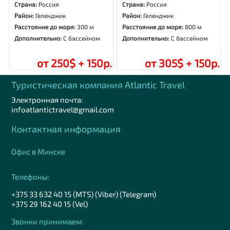
Страна:
Россия
Страна:
Россия
Район:
Геленджик
Район:
Геленджик
Расстояние до моря:
300 м
Расстояние до моря:
800 м
Дополнительно:
С бассейном
Дополнительно:
С бассейном
от 250$ + 150р.
от 305$ + 150р.
Туристическая компания Аtlantic Travel
Электронная почта:
infoatlantictravel@gmail.com
Контактная информация
Офис в Минске
Телефоны:
+375 33 632 40 15 (MTS) (Viber) (Telegram)
+375 29 162 40 15 (Vel)
Звонки принимаем: