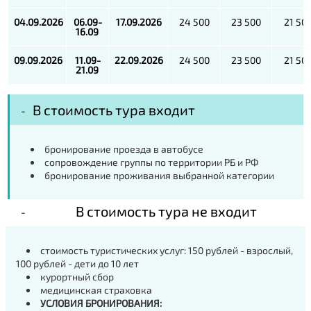
04.09.2026
06.09-
17.09.2026
24 500
23 500
21 50
16.09
09.09.2026
11.09-
22.09.2026
24 500
23 500
21 50
21.09
В стоимость тура входит
бронирование проезда в автобусе
сопровождение группы по территории РБ и РФ
бронирование проживания выбранной категории
В стоимость тура не входит
стоимость туристических услуг: 150 рублей - взрослый,
100 рублей - дети до 10 лет
курортный сбор
медицинская страховка
УСЛОВИЯ БРОНИРОВАНИЯ: