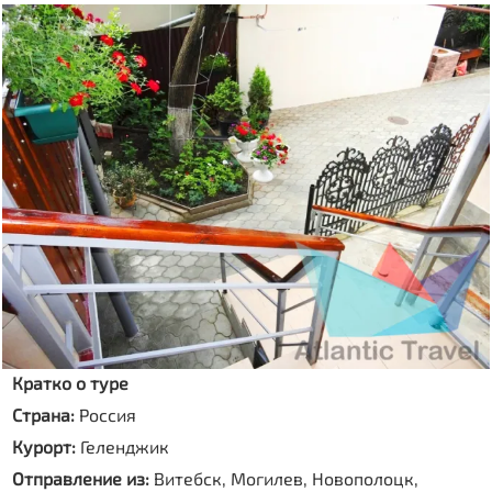
Кратко о туре
Страна:
Россия
Курорт:
Геленджик
Отправление из:
Витебск, Могилев, Новополоцк,