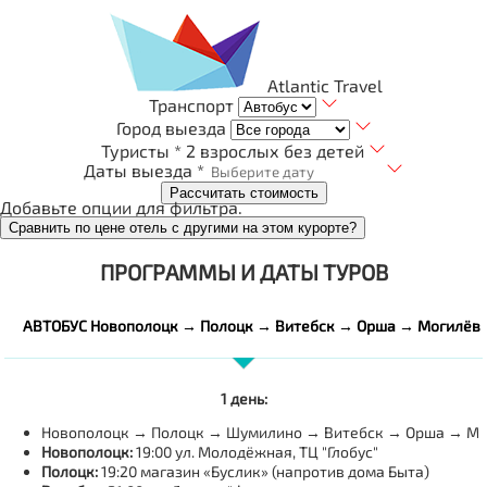
Atlantic Travel
Транспорт
Город выезда
Туристы *
2 взрослых без детей
Даты выезда *
Рассчитать стоимость
Добавьте опции для фильтра.
Сравнить по цене отель с другими на этом курорте?
ПРОГРАММЫ И ДАТЫ ТУРОВ
АВТОБУС Новополоцк → Полоцк → Витебск → Орша → Могилёв
1 день:
Новополоцк → Полоцк → Шумилино → Витебск → Орша → Мо
Новополоцк:
19:00 ул. Молодёжная, ТЦ "Глобус"
Полоцк:
19:20 магазин «Буслик» (напротив дома Быта)