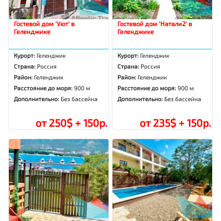
Гостевой дом 'Уют' в
Гостевой дом 'Натали2' в
Геленджике
Геленджике
Курорт:
Геленджик
Курорт:
Геленджик
Страна:
Россия
Страна:
Россия
Район:
Геленджик
Район:
Геленджик
Расстояние до моря:
900 м
Расстояние до моря:
900 м
Дополнительно:
Без бассейна
Дополнительно:
Без бассейна
от 250$ + 150р.
от 235$ + 150р.