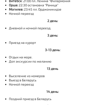
Витебск
: 21:00 пл. Ленина "Филармония
Орша:
22:30 остановка "Раница"
Могилев:
23:45 пл. Орджоникидзе
Ночной переезд
2 день:
Дневной и ночной переезд.
3 день:
Приезд на курорт
3-13 день:
Отдых на море.
Доп экскурсии по желанию
13 день
Выселение из номеров
Выезд в Беларусь
Ночной переезд
14 день:
Поздний приезд в Беларусь