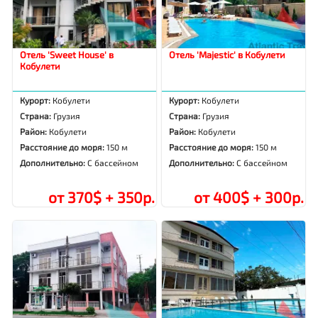
Отель 'Sweet House' в
Отель 'Majestic' в Кобулети
Кобулети
Курорт:
Кобулети
Курорт:
Кобулети
Страна:
Грузия
Страна:
Грузия
Район:
Кобулети
Район:
Кобулети
Расстояние до моря:
150 м
Расстояние до моря:
150 м
Дополнительно:
С бассейном
Дополнительно:
С бассейном
от 370$ + 350р.
от 400$ + 300р.