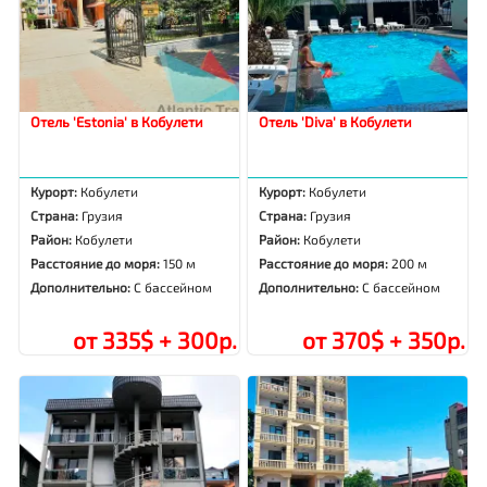
Отель 'Estonia' в Кобулети
Отель 'Diva' в Кобулети
Курорт:
Кобулети
Курорт:
Кобулети
Страна:
Грузия
Страна:
Грузия
Район:
Кобулети
Район:
Кобулети
Расстояние до моря:
150 м
Расстояние до моря:
200 м
Дополнительно:
С бассейном
Дополнительно:
С бассейном
от 335$ + 300р.
от 370$ + 350р.