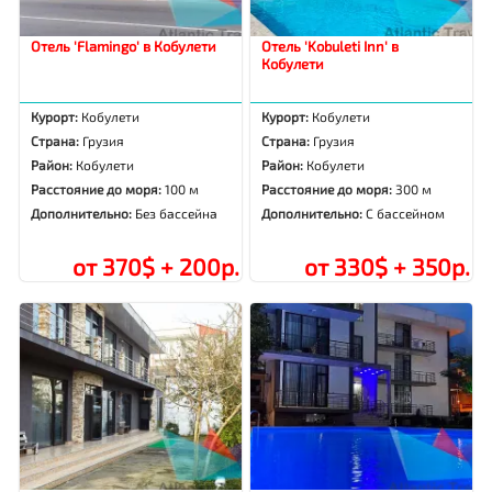
Отель 'Flamingo' в Кобулети
Отель 'Kobuleti Inn' в
Кобулети
Курорт:
Кобулети
Курорт:
Кобулети
Страна:
Грузия
Страна:
Грузия
Район:
Кобулети
Район:
Кобулети
Расстояние до моря:
100 м
Расстояние до моря:
300 м
Дополнительно:
Без бассейна
Дополнительно:
С бассейном
от 370$ + 200р.
от 330$ + 350р.