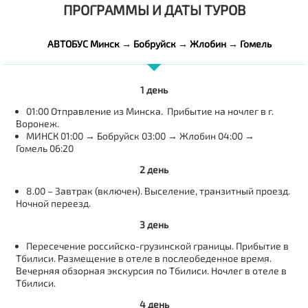
ПРОГРАММЫ И ДАТЫ ТУРОВ
АВТОБУС Минск → Бобруйск → Жлобин → Гомель
1 день
01:00 Отправление из Минска. Прибытие на ночлег в г.
Воронеж.
МИНСК 01:00 → Бобруйск 03:00 → Жлобин 04:00 →
Гомель 06:20
2 день
8.00 – Завтрак (включен). Выселение, транзитный проезд.
Ночной переезд.
3 день
Пересечение российско-грузинской границы. Прибытие в
Тбилиси. Размещение в отеле в послеобеденное время.
Вечерняя обзорная экскурсия по Тбилиси. Ночлег в отеле в
Тбилиси.
4 день