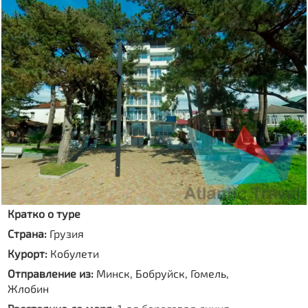
Кратко о туре
Страна:
Грузия
Курорт:
Кобулети
Отправление из:
Минск, Бобруйск, Гомель,
Жлобин