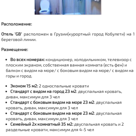
Расположение:
Отель 'GB'
расположен в Грузии(курортный город Кобулети) на 1
береговой линии.
Размещение:
Во всех номерах:
кондиционер, холодильником, телевизор с
плоским экраном, собственная ванная комната (есть фен) и
балкон с видом на море/ с боковым видом на море/ с видом на
горы и город.
Эконом 15 м2:
2 односпальные кровати
Стандарт с видом на город 23 м2
:
двуспальная кровать,
диван, максимум для 3 чел
Стандарт с боковым видом на море 23 м2
: двуспальная
кровать, диван, максимум для 3 чел
Стандарт с боковым видом на море 23 м2
: двуспальная
кровать, диван, максимум для 3 чел
Семейный 2х комнатный 35 м2:
двуспальная кровать и 2
раздельные кровати, максимум для 4-5 чел