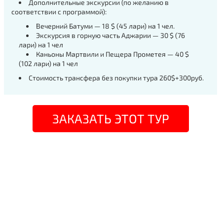
Дополнительные экскурсии (по желанию в
соответствии с программой):
Вечерний Батуми — 18 $ (45 лари) на 1 чел.
Экскурсия в горную часть Аджарии — 30 $ (76
лари) на 1 чел
Каньоны Мартвили и Пещера Прометея — 40 $
(102 лари) на 1 чел
Стоимость трансфера без покупки тура 260$+300руб.
ЗАКАЗАТЬ ЭТОТ ТУР