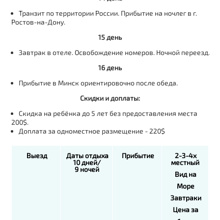
Транзит по территории России. Прибытие на ночлег в г.
Ростов-на-Дону.
15 день
Завтрак в отеле. Освобождение номеров. Ночной переезд.
16 день
Прибытие в Минск ориентировочно после обеда.
Скидки и доплаты:
Скидка на ребёнка до 5 лет без предоставления места
200$.
Доплата за одноместное размещение - 220$
Выезд
Даты отдыха
Прибытие
2-3-4х
10 дней/
местный
9 ночей
Вид на
Море
Завтраки
Цена за