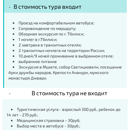
В стоимость тура входит
Проезд на комфортабельном автобусе;
Сопровождение по маршруту;
Обзорная экскурсия по г. Тбилиси;
1 ночлег в г.Тбилиси;
2 завтрака в транзитных отелях;
2 транзитных ночлега на территории России;
10 дней/9 ночей проживание в выбранном отеле;
выбранное питание
Экскурсия в Мцхете, собор Светицховели, посещение
Арки дружбы народов, Крепости Ананури, мужского
монастыря Джвари.
В стоимость тура не входит
Туристическая услуга - взрослый 300 руб., ребенок до
14 лет - 270 руб.;
Медицинская страховка ~ 30руб;
Выбор места в автобусе - 30руб.;