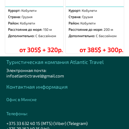
Курорт:
Кобулети
Курорт:
Кобулети
Страна:
Грузия
Страна:
Грузия
Район:
Кобулети
Район:
Кобулети
Расстояние до моря:
150 м
Расстояние до моря:
200 м
Дополнительно:
С бассейном
Дополнительно:
С бассейном
от 305$ + 320р.
от 385$ + 300р.
Туристическая компания Аtlantic Travel
Электронная почта:
infoatlantictravel@gmail.com
Контактная информация
Офис в Минске
Телефоны:
+375 33 632 40 15 (MTS) (Viber) (Telegram)
+375 29 162 40 15 (Vel)