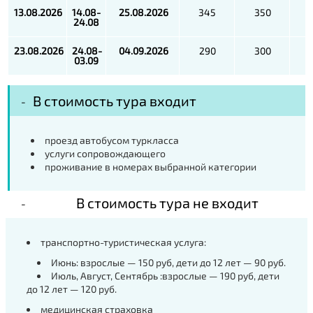
13
.0
8
.2026
14
.0
8
-
25.08
.2026
345
350
24
.0
8
23
.0
8
.2026
2
4
.0
8
-
04.09
.2026
290
300
03
.0
9
В стоимость тура входит
проезд автобусом туркласса
услуги сопровождающего
проживание в номерах выбранной категории
В стоимость тура не входит
транспортно-туристическая услуга:
Июнь: взрослые — 150 руб, дети до 12 лет — 90 руб.
Июль, Август, Сентябрь :взрослые — 190 руб, дети
до 12 лет — 120 руб.
медицинская страховка