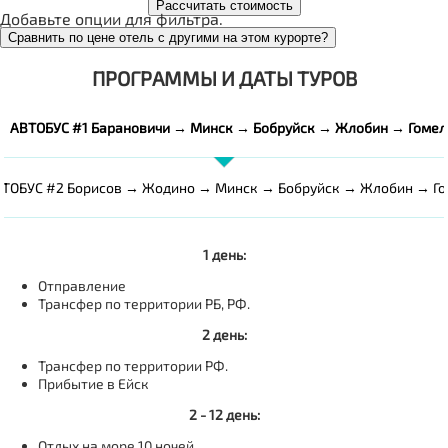
Рассчитать стоимость
Добавьте опции для фильтра.
Сравнить по цене отель с другими на этом курорте?
ПРОГРАММЫ И ДАТЫ ТУРОВ
АВТОБУС #1 Барановичи → Минск → Бобруйск → Жлобин → Гомел
ТОБУС #2 Борисов → Жодино → Минск → Бобруйск → Жлобин → Г
1 день:
Отправление
Трансфер по территории РБ, РФ.
2 день:
Трансфер по территории РФ.
Прибытие в Ейск
2 - 12 день:
Отдых на море 10 ночей.