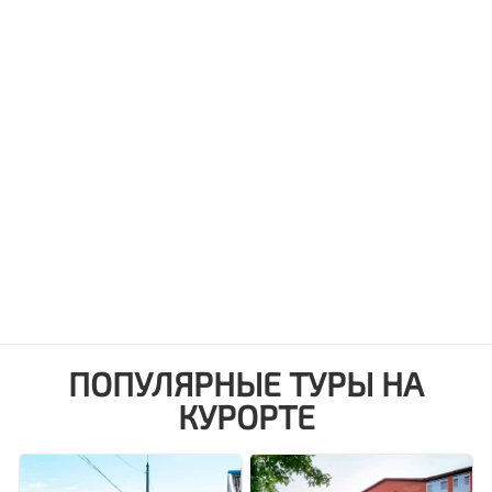
ПОПУЛЯРНЫЕ ТУРЫ НА
КУРОРТЕ