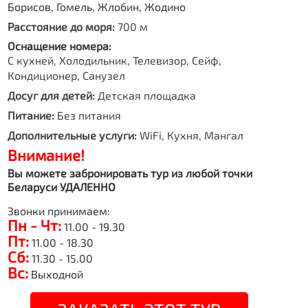
Борисов, Гомель, Жлобин, Жодино
Расстояние до моря:
700 м
Оснащение номера:
С кухней, Холодильник, Телевизор, Сейф,
Кондиционер, Санузел
Досуг для детей:
Детская площадка
Питание:
Без питания
Дополнительные услуги:
WiFi, Кухня, Мангал
Внимание!
Вы можете забронировать тур из любой точки
Беларуси УДАЛЕННО
Звонки принимаем:
Пн - Чт:
11.00 - 19.30
Пт:
11.00 - 18.30
Сб:
11.30 - 15.00
Вс:
Выходной