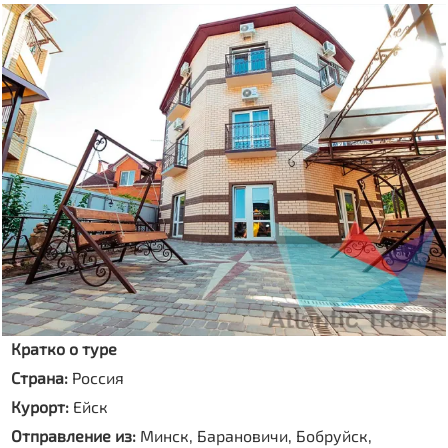
Кратко о туре
Страна:
Россия
Курорт:
Ейск
Отправление из:
Минск, Барановичи, Бобруйск,