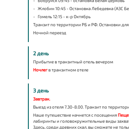
- Бобруйск 09:45 - остановка Белая церковь
- Жлобин 10:45 - Остановка Лебедевка (АЗС Б
- Гомель 12:15 - к-р Октябрь
Транзит по территории РБ и РФ. Остановки дл
Ночной переезд
2 день
Прибытие в транзитный отель вечером
Ночлег
в транзитном отеле
3 день
Завтрак.
Выезд из отеля 7.30-8.00. Транзит по территор
Наше путешествие начнется с посещения
Пеще
лабиринты и головокружительные виды захватя
Здесь, среди древних скал, вы сможете не то