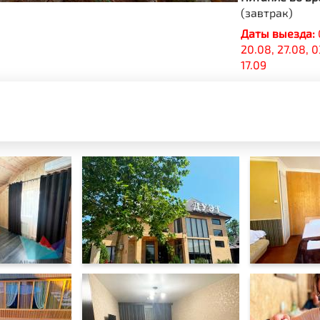
(завтрак)
Даты выезда:
20.08, 27.08, 0
17.09