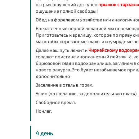
острых ощущений доступен
прыжок с тарзанки
ощущение полной свободы!
Обед на форелевом хозяйстве
или аналогично
Впечатленные первой локацией мы перемещае
Приготовьтесь к зрелищу, которое по праву сч
масштабы, изрезанные скалы и изумрудные вод
Далее наш путь лежит к
Чиркейскому водохра
создают поистине инопланетный пейзаж. И, к
бирюзовой глади водохранилища, заглянем в 
нового ракурса. Это будет незабываемое пр
дополнительно
Заселение в отель в горах.
Ужин (по желанию, за дополнительную плату).
Свободное время.
Ночлег.
4 день