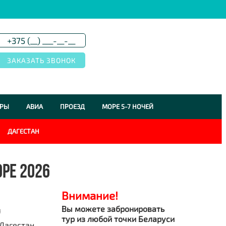
УРЫ
АВИА
ПРОЕЗД
МОРЕ 5-7 НОЧЕЙ
ДАГЕСТАН
РЕ 2026
Внимание!
Вы можете забронировать
я
тур из любой точки Беларуси
Дагестан