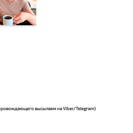
сопровождающего высылаем на Viber/Telegram)