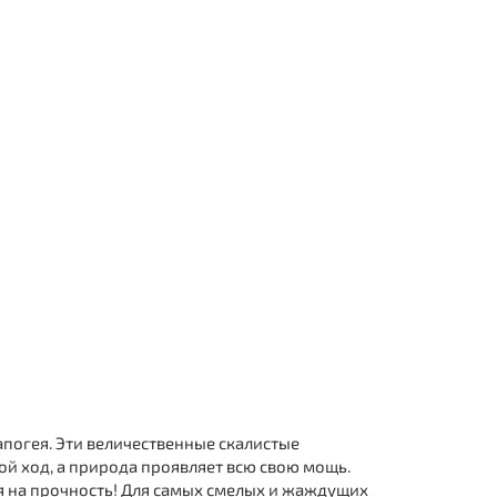
апогея. Эти величественные скалистые
ой ход, а природа проявляет всю свою мощь.
бя на прочность! Для самых смелых и жаждущих