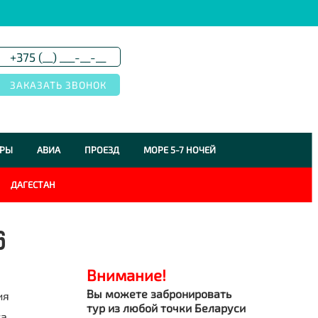
УРЫ
АВИА
ПРОЕЗД
МОРЕ 5-7 НОЧЕЙ
ДАГЕСТАН
6
Внимание!
Вы можете забронировать
ия
тур из любой точки Беларуси
та