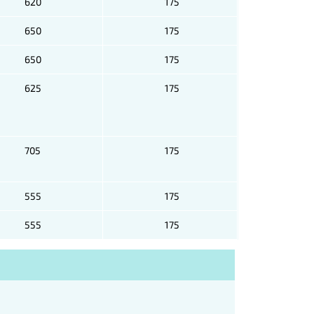
620
175
650
175
650
175
625
175
705
175
555
175
555
175