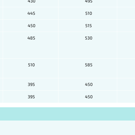
430
495
445
510
450
515
485
530
510
585
395
450
395
450