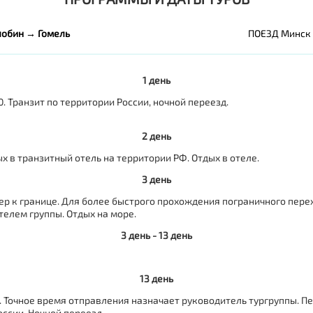
обин → Гомель
ПОЕЗД Минск
1 день
. Транзит по территории России, ночной переезд.
2 день
 в транзитный отель на территории РФ. Отдых в отеле.
3 день
длер к границе. Для более быстрого прохождения пограничного пер
телем группы. Отдых на море.
3 день - 13 день
13 день
. Точное время отправления назначает руководитель тургруппы. 
оссии. Ночной переезд