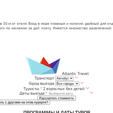
50 м от отеля. Вход в море плавный и пологий, удобный для отды
нги по желанию за доп. плату. Имеется множество развлечений: 
Atlantic Travel
Транспорт
Город выезда
Туристы *
2 взрослых без детей
Даты выезда *
Рассчитать стоимость
ель с другими на этом курорте?
ПРОГРАММЫ И ДАТЫ ТУРОВ