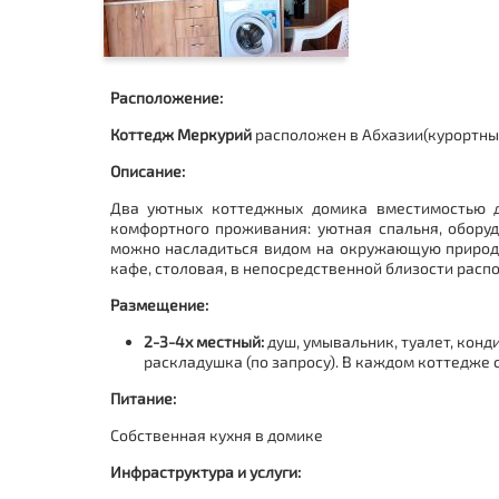
Расположение:
Коттедж Меркурий
расположен в Абхазии(курортны
Описание:
Два уютных коттеджных домика вместимостью д
комфортного проживания: уютная спальня, оборуд
можно насладиться видом на окружающую природу.
кафе, столовая, в непосредственной близости расп
Размещение:
2-3-4х местный:
душ, умывальник, туалет, конд
раскладушка (по запросу). В каждом коттедже 
Питание:
Собственная кухня в домике
Инфраструктура и услуги: