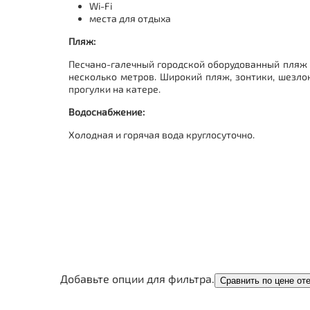
Wi-Fi
места для отдыха
Пляж:
Песчано-галечный городской оборудованный пляж в 
несколько метров. Широкий пляж, зонтики, шезло
прогулки на катере.
Водоснабжение:
Холодная и горячая вода круглосуточно.
Добавьте опции для фильтра.
Сравнить по цене от