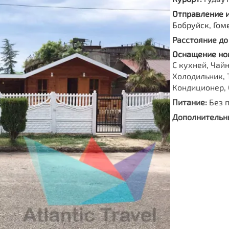
Отправление 
Бобруйск, Гом
Расстояние до
Оснащение но
С кухней, Чайн
Холодильник, 
Кондиционер, 
Питание:
Без 
Дополнительны