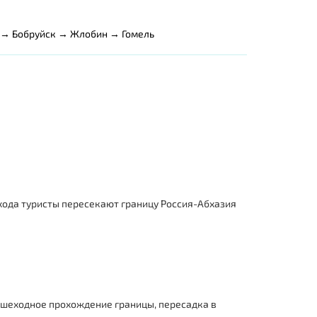
 → Бобруйск → Жлобин → Гомель
ехода туристы пересекают границу Россия-Абхазия
Пешеходное прохождение границы, пересадка в