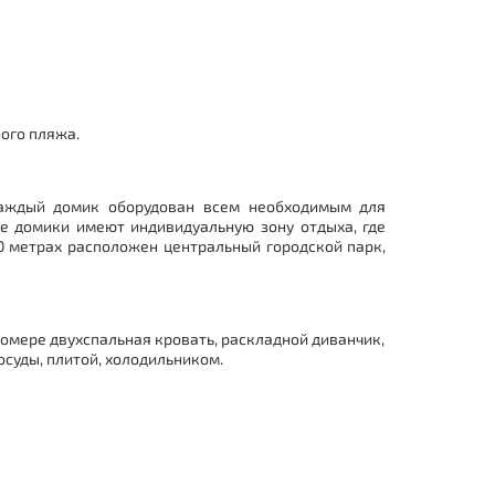
ного пляжа.
Каждый домик оборудован всем необходимым для
ые домики имеют индивидуальную зону отдыха, где
0 метрах расположен центральный городской парк,
 номере двухспальная кровать, раскладной диванчик,
осуды, плитой, холодильником.