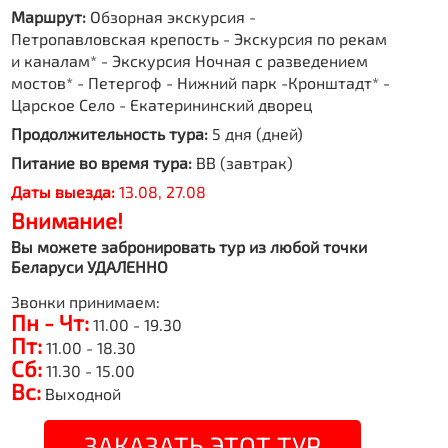
Маршрут:
Обзорная экскурсия -
Петропавловская крепость - Экскурсия по рекам
и каналам* - Экскурсия Ночная с разведением
мостов* - Петергоф - Нижний парк -Кронштадт* -
Царское Село - Екатерининский дворец
Продолжительность тура:
5 дня (дней)
Питание во время тура:
BB (завтрак)
Даты выезда:
13.08, 27.08
Внимание!
Вы можете забронировать тур из любой точки
Беларуси УДАЛЕННО
Звонки принимаем:
Пн - Чт:
11.00 - 19.30
Пт:
11.00 - 18.30
Сб:
11.30 - 15.00
Вс:
Выходной
ЗАКАЗАТЬ ЭТОТ ТУР