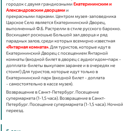
городок с двумя грандиозными
Екатерининским и
Александровским дворцами
и
прекрасными
парками.
Центром музея-заповедника
Царское Село является Екатерининский Дворец,
выполненный Ф.Б. Растрелли в стиле русского барокко.
Восхищают роскошью Большой зал дворца и ряд
парадных залов,
среди которых всемирно известная
«Янтарная комната».
Для туристов, которые идут в
Екатерининский Дворец с посещением Янтарной
комнаты
(входной билет в дворец с аудиогидом+парк -
допплата
-
билеты выкупаем заранее и в очередях не
стоим!
)
Для туристов, которые идут только в
Екатерининский парк
(входной билет - доплата
-
самостоятельно в кассе музея).
Возвращение в Санкт-Петербург. Посещение
супермаркета (1-1,5 часа).
Возвращение в Санкт-
Петербург. Посещение супермаркета (1-1,5 часа).
Ночной
переезд.