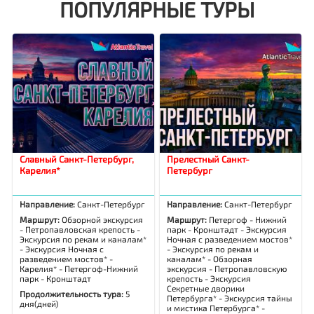
ПОПУЛЯРНЫЕ ТУРЫ
Славный Санкт-Петербург,
Прелестный Санкт-
Карелия*
Петербург
Направление:
Санкт-Петербург
Направление:
Санкт-Петербург
Маршрут:
Обзорной экскурсия
Маршрут:
Петергоф - Нижний
- Петропавловская крепость -
парк - Кронштадт - Экскурсия
Экскурсия по рекам и каналам*
Ночная с разведением мостов*
- Экскурсия Ночная с
- Экскурсия по рекам и
разведением мостов* -
каналам* - Обзорная
Карелия* - Петергоф-Нижний
экскурсия - Петропавловскую
парк - Кронштадт
крепость - Экскурсия
Секретные дворики
Продолжительность тура:
5
Петербурга* - Экскурсия тайны
дня(дней)
и мистика Петербурга* -