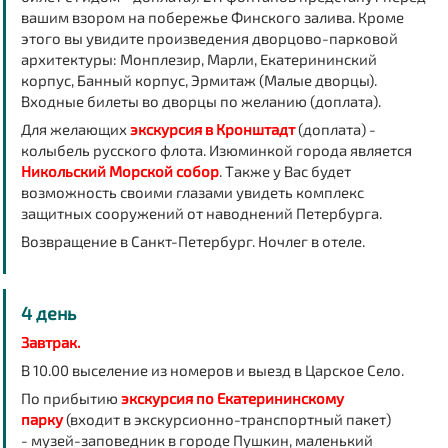
вашим взором на побережье Финского залива. Кроме
этого вы увидите произведения дворцово-парковой
архитектуры: Монплезир, Марли, Екатерининский
корпус, Банный корпус, Эрмитаж (Малые дворцы).
Входные билеты во дворцы по желанию (доплата).
Для желающих
экскурсия в Кронштадт
(доплата) -
колыбель русского флота. Изюминкой города является
Никольский Морской собор
. Также у Вас будет
возможность своими глазами увидеть комплекс
защитных сооружений от наводнений Петербурга.
Возвращение в Санкт-Петербург. Ночлег в отеле.
4 день
Завтрак.
В 10.00 выселение из номеров и в
ыезд в Царское Село.
По прибытию
экскурсия по Екатерининскому
парку
(входит в экскурсионно-транспортный пакет)
-
музей-заповедник в городе Пушкин, маленький