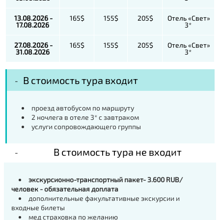
13.08.2026 -
165$
155$
205$
Отель «Свет»
17.08.2026
3*
27.08.2026 -
165$
155$
205$
Отель «Свет»
31.08.2026
3*
В стоимость тура входит
проезд автобусом по маршруту
2 ночлега в отеле 3* с завтраком
услуги сопровождающего группы
В стоимость тура не входит
экскурсионно-транспортный пакет- 3.600 RUB/
человек - обязательная доплата
дополнительные факультативные экскурсии и
входные билеты
мед страховка по желанию