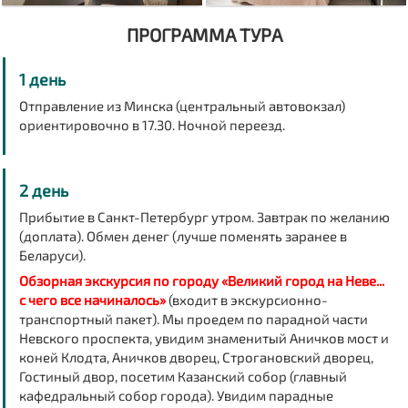
ПРОГРАММА ТУРА
1 день
Отправление из Минска (центральный автовокзал)
ориентировочно в 17.30.
Ночной переезд.
2 день
Прибытие в Санкт-Петербург утром. Завтрак по желанию
(доплата). Обмен денег (лучше поменять заранее в
Беларуси).
Обзорная экскурсия по городу «Великий город на Неве...
с чего все начиналось»
(
входит в экскурсионно-
транспортный пакет).
Мы проедем по парадной части
Невского проспекта, увидим знаменитый Аничков мост и
коней Клодта, Аничков дворец, Строгановский дворец,
Гостиный двор, посетим Казанский собор (главный
кафедральный собор города). Увидим парадные