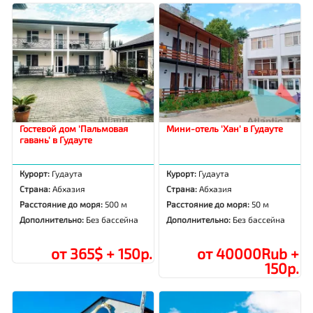
Гостевой дом 'Пальмовая
Мини-отель 'Хан' в Гудауте
гавань' в Гудауте
Курорт:
Гудаута
Курорт:
Гудаута
Страна:
Абхазия
Страна:
Абхазия
Расстояние до моря:
500 м
Расстояние до моря:
50 м
Дополнительно:
Без бассейна
Дополнительно:
Без бассейна
от 365$ + 150р.
от 40000Rub +
150р.