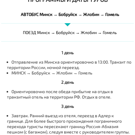
АВТОБУС Минск → Бобруйск → Жлобин → Гомель
ПОЕЗД Минск → Бобруйск → Жлобин → Гомель
1 день
Отправление из Минска ориентировочно в 13:00. Транзит по
территории России, ночной переезд.
МИНСК → Бобруйск → Жлобин → Гомель
2 день
Ориентировочно после обеда прибытие на отдых в
транзитный отель на территории РФ. Отдых в отеле.
3 день
Завтрак. Ранний выезд из отеля, переезд в Адлер к
границе. Для более быстрого прохождения пограничного
перехода туристы пересекают границу Россия-Абхазия
пешком (с багажом), следуя вместе с руководителем группы.