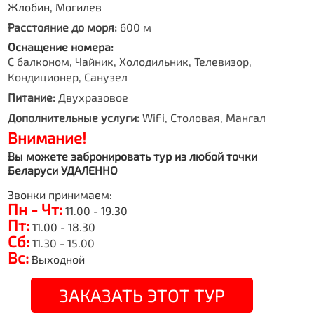
Жлобин, Могилев
Расстояние до моря:
600 м
Оснащение номера:
С балконом, Чайник, Холодильник, Телевизор,
Кондиционер, Санузел
Питание:
Двухразовое
Дополнительные услуги:
WiFi, Столовая, Мангал
Внимание!
Вы можете забронировать тур из любой точки
Беларуси УДАЛЕННО
Звонки принимаем:
Пн - Чт:
11.00 - 19.30
Пт:
11.00 - 18.30
Сб:
11.30 - 15.00
Вс:
Выходной
ЗАКАЗАТЬ ЭТОТ ТУР