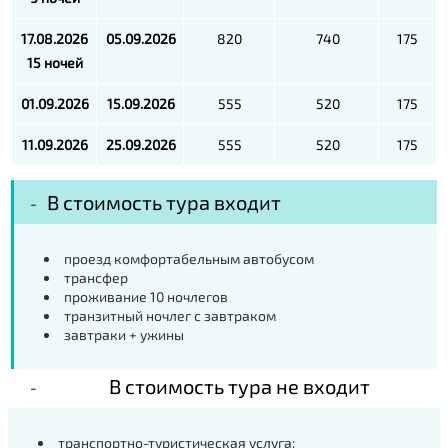
17.08.2026
05.09.2026
820
740
175
15 ночей
01.09.2026
15.09.2026
555
520
175
11.09.2026
25.09.2026
555
520
175
В стоимость тура входит
проезд комфортабельным автобусом
трансфер
проживание 10 ночлегов
транзитный ночлег с завтраком
завтраки + ужины
В стоимость тура не входит
транспортно-туристическая услуга: