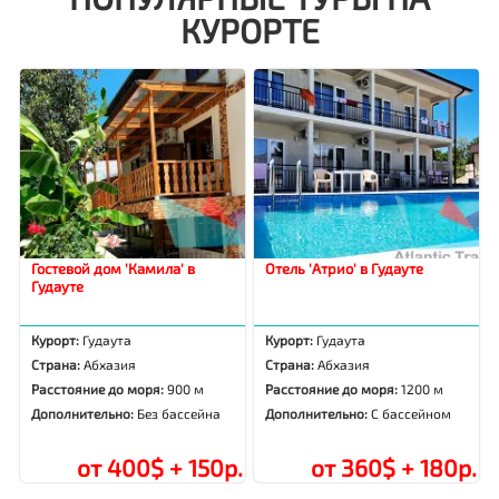
КУРОРТЕ
Гостевой дом 'Камила' в
Отель 'Атрио' в Гудауте
Гудауте
Курорт:
Гудаута
Курорт:
Гудаута
Страна:
Абхазия
Страна:
Абхазия
Расстояние до моря:
900 м
Расстояние до моря:
1200 м
Дополнительно:
Без бассейна
Дополнительно:
С бассейном
от 400$ + 150р.
от 360$ + 180р.