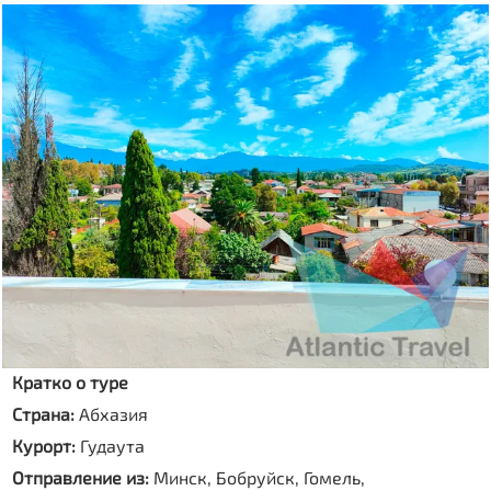
Кратко о туре
Страна:
Абхазия
Курорт:
Гудаута
Отправление из:
Минск, Бобруйск, Гомель,