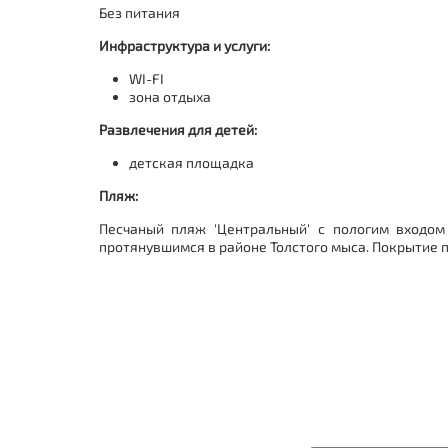
Без питания
Инфраструктура и услуги:
WI-FI
зона отдыха
Развлечения для детей:
детская площадка
Пляж:
Песчаный пляж 'Центральный' с пологим входом
протянувшимся в районе Толстого мыса. Покрытие п