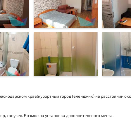
аснодарском крае(курортный город Геленджик) на расстоянии око
ер, санузел.
Возможна установка дополнительного места.