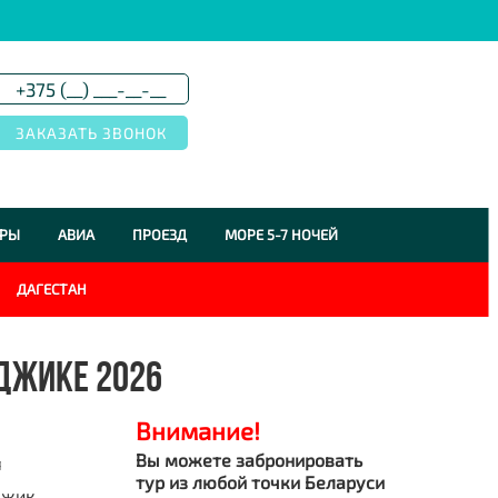
УРЫ
АВИА
ПРОЕЗД
МОРЕ 5-7 НОЧЕЙ
ДАГЕСТАН
НДЖИКЕ 2026
Внимание!
Вы можете забронировать
я
тур из любой точки Беларуси
джик