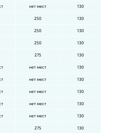
ст
нет мест
130
250
130
250
130
250
130
275
130
ст
нет мест
130
ст
нет мест
130
ст
нет мест
130
ст
нет мест
130
ст
нет мест
130
275
130