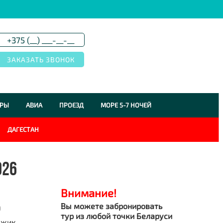
УРЫ
АВИА
ПРОЕЗД
МОРЕ 5-7 НОЧЕЙ
ДАГЕСТАН
026
Внимание!
Вы можете забронировать
я
тур из любой точки Беларуси
джик