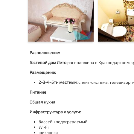
Расположение:
Гостевой дом Лето
расположена в Краснодарском кра
Размещение:
2-3-4-5ти местный:
сплит-система, телевизор, 
Питание:
Общая кухня
Инфраструктура и услуги:
бассейн подогреваемый
Wi-Fi
шезлонги