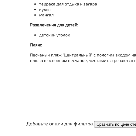
терраса для отдыха и загара
кухня
мангал
Развлечения для детей:
детский уголок
Пляж:
Песчаный пляж 'Центральный' с пологим входом н
пляжа в основном песчаное, местами встречаются н
Добавьте опции для фильтра.
Сравнить по цене от