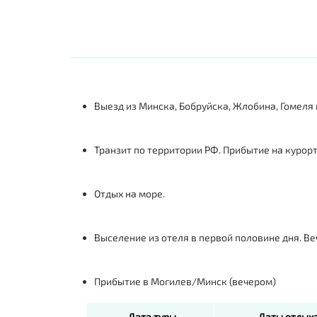
Выезд из Минска, Бобруйска, Жлобина, Гомеля
Транзит по территории РФ. Прибытие на курорт
Отдых на море.
Выселение из отеля в первой половине дня. Ве
Прибытие в Могилев/Минск (вечером)
Дата туры
Даты отдых