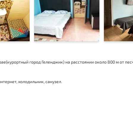
е(курортный город Геленджик) на расстоянии около 800 м от пес
интернет, холодильник, санузел.