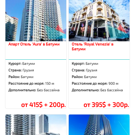
Апарт Отель 'Aura' в Батуми
Отель 'Royal Venezia' в
Батуми
Курорт:
Батуми
Курорт:
Батуми
Страна:
Грузия
Страна:
Грузия
Район:
Батуми
Район:
Батуми
Расстояние до моря:
150 м
Расстояние до моря:
900 м
Дополнительно:
Без бассейна
Дополнительно:
Без бассейна
от 415$ + 200р.
от 395$ + 300р.