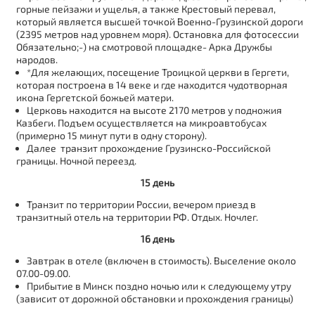
горные пейзажи и ущелья, а также Крестовый перевал,
который является высшей точкой Военно-Грузинской дороги
(2395 метров над уровнем моря). Остановка для фотосессии
Обязательно;-) на смотровой площадке- Арка Дружбы
народов.
*Для желающих, посещение Троицкой церкви в Гергети,
которая построена в 14 веке и где находится чудотворная
икона Гергетской божьей матери.
Церковь находится на высоте 2170 метров у подножия
Казбеги. Подъем осуществляется на микроавтобусах
(примерно 15 минут пути в одну сторону).
Далее транзит прохождение Грузинско-Российской
границы. Ночной переезд.
15 день
Транзит по территории России, вечером приезд в
транзитный отель на территории РФ. Отдых. Ночлег.
16 день
Завтрак в отеле (включен в стоимость). Выселение около
07.00-09.00.
Прибытие в Минск поздно ночью или к следующему утру
(зависит от дорожной обстановки и прохождения границы)