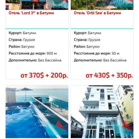
Отель 'Lord 3*' в Батуми
Отель 'Orbi Sea' в Батуми
Курорт:
Батуми
Курорт:
Батуми
Страна:
Грузия
Страна:
Грузия
Район:
Батуми
Район:
Батуми
Расстояние до моря:
900 м
Расстояние до моря:
50 м
Дополнительно:
Без бассейна
Дополнительно:
Без бассейна
от 370$ + 200р.
от 430$ + 350р.