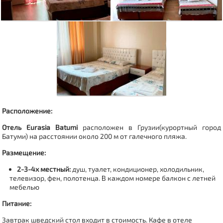
Расположение:
Отель Eurasia Batumi
расположен в Грузии(курортный город
Батуми) на расстоянии около 200 м от галечного пляжа.
Размещение:
2-3-4х местный:
душ, туалет, кондиционер, холодильник,
телевизор, фен, полотенца.
В каждом номере балкон с летней
мебелью
Питание:
Завтрак шведский стол
входит в стоимость. Кафе в отеле