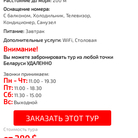
Расстояние до моря:
200 м
Оснащение номера:
С балконом, Холодильник, Телевизор,
Кондиционер, Санузел
Питание:
Завтрак
Дополнительные услуги:
WiFi, Столовая
Внимание!
Вы можете забронировать тур из любой точки
Беларуси УДАЛЕННО
Звонки принимаем:
Пн - Чт:
11.00 - 19.30
Пт:
11.00 - 18.30
Сб:
11.30 - 15.00
Вс:
Выходной
ЗАКАЗАТЬ ЭТОТ ТУР
Стоимость тура