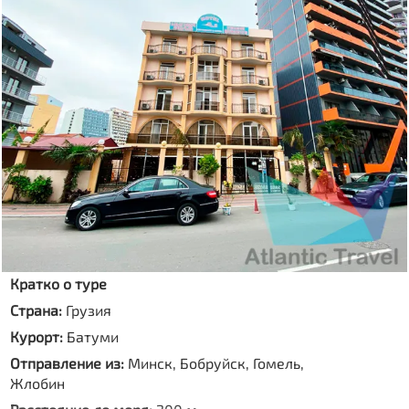
Кратко о туре
Страна:
Грузия
Курорт:
Батуми
Отправление из:
Минск, Бобруйск, Гомель,
Жлобин