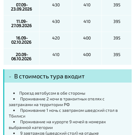
07.09-
430
410
395
23.09.2026
11.09-
430
410
395
27.09.2026
16.09-
420
400
395
02.10.2026
20.09-
410
400
395
06.10.2026
В стоимость тура входит
Проезд автобусом в обе стороны
Проживание 2 ночи в транзитных отелях с
завтраками на территории РФ
Проживание 1 ночь с завтраком шведский стол в
Тбилиси
Проживание на курорте 9 ночей в номерах
выбранной категории
9 завтраков (шведский стол) на отдыхе