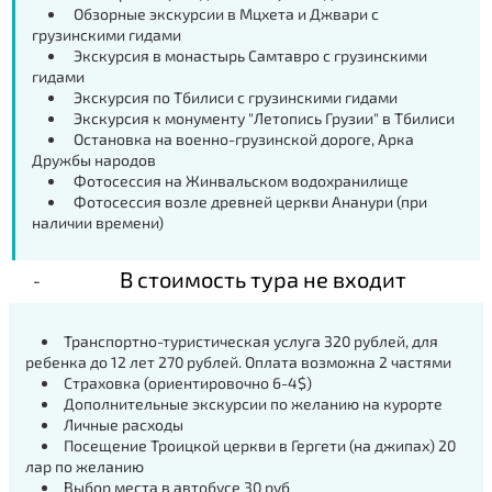
Обзорные экскурсии в Мцхета и Джвари с
грузинскими гидами
Экскурсия в монастырь Самтавро с грузинскими
гидами
Экскурсия по Тбилиси с грузинскими гидами
Экскурсия к монументу "Летопись Грузии" в Тбилиси
Остановка на военно-грузинской дороге, Арка
Дружбы народов
Фотосессия на Жинвальском водохранилище
Фотосессия возле древней церкви Ананури (при
наличии времени)
В стоимость тура не входит
Транспортно-туристическая услуга 320 рублей, для
ребенка до 12 лет 270 рублей. Оплата возможна 2 частями
Страховка (ориентировочно 6-4$)
Дополнительные экскурсии по желанию на курорте
Личные расходы
Посещение Троицкой церкви в Гергети (на джипах) 20
лар по желанию
Выбор места в автобусе 30 руб