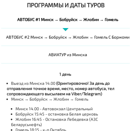
ПРОГРАММЫ И ДАТЫ ТУРОВ
АВТОБУС #1 Минск → Бобруйск → Жлобин → Гомель
АВТОБУС #2 Минск → Бобруйск → Жлобин → Гомель С Боржоми
АВИАТУР из Минска
1 день
Выезд из Минска 14.00
(Оринтировочно! За день до
отправления точное время, место, номер автобуса, тел
сопровождающего высылаем на Viber/Telegram)
Минск → Бобруйск → Жлобин → Гомель
Минск 14.00 - Автовокзал Центральный
Бобруйск 15:45 - остановка Белая церковь
Жлобин 16:45 - Остановка Лебедевка (АЗС
Беларусьнефть)
Гомель 18:15 - к-р Октябрь