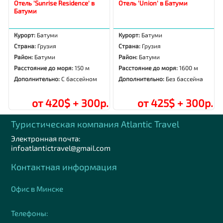
Отель 'Sunrise Residence' в
Отель 'Union' в Батуми
Батуми
Курорт:
Батуми
Курорт:
Батуми
Страна:
Грузия
Страна:
Грузия
Район:
Батуми
Район:
Батуми
Расстояние до моря:
150 м
Расстояние до моря:
1600 м
Дополнительно:
С бассейном
Дополнительно:
Без бассейна
от 420$ + 300р.
от 425$ + 300р.
Туристическая компания Аtlantic Travel
Электронная почта:
infoatlantictravel@gmail.com
Контактная информация
Офис в Минске
Телефоны: