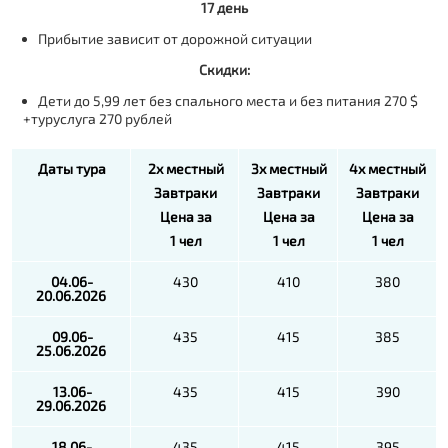
17 день
Прибытие зависит от дорожной ситуации
Скидки:
Дети до 5,99 лет без спального места и без питания 270 $
+туруслуга 270 рублей
Даты тура
2х местный
3х местный
4х местный
Завтраки
Завтраки
Завтраки
Цена за
Цена за
Цена за
1 чел
1 чел
1 чел
04.06-
430
410
380
20.06.2026
09.06-
435
415
385
25.06.2026
13.06-
435
415
390
29.06.2026
18.06-
435
415
395