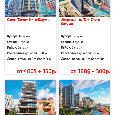
Отель 'Corner Inn' в Батуми
Апартаменты 'Orbi City' в
Батуми
Курорт:
Батуми
Курорт:
Батуми
Страна:
Грузия
Страна:
Грузия
Район:
Батуми
Район:
Батуми
Расстояние до моря:
300 м
Расстояние до моря:
50 м
Дополнительно:
Без бассейна
Дополнительно:
Без бассейна
от 400$ + 350р.
от 380$ + 300р.