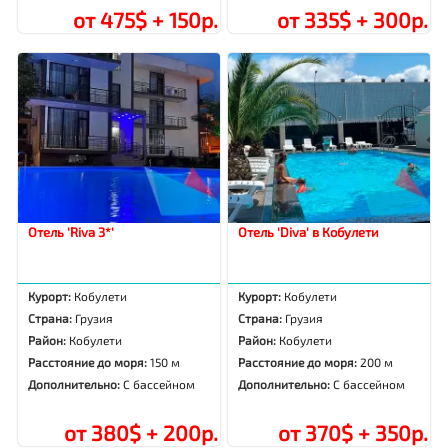
от 475$ + 150р.
от 335$ + 300р.
Отель 'Riva 3*'
Отель 'Diva' в Кобулети
Курорт:
Кобулети
Курорт:
Кобулети
Страна:
Грузия
Страна:
Грузия
Район:
Кобулети
Район:
Кобулети
Расстояние до моря:
150 м
Расстояние до моря:
200 м
Дополнительно:
С бассейном
Дополнительно:
С бассейном
от 380$ + 200р.
от 370$ + 350р.