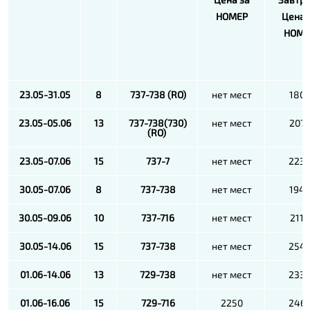
НОМЕР
Цена 
НОМЕ
23.05-31.05
8
737-738 (RO)
нет мест
180
23.05-05.06
13
737-738(730)
нет мест
207
(RO)
23.05-07.06
15
737-7
нет мест
223
30.05-07.06
8
737-738
нет мест
194
30.05-09.06
10
737-716
нет мест
2110
30.05-14.06
15
737-738
нет мест
254
01.06-14.06
13
729-738
нет мест
233
01.06-16.06
15
729-716
2250
246