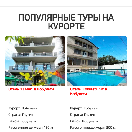
ПОПУЛЯРНЫЕ ТУРЫ НА
КУРОРТЕ
Отель 'El Mari' в Кобулети
Отель 'Kobuleti Inn' в
Кобулети
Курорт:
Кобулети
Курорт:
Кобулети
Страна:
Грузия
Страна:
Грузия
Район:
Кобулети
Район:
Кобулети
Расстояние до моря:
150 м
Расстояние до моря:
300 м