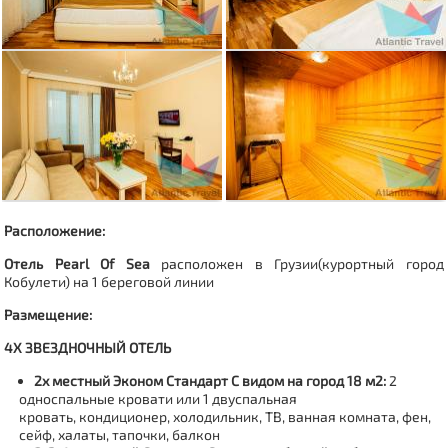
Расположение:
Отель Pearl Of Sea
расположен в Грузии(
курортный город
Кобулети
) на 1 береговой линии
Размещение:
4Х ЗВЕЗДНОЧНЫЙ ОТЕЛЬ
2х местный Эконом Стандарт С видом на город 18 м2:
2
односпальные кровати или 1 двуспальная
кровать, кондиционер, холодильник, ТВ, ванная комната, фен,
сейф, халаты, тапочки, балкон