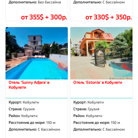
Дополнительно:
Без бассейна
Дополнительно:
С бассейном
от 355$ + 300р.
от 330$ + 350р.
Отель 'Sunny Adjara' в
Отель 'Estonia' в Кобулети
Кобулети
Курорт:
Кобулети
Курорт:
Кобулети
Страна:
Грузия
Страна:
Грузия
Район:
Кобулети
Район:
Кобулети
Расстояние до моря:
150 м
Расстояние до моря:
150 м
Дополнительно:
С бассейном
Дополнительно:
С бассейном