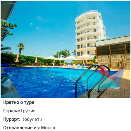
Кратко о туре
Страна:
Грузия
Курорт:
Кобулети
Отправление из:
Минск