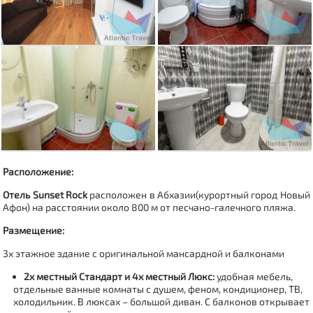
Расположение:
Отель Sunset Rock
расположен в Абхазии(курортный город
Новый
Афон
) на расстоянии около 800 м от песчано-галечного пляжа.
Размещение:
3х этажное здание
с оригинальной мансардной и балконами
2х местный Стандарт и 4х местный Люкс:
удобная мебель,
отдельные ванные комнаты с душем, феном, кондиционер, ТВ,
холодильник. В люксах – большой диван.
С балконов открывает