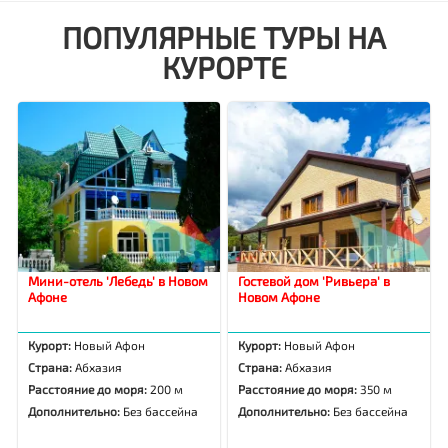
ПОПУЛЯРНЫЕ ТУРЫ НА
КУРОРТЕ
Мини-отель 'Лебедь' в Новом
Гостевой дом 'Ривьера' в
Афоне
Новом Афоне
Курорт:
Новый Афон
Курорт:
Новый Афон
Страна:
Абхазия
Страна:
Абхазия
Расстояние до моря:
200 м
Расстояние до моря:
350 м
Дополнительно:
Без бассейна
Дополнительно:
Без бассейна