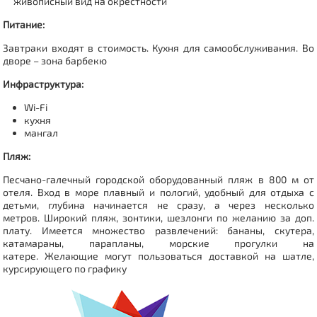
живописный вид на окрестности
Питание:
Завтраки входят в стоимость. Кухня для самообслуживания.
Во
дворе – зона барбекю
Инфраструктура:
Wi-Fi
кухня
мангал
Пляж:
Песчано-галечный городской оборудованный пляж в 800 м от
отеля. Вход в море плавный и пологий, удобный для отдыха с
детьми, глубина начинается не сразу, а через несколько
метров. Широкий пляж, зонтики, шезлонги по желанию за доп.
плату. Имеется множество развлечений: бананы, скутера,
катамараны, парапланы, морские прогулки на
катере.
Желающие могут пользоваться
доставкой на шатле,
курсирующего по графику