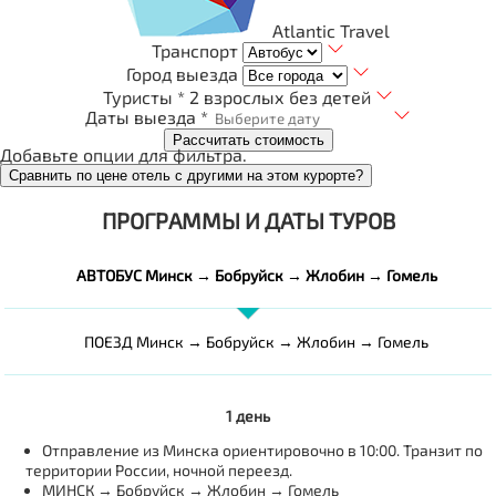
Atlantic Travel
Транспорт
Город выезда
Туристы *
2 взрослых без детей
Даты выезда *
Рассчитать стоимость
Добавьте опции для фильтра.
Сравнить по цене отель с другими на этом курорте?
ПРОГРАММЫ И ДАТЫ ТУРОВ
АВТОБУС Минск → Бобруйск → Жлобин → Гомель
ПОЕЗД Минск → Бобруйск → Жлобин → Гомель
1 день
Отправление из Минска ориентировочно в 10:00. Транзит по
территории России, ночной переезд.
МИНСК → Бобруйск → Жлобин → Гомель