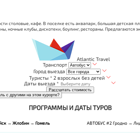
ности столовые, кафе. В поселке есть аквапарк, большая детская
ы, ночные клубы, дискотеки, боулинг, рестораны. Предлагаются эк
Atlantic Travel
Транспорт
Город выезда
Туристы *
2 взрослых без детей
Даты выезда *
Рассчитать стоимость
ель с другими на этом курорте?
ПРОГРАММЫ И ДАТЫ ТУРОВ
йск → Жлобин → Гомель
АВТОБУС #2 Гродно → Ли