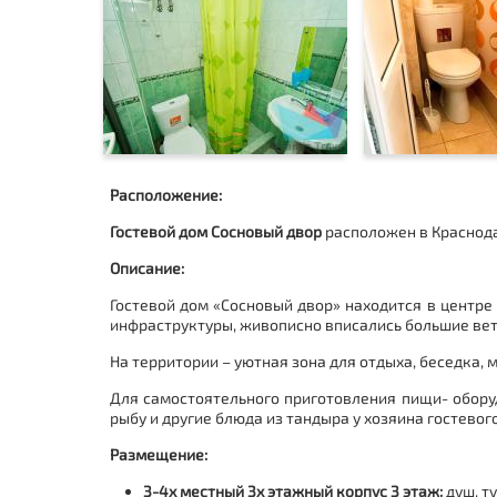
Расположение:
Гостевой дом Сосновый двор
расположен в Краснод
Описание:
Гостевой дом «Сосновый двор» находится в центр
инфраструктуры, живописно вписались большие вет
На территории – уютная зона для отдыха, беседка, м
Для самостоятельного приготовления пищи- обору
рыбу и другие блюда из тандыра у хозяина гостевог
Размещение:
3-4х местный 3х этажный корпус 3 этаж:
душ, т