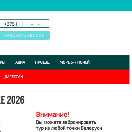
УРЫ
АВИА
ПРОЕЗД
МОРЕ 5-7 НОЧЕЙ
ДАГЕСТАН
Е 2026
Внимание!
Вы можете забронировать
я
тур из любой точки Беларуси
е