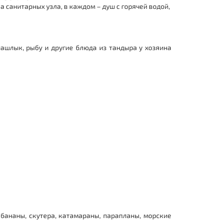
а санитарных узла, в каждом – душ с горячей водой,
ашлык, рыбу и другие блюда из тандыра у хозяина
бананы, скутера, катамараны, парапланы, морские