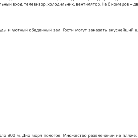
ьный вход, телевизор, холодильник, вентилятор. На 6 номеров – дв
ды и уютный обеденный зал. Гости могут заказать вкуснейший ш
оло 900 м.
Дно моря пологое. Множество развлечений на пляже: 