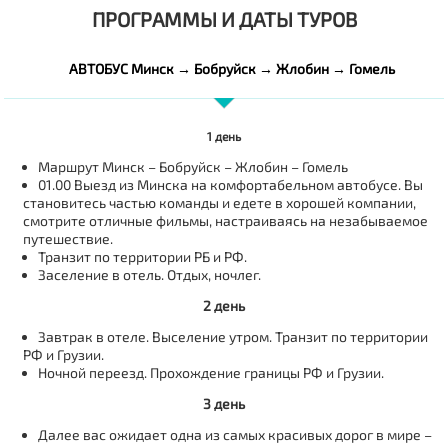
ПРОГРАММЫ И ДАТЫ ТУРОВ
АВТОБУС Минск → Бобруйск → Жлобин → Гомель
1 день
Маршрут
Минск – Бобруйск – Жлобин – Гомель
01.00 Выезд из Минска на комфортабельном автобусе. Вы
становитесь частью команды и едете в хорошей компании,
смотрите отличные фильмы, настраиваясь на незабываемое
путешествие.
Транзит по территории РБ и РФ.
Заселение в отель. Отдых, ночлег.
2 день
Завтрак в отеле. Выселение утром. Транзит по территории
РФ и Грузии.
Ночной переезд. Прохождение границы РФ и Грузии.
3 день
Далее вас ожидает одна из самых красивых дорог в мире –