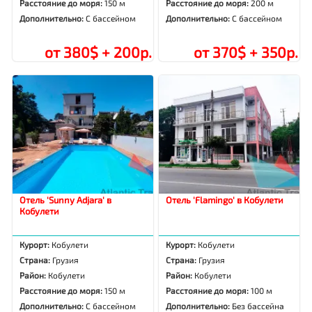
Расстояние до моря:
150 м
Расстояние до моря:
200 м
Дополнительно:
С бассейном
Дополнительно:
С бассейном
от 380$ + 200р.
от 370$ + 350р.
Отель 'Sunny Adjara' в
Отель 'Flamingo' в Кобулети
Кобулети
Курорт:
Кобулети
Курорт:
Кобулети
Страна:
Грузия
Страна:
Грузия
Район:
Кобулети
Район:
Кобулети
Расстояние до моря:
150 м
Расстояние до моря:
100 м
Дополнительно:
С бассейном
Дополнительно:
Без бассейна