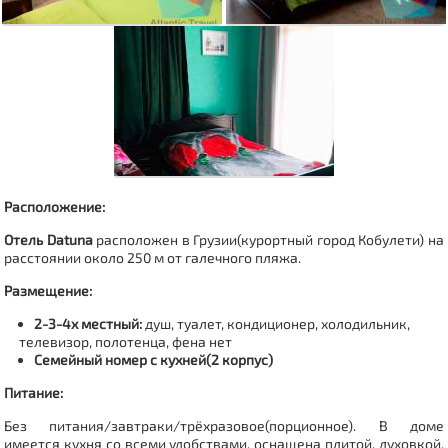
Расположение:
Отель Datuna
расположен в Грузии(
курортный город Кобулети
) на
расстоянии около 250 м от галечного пляжа.
Размещение:
2-3-4х местный:
душ, туалет, кондиционер, холодильник,
телевизор, полотенца, фена нет
Семейный номер с кухней(2 корпус)
Питание:
Без питания/завтраки/трёхразовое(порционное). В доме
имеется кухня со всеми удобствами, оснащена плитой, духовкой,