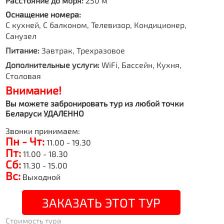
Расстояние до моря:
250 м
Оснащение номера:
С кухней, С балконом, Телевизор, Кондиционер,
Санузел
Питание:
Завтрак, Трехразовое
Дополнительные услуги:
WiFi, Бассейн, Кухня,
Столовая
Внимание!
Вы можете забронировать тур из любой точки
Беларуси УДАЛЕННО
Звонки принимаем:
Пн - Чт:
11.00 - 19.30
Пт:
11.00 - 18.30
Сб:
11.30 - 15.00
Вс:
Выходной
ЗАКАЗАТЬ ЭТОТ ТУР
Стоимость тура