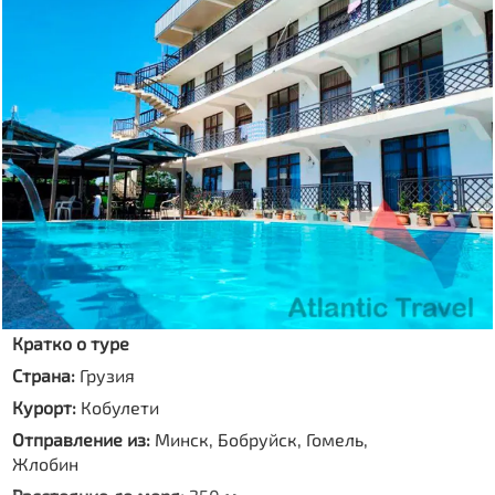
Кратко о туре
Страна:
Грузия
Курорт:
Кобулети
Отправление из:
Минск, Бобруйск, Гомель,
Жлобин