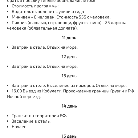
брать в поездку теплые вещи, даже летом!
Стоимость программы:
Водитель выполняет функцию гида
Минивен - 8 человек. Стоимость 55$ с человека.
Пикник (шашлык, сыр, овощи, фрукты, вино) - 25 лари на
человека (обязательная доплата).
11 день
Завтрак в отеле. Отдых на море.
12 день
Завтрак в отеле. Отдых на море.
13 день
Завтрак в отеле. Выселение из номеров. Отдых на море.
16.00 Выезд из Кобулети. Прохождение границы Грузии и РФ.
Ночной переезд.
14 день
Транзит по территории РФ.
Заселение в отель.
Ночлег.
15 день