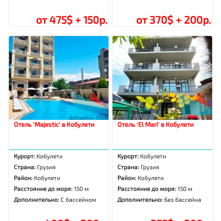
от 475$ + 150р.
от 370$ + 200р.
Отель 'Majestic' в Кобулети
Отель 'El Mari' в Кобулети
Курорт:
Кобулети
Курорт:
Кобулети
Страна:
Грузия
Страна:
Грузия
Район:
Кобулети
Район:
Кобулети
Расстояние до моря:
150 м
Расстояние до моря:
150 м
Дополнительно:
С бассейном
Дополнительно:
Без бассейна