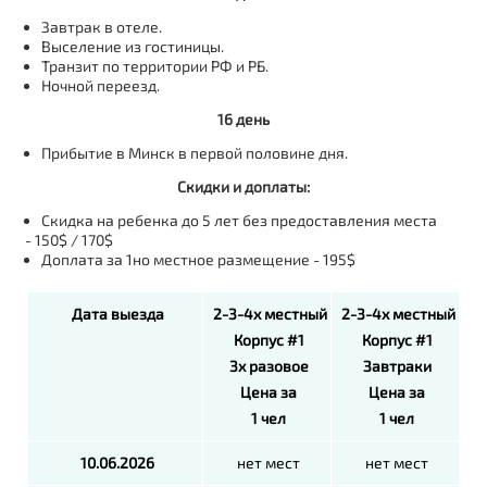
Завтрак в отеле.
Выселение из гостиницы.
Транзит по территории РФ и РБ.
Ночной переезд.
16 день
Прибытие в Минск в первой половине дня.
Скидки и доплаты:
Скидка на ребенка до 5 лет без предоставления места
-
150$ / 170$
Доплата за 1но местное размещение - 195$
Дата выезда
2-3-4х местный
2-3-4х местный
Корпус #1
Корпус #1
3х разовое
Завтраки
Цена за
Цена за
1 чел
1 чел
10.06.2026
нет мест
нет мест