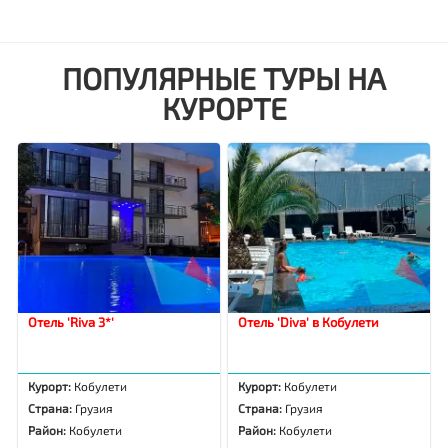
ПОПУЛЯРНЫЕ ТУРЫ НА
КУРОРТЕ
Отель 'Riva 3*'
Отель 'Diva' в Кобулети
Курорт:
Кобулети
Курорт:
Кобулети
Страна:
Грузия
Страна:
Грузия
Район:
Кобулети
Район:
Кобулети