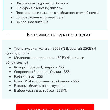
Обзорная экскурсия по Тбилиси
Экскурсия в Мцхету, Джвари
Проживание и питание в выбранном отеле 9 ночей
Сопровождение по маршруту
Выбранное питание
В стоимость тура не входит
Туристическая услуга - 300BYN Взрослый, 250BYN
детям до 16 лет
Медицинская страховка ~ 30 BYN (наличие
обязательно)
Колорит Горной Аджарии - 25$
Сокровища Западной Грузии - 35$
Рафтинг-тур - 25$
Гомис МТА - Королевство облаков - 55$
Входные билеты на экскурсии
Выбор места в автобусе - 25BYN