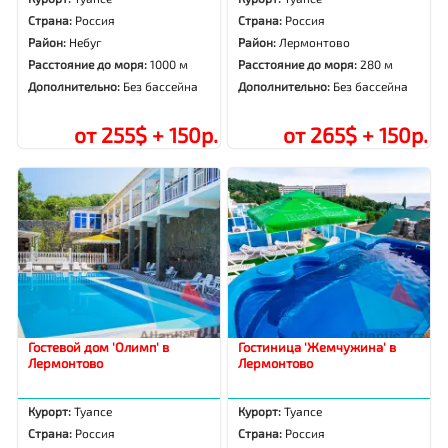
Страна:
Россия
Страна:
Россия
Район:
Небуг
Район:
Лермонтово
Расстояние до моря:
1000 м
Расстояние до моря:
280 м
Дополнительно:
Без бассейна
Дополнительно:
Без бассейна
от 255$ + 150р.
от 265$ + 150р.
Гостевой дом 'Олимп' в
Гостиница 'Жемчужина' в
Лермонтово
Лермонтово
Курорт:
Туапсе
Курорт:
Туапсе
Страна:
Россия
Страна:
Россия