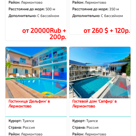
Район:
Лермонтово
Район:
Лермонтово
Расстояние до моря:
500 м
Расстояние до моря:
350 м
Дополнительно:
С бассейном
Дополнительно:
С бассейном
от 20000Rub +
от 260 $ + 120р.
200р.
Гостиница 'Дельфин' в
Гостевой дом 'Сапфир' в
Лермонтово
Лермонтово
Курорт:
Туапсе
Курорт:
Туапсе
Страна:
Россия
Страна:
Россия
Район:
Лермонтово
Район:
Лермонтово