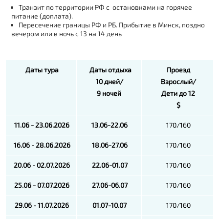
Транзит по территории РФ с остановками на горячее
питание (доплата).
Пересечение границы РФ и РБ. Прибытие в Минск, поздно
вечером или в ночь с 13 на 14 день
Даты тура
Даты отдыха
Проезд
10 дней/
Взрослый/
9 ночей
Дети до 12
$
11.06 - 23.06.2026
13.06-22.06
170/160
16.06 - 28.06.2026
18.06-27.06
170/160
20.06 - 02.07.2026
22.06-01.07
170/160
25.06 - 07.07.2026
27.06-06.07
170/160
29.06 - 11.07.2026
01.07-10.07
170/160