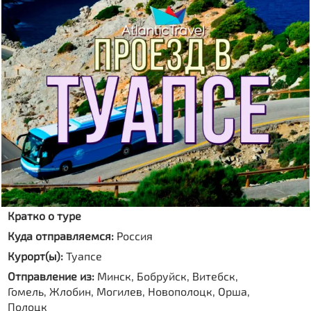
Кратко о туре
Куда отправляемся:
Россия
Курорт(ы):
Туапсе
Отправление из:
Минск, Бобруйск, Витебск,
Гомель, Жлобин, Могилев, Новополоцк, Орша,
Полоцк