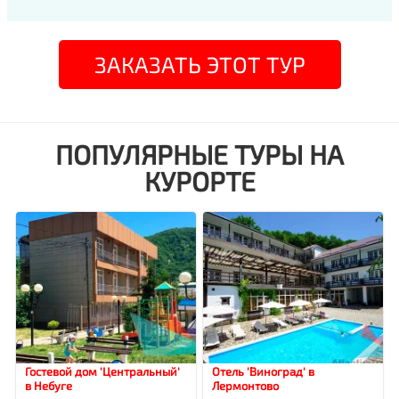
ЗАКАЗАТЬ ЭТОТ ТУР
ПОПУЛЯРНЫЕ ТУРЫ НА
КУРОРТЕ
Гостевой дом 'Центральный'
Отель 'Виноград' в
в Небуге
Лермонтово