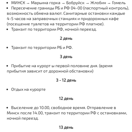
МИНСК → Марьина горка → Бобруйск → Жлобин → Гомель
Пересечение границы РБ и РФ 04-00 (паспортный контроль),
возможность обмена валют. Санитарные остановки каждые
4-5 часов на заправочных станциях и придорожных кафе
(посещение туалетов на территории РФ платное).
Транзит по территории РФ, ночной переезд.
2 день
Транзит по территории РБ и РФ.
3 день
Прибытие на курорт ы первой половине дня. (время
прибытия зависит от дорожной обстановки)
3 - 12 день
Отдых на курорте
12 день
Выселение до 10.00, свободное время. Отправление в
Минск после 14.00, транзит по территории РФ с остановками,
ночной переезд.
13 день