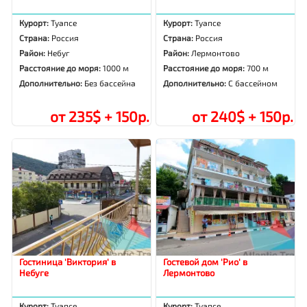
Курорт:
Туапсе
Курорт:
Туапсе
Страна:
Россия
Страна:
Россия
Район:
Небуг
Район:
Лермонтово
Расстояние до моря:
1000 м
Расстояние до моря:
700 м
Дополнительно:
Без бассейна
Дополнительно:
С бассейном
от 235$ + 150р.
от 240$ + 150р.
Гостиница 'Виктория' в
Гостевой дом 'Рио' в
Небуге
Лермонтово
Курорт:
Туапсе
Курорт:
Туапсе