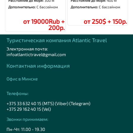
Расстояние до моря:
300 м
Расстояние до моря:
400 м
Дополнительно:
С бассейном
Дополнительно:
С бассейном
от 19000Rub +
от 250$ + 150р.
200р.
Туристическая компания Аtlantic Travel
Электронная почта:
infoatlantictravel@gmail.com
Контактная информация
Офис в Минске
Телефоны:
+375 33 632 40 15 (MTS) (Viber) (Telegram)
+375 29 162 40 15 (Vel)
Звонки принимаем:
Пн-Чт: 11.00 - 19.30