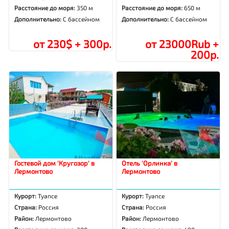
Расстояние до моря:
350 м
Расстояние до моря:
650 м
Дополнительно:
С бассейном
Дополнительно:
С бассейном
от 230$ + 300р.
от 23000Rub +
200р.
Гостевой дом 'Кругозор' в
Отель 'Орлинка' в
Лермонтово
Лермонтово
Курорт:
Туапсе
Курорт:
Туапсе
Страна:
Россия
Страна:
Россия
Район:
Лермонтово
Район:
Лермонтово