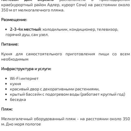
крае(курортный район Адлер, курорт Сочи) на расстоянии около
350 м от мелкогалечного пляжа.
Размещение:
2-3-4х местный
:
холодильник, кондиционер, телевизор,
горячий душ, сан узел.
Питание:
Кухня для самостоятельного приготовления пищи со всем
необходимым
Инфраструктура и услуги:
Wi-Fi интернет
кухня
красивый двор с декоративными растениями,
крытый бассейн с подогревом воды (работает круглый год)
беседка
Пляж:
Мелкогалечный оборудованный пляж - на расстоянии около 350
м.
Дно моря пологое