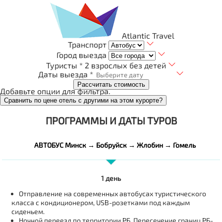
Atlantic Travel
Транспорт
Город выезда
Туристы *
2 взрослых без детей
Даты выезда *
Рассчитать стоимость
Добавьте опции для фильтра.
Сравнить по цене отель с другими на этом курорте?
ПРОГРАММЫ И ДАТЫ ТУРОВ
АВТОБУС Минск → Бобруйск → Жлобин → Гомель
1 день
Отправление на современных автобусах туристического
класса с кондиционером, USB-розетками под каждым
сиденьем.
Ночной переезд по территории РБ. Пересечение границ РБ-