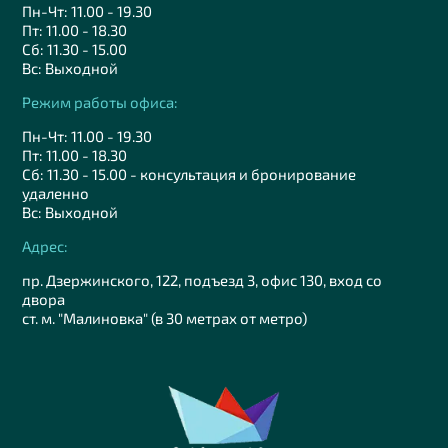
Пн-Чт: 11.00 - 19.30
Пт: 11.00 - 18.30
Сб: 11.30 - 15.00
Вс: Выходной
Режим работы офиса:
Пн-Чт: 11.00 - 19.30
Пт: 11.00 - 18.30
Сб: 11.30 - 15.00 - консультация и бронирование
удаленно
Вс: Выходной
Адрес:
пр. Дзержинского, 122, подъезд 3, офис 130, вход со
двора
ст. м. "Малиновка" (в 30 метрах от метро)