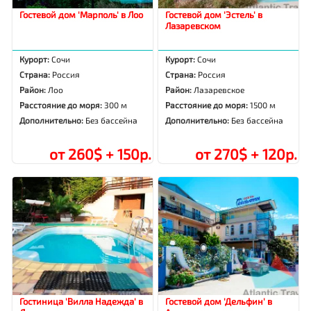
Гостевой дом 'Марполь' в Лоо
Гостевой дом 'Эстель' в
Лазаревском
Курорт:
Сочи
Курорт:
Сочи
Страна:
Россия
Страна:
Россия
Район:
Лоо
Район:
Лазаревское
Расстояние до моря:
300 м
Расстояние до моря:
1500 м
Дополнительно:
Без бассейна
Дополнительно:
Без бассейна
от 260$ + 150р.
от 270$ + 120р.
Гостиница 'Вилла Надежда' в
Гостевой дом 'Дельфин' в