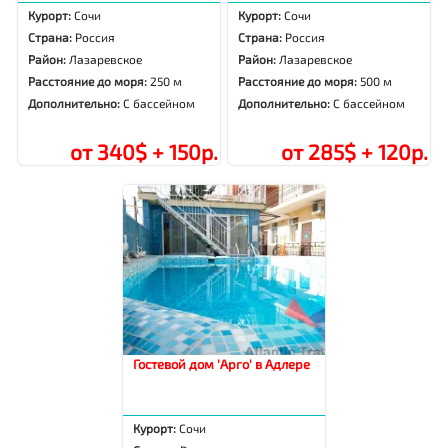
Курорт:
Сочи
Курорт:
Сочи
Страна:
Россия
Страна:
Россия
Район:
Лазаревское
Район:
Лазаревское
Расстояние до моря:
250 м
Расстояние до моря:
500 м
Дополнительно:
С бассейном
Дополнительно:
С бассейном
от 340$ + 150р.
от 285$ + 120р.
Гостевой дом 'Арго' в Адлере
Курорт:
Сочи