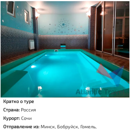
Кратко о туре
Страна:
Россия
Курорт:
Сочи
Отправление из:
Минск, Бобруйск, Гомель,