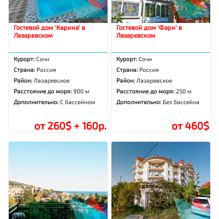
Гостевой дом 'Карина' в
Гостевой дом 'Фарн' в
Лазаревском
Лазаревском
Курорт:
Сочи
Курорт:
Сочи
Страна:
Россия
Страна:
Россия
Район:
Лазаревское
Район:
Лазаревское
Расстояние до моря:
900 м
Расстояние до моря:
250 м
Дополнительно:
С бассейном
Дополнительно:
Без бассейна
от 260$ + 160р.
от 460$