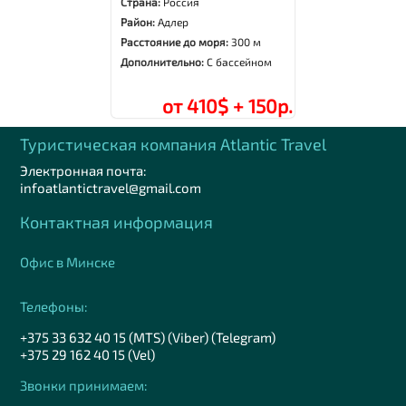
Страна:
Россия
Район:
Адлер
Расстояние до моря:
300 м
Дополнительно:
С бассейном
от 410$ + 150р.
Туристическая компания Аtlantic Travel
Электронная почта:
infoatlantictravel@gmail.com
Контактная информация
Офис в Минске
Телефоны:
+375 33 632 40 15 (MTS) (Viber) (Telegram)
+375 29 162 40 15 (Vel)
Звонки принимаем: