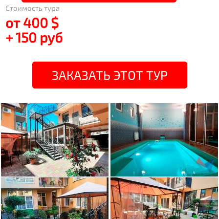
Стоимость тура
от 400 $
+ 150 руб
ЗАКАЗАТЬ ЭТОТ ТУР