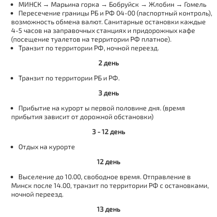
МИНСК → Марьина горка → Бобруйск → Жлобин → Гомель
Пересечение границы РБ и РФ 04-00 (паспортный контроль),
возможность обмена валют. Санитарные остановки каждые
4-5 часов на заправочных станциях и придорожных кафе
(посещение туалетов на территории РФ платное).
Транзит по территории РФ, ночной переезд.
2 день
Транзит по территории РБ и РФ.
3 день
Прибытие на курорт ы первой половине дня. (время
прибытия зависит от дорожной обстановки)
3 - 12 день
Отдых на курорте
12 день
Выселение до 10.00, свободное время. Отправление в
Минск после 14.00, транзит по территории РФ с остановками,
ночной переезд.
13 день