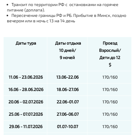
Транзит по территории РФ с остановками на горячее
питание (доплата).
Пересечение границы РФ и РБ. Прибытие в Минск, поздно
вечером или в ночь с 13 на 14 день
Даты тура
Даты отдыха
Проезд
10 дней/
Взрослый/
9 ночей
Дети до 12
$
11.06 - 23.06.2026
13.06-22.06
170/160
16.06 - 28.06.2026
18.06-27.06
170/160
20.06 - 02.07.2026
22.06-01.07
170/160
25.06 - 07.07.2026
27.06-06.07
170/160
29.06 - 11.07.2026
01.07-10.07
170/160