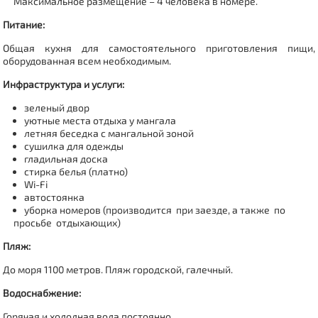
Максимальное размещение – 4 человека в номере.
Питание:
Общая кухня для самостоятельного приготовления пищи,
оборудованная всем необходимым.
Инфраструктура и услуги:
зеленый двор
уютные места отдыха у мангала
летняя беседка с мангальной зоной
сушилка для одежды
гладильная доска
стирка белья (платно)
Wi-Fi
автостоянка
уборка номеров (производится при заезде, а также по
просьбе отдыхающих)
Пляж:
До моря 1100 метров. Пляж городской, галечный.
Водоснабжение:
Горячая и холодная вода постоянно.