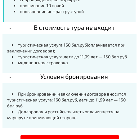
проживание 10 ночей
пользование инфраструктурой
В стоимость тура не входит
туристическая услуга 160 бел.руб(оплачивается при
заключении договора);
туристическая услуга дети до 11,99 лет — 150 бел.руб
медицинская страховка
Условия бронирования
При бронировании и заключении договора вносится
туристическая услуга: 160 бел.руб, дети до 11,99 лет — 150
бел.руб
Долларовая и российская часть оплачивается на
маршруте принимающей стороне.