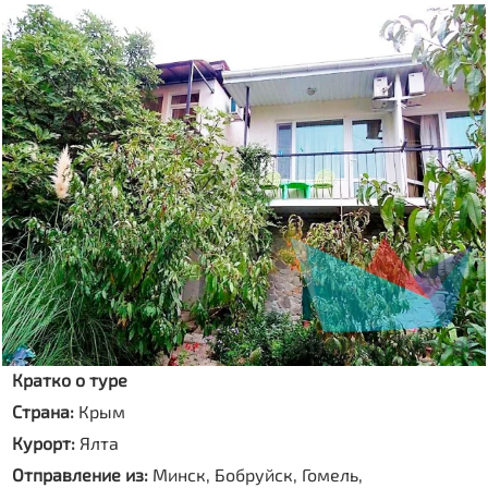
Кратко о туре
Страна:
Крым
Курорт:
Ялта
Отправление из:
Минск, Бобруйск, Гомель,