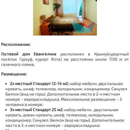
Расположение:
Гостевой дом Евангелина
расположен в Крыму(курортный
посёлок Гурзуф, курорт Ялта) на расстоянии около 1100 м от
галечного пляжа.
Размещение:
2х местный Стандарт 12-14 м2:
набор мебели, двуспальная
кровать, шкаф, телевизор, холодильник, кондиционер. Санузел.
Балкон (вид на горы). Дополнительное место в 2-х местном
номере – еврораскладушка. Максимальное размещение – 3
человека в номере.
3х местный Стандарт 25 м2:
набор мебели, двуспальная
кровать, диван-кровать, шкаф, телевизор, холодильник,
кондиционер. Санузел. Балкон (вид на горы). Дополнительное
место в 3-х местном номере – еврораскладушка.