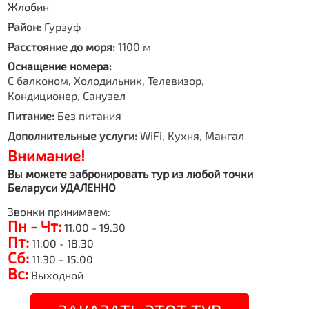
Жлобин
Район:
Гурзуф
Расстояние до моря:
1100 м
Оснащение номера:
С балконом, Холодильник, Телевизор,
Кондиционер, Санузел
Питание:
Без питания
Дополнительные услуги:
WiFi, Кухня, Мангал
Внимание!
Вы можете забронировать тур из любой точки
Беларуси УДАЛЕННО
Звонки принимаем:
Пн - Чт:
11.00 - 19.30
Пт:
11.00 - 18.30
Сб:
11.30 - 15.00
Вс:
Выходной