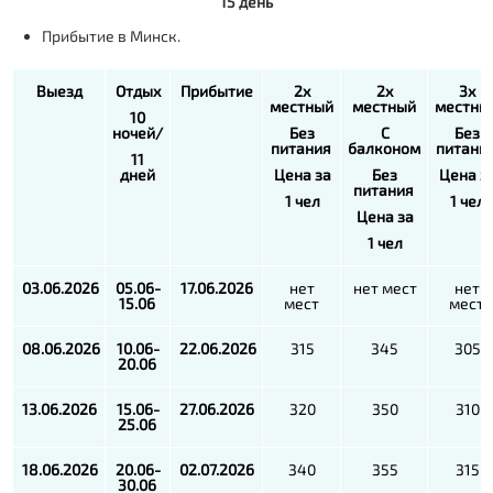
15 день
Прибытие в Минск.
Выезд
Отдых
Прибытие
2х
2х
3х
местный
местный
местны
10
ночей/
Без
С
Без
питания
балконом
питани
11
дней
Цена за
Без
Цена з
питания
1 чел
1 чел
Цена за
1 чел
03.06.2026
05.06-
17.06.2026
нет
нет мест
нет
15.06
мест
мест
08.06.2026
10.06-
22.06.2026
315
345
305
20.06
13.06.2026
15.06-
27.06.2026
320
350
310
25.06
18.06.2026
20.06-
02.07.2026
340
355
315
30.06