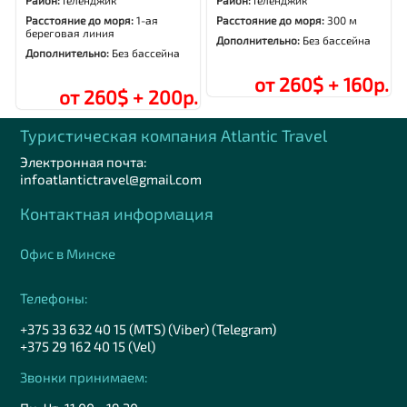
Расстояние до моря:
1-ая
Расстояние до моря:
300 м
береговая линия
Дополнительно:
Без бассейна
Дополнительно:
Без бассейна
от 260$ + 160р.
от 260$ + 200р.
Туристическая компания Аtlantic Travel
Электронная почта:
infoatlantictravel@gmail.com
Контактная информация
Офис в Минске
Телефоны:
+375 33 632 40 15 (MTS) (Viber) (Telegram)
+375 29 162 40 15 (Vel)
Звонки принимаем: