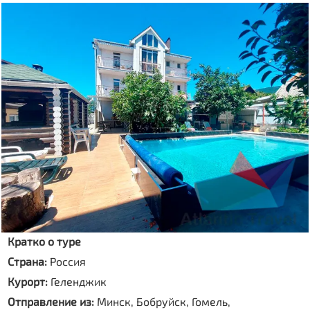
Кратко о туре
Страна:
Россия
Курорт:
Геленджик
Отправление из:
Минск, Бобруйск, Гомель,