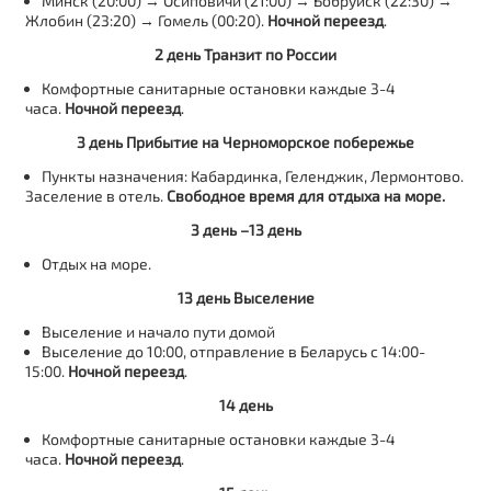
Минск (20:00) → Осиповичи (21:00) → Бобруйск (22:30) →
Жлобин (23:20) → Гомель (00:20).
Ночной переезд
.
2 день
Транзит по России
Комфортные санитарные остановки каждые 3-4
часа.
Ночной переезд
.
3 день Прибытие на Черноморское побережье
Пункты назначения: Кабардинка, Геленджик, Лермонтово.
Заселение в отель.
Свободное время для отдыха на море.
3 день –13 день
Отдых на море.
13 день Выселение
Выселение и начало пути домой
Выселение до 10:00, отправление в Беларусь с 14:00-
15:00.
Ночной переезд
.
14 день
Комфортные санитарные остановки каждые 3-4
часа.
Ночной переезд
.