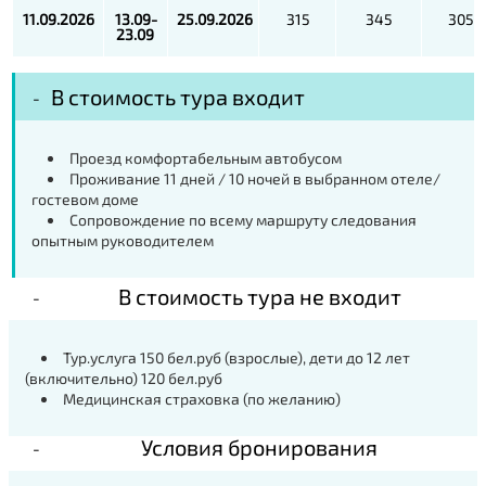
11.09.2026
13.09-
25.09.2026
315
345
305
23.09
В стоимость тура входит
Проезд комфортабельным автобусом
Проживание 11 дней / 10 ночей в выбранном отеле/
гостевом доме
Сопровождение по всему маршруту следования
опытным руководителем
В стоимость тура не входит
Тур.услуга 150 бел.руб (взрослые), дети до 12 лет
(включительно) 120 бел.руб
Медицинская страховка (по желанию)
Условия бронирования