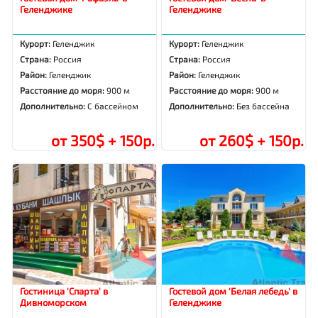
Геленджике
Геленджике
Курорт:
Геленджик
Курорт:
Геленджик
Страна:
Россия
Страна:
Россия
Район:
Геленджик
Район:
Геленджик
Расстояние до моря:
900 м
Расстояние до моря:
900 м
Дополнительно:
С бассейном
Дополнительно:
Без бассейна
от 350$ + 150р.
от 260$ + 150р.
Гостиница 'Спарта' в
Гостевой дом 'Белая лебедь' в
Дивноморском
Геленджике