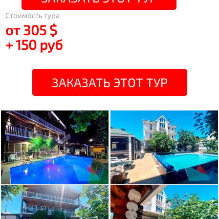
Стоимость тура
от 305 $
+ 150 руб
ЗАКАЗАТЬ ЭТОТ ТУР