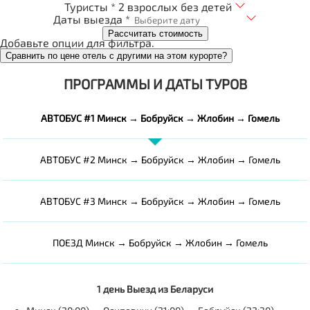
Туристы *
2 взрослых без детей
Даты выезда *
Рассчитать стоимость
Добавьте опции для фильтра.
Сравнить по цене отель с другими на этом курорте?
ПРОГРАММЫ И ДАТЫ ТУРОВ
АВТОБУС #1 Минск → Бобруйск → Жлобин → Гомель
АВТОБУС #2 Минск → Бобруйск → Жлобин → Гомель
АВТОБУС #3 Минск → Бобруйск → Жлобин → Гомель
ПОЕЗД Минск → Бобруйск → Жлобин → Гомель
1 день
Выезд из Беларуси