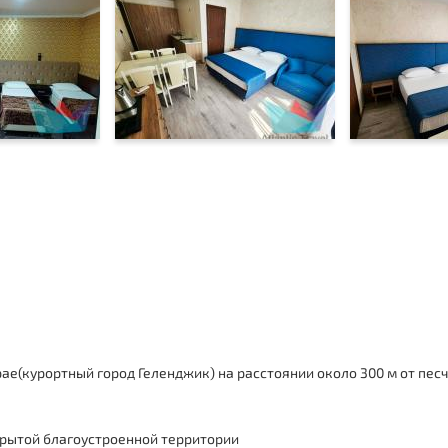
е(курортный город Геленджик) на расстоянии около 300 м от пес
крытой благоустроенной территории