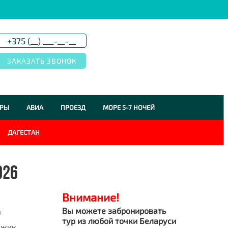
УРЫ
АВИА
ПРОЕЗД
МОРЕ 5-7 НОЧЕЙ
ДАГЕСТАН
026
Внимание!
Вы можете забронировать
я
тур из любой точки Беларуси
джик