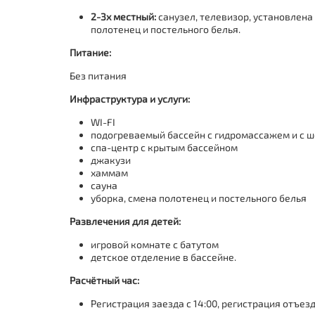
2-3х местный:
санузел, телевизор, установлена
полотенец и постельного белья.
Питание:
Без питания
Инфраструктура и услуги:
WI-FI
подогреваемый бассейн с гидромассажем и с 
спа-центр с крытым бассейном
джакузи
хаммам
сауна
уборка, смена полотенец и постельного белья
Развлечения для детей:
игровой комнате с батутом
детское отделение в бассейне.
Расчётный час:
Регистрация заезда с 14:00, регистрация отъезда