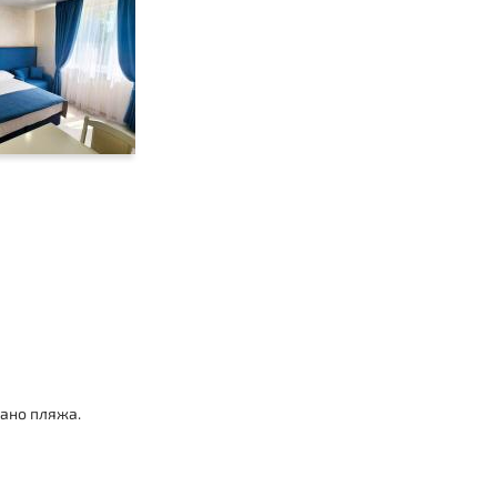
чано пляжа.