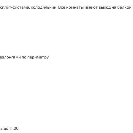
 сплит-система, холодильник. Все комнаты имеют выход на балкон 
шезлонгами по периметру
 до 11:00.