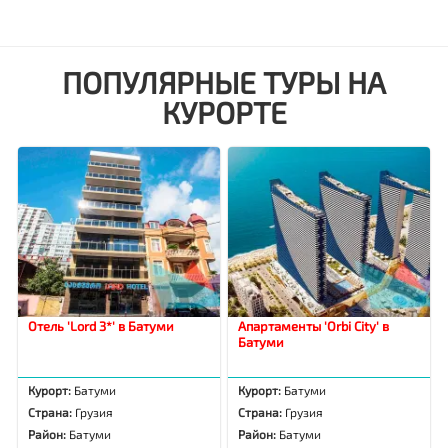
ПОПУЛЯРНЫЕ ТУРЫ НА
КУРОРТЕ
Отель 'Lord 3*' в Батуми
Апартаменты 'Orbi City' в
Батуми
Курорт:
Батуми
Курорт:
Батуми
Страна:
Грузия
Страна:
Грузия
Район:
Батуми
Район:
Батуми