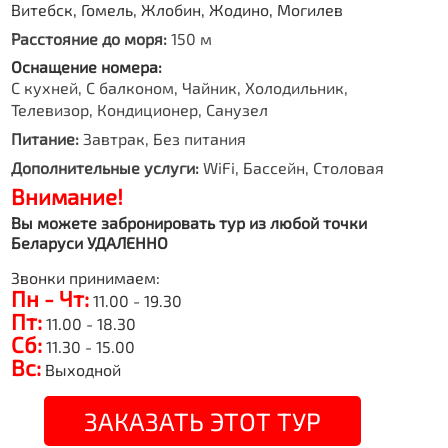
Витебск, Гомель, Жлобин, Жодино, Могилев
Расстояние до моря:
150 м
Оснащение номера:
С кухней, С балконом, Чайник, Холодильник,
Телевизор, Кондиционер, Санузел
Питание:
Завтрак, Без питания
Дополнительные услуги:
WiFi, Бассейн, Столовая
Внимание!
Вы можете забронировать тур из любой точки
Беларуси УДАЛЕННО
Звонки принимаем:
Пн - Чт:
11.00 - 19.30
Пт:
11.00 - 18.30
Сб:
11.30 - 15.00
Вс:
Выходной
ЗАКАЗАТЬ ЭТОТ ТУР