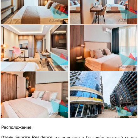
Расположение:
Отель Sunrise Residence
расположен в Грузии(
курортный город