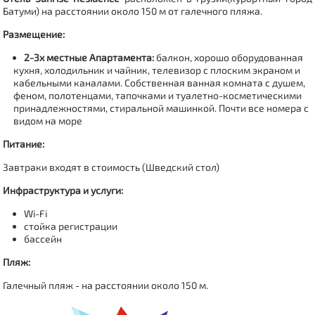
Батуми
) на расстоянии около 150 м от галечного пляжа.
Размещение:
2-3х местные Апартамента:
балкон, хорошо оборудованная
кухня, холодильник и чайник, телевизор с плоским экраном и
кабельными каналами. Собственная ванная комната с душем,
феном, полотенцами, тапочками и туалетно-косметическими
принадлежностями, стиральной машинкой. Почти все номера с
видом на море
Питание:
Завтраки входят в стоимость (Шведский стол)
Инфраструктура и услуги:
Wi-Fi
стойка регистрации
бассейн
Пляж:
Галечный пляж - на расстоянии около 150 м.