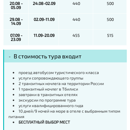
20.08 -
24.08-02.09
440
500
05.09
29.08 -
02.09-11.09
440
500
14.09
07.09 -
11.09-20.09
455
515
23.09
В стоимость тура входит
проезд автобусом туристического класса
услуги сопровождающего группы
2 транзитных ночлега на территории России
1 транзитный ночлег в Тбилиси
завтраки в транзитных отелях
экскурсии по программе тура
услуги квалифицированного гида
10 дней/9 ночей на море в отеле с выбранным типом
питания
БЕСПЛАТНЫЙ ВЫБОР МЕСТ