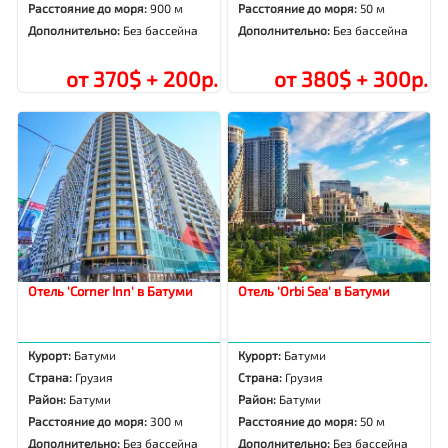
Расстояние до моря:
900 м
Расстояние до моря:
50 м
Дополнительно:
Без бассейна
Дополнительно:
Без бассейна
от 370$ + 200р.
от 380$ + 300р.
Отель 'Corner Inn' в Батуми
Отель 'Orbi Sea' в Батуми
Курорт:
Батуми
Курорт:
Батуми
Страна:
Грузия
Страна:
Грузия
Район:
Батуми
Район:
Батуми
Расстояние до моря:
300 м
Расстояние до моря:
50 м
Дополнительно:
Без бассейна
Дополнительно:
Без бассейна