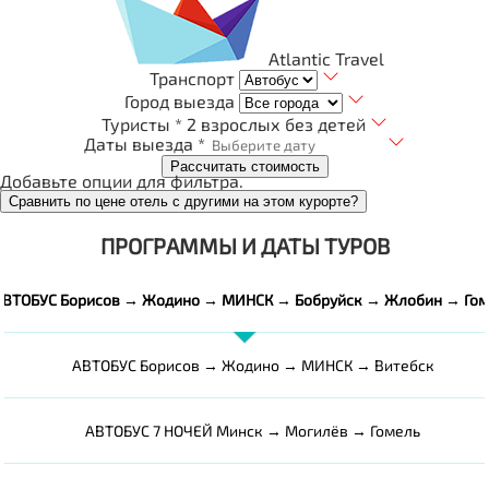
Atlantic Travel
Транспорт
Город выезда
Туристы *
2 взрослых без детей
Даты выезда *
Рассчитать стоимость
Добавьте опции для фильтра.
Сравнить по цене отель с другими на этом курорте?
ПРОГРАММЫ И ДАТЫ ТУРОВ
АВТОБУС Борисов → Жодино → МИНСК → Бобруйск → Жлобин → Гом
АВТОБУС Борисов → Жодино → МИНСК → Витебск
АВТОБУС 7 НОЧЕЙ Минск → Могилёв → Гомель