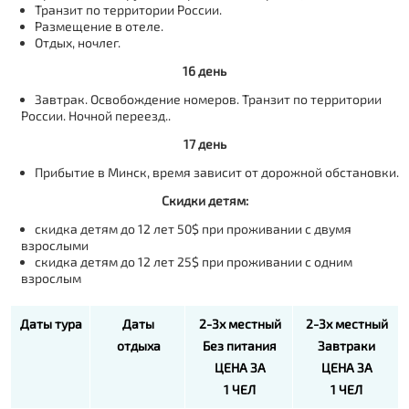
Транзит по территории России.
Размещение в отеле.
Отдых, ночлег.
16 день
Завтрак. Освобождение номеров. Транзит по территории
России. Ночной переезд..
17 день
Прибытие в Минск, время зависит от дорожной обстановки.
Скидки детям:
скидка детям до 12 лет 50$ при проживании с двумя
взрослыми
скидка детям до 12 лет 25$ при проживании с одним
взрослым
Даты тура
Даты
2-3х местный
2-3х местный
отдыха
Без питания
Завтраки
ЦЕНА ЗА
ЦЕНА ЗА
1 ЧЕЛ
1 ЧЕЛ