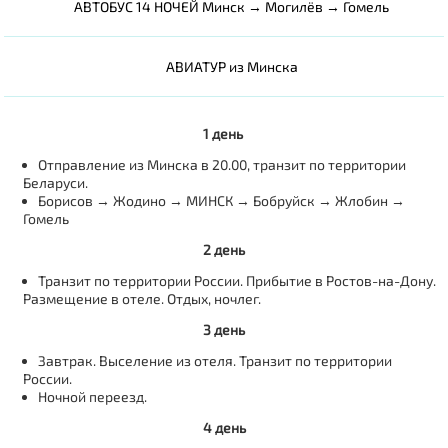
АВТОБУС 14 НОЧЕЙ Минск → Могилёв → Гомель
АВИАТУР из Минска
1 день
Отправление из Минска в 20.00, транзит по территории
Беларуси.
Борисов → Жодино → МИНСК → Бобруйск → Жлобин →
Гомель
2 день
Транзит по территории России. Прибытие в Ростов-на-Дону.
Размещение в отеле. Отдых, ночлег.
3 день
Завтрак. Выселение из отеля. Транзит по территории
России.
Ночной переезд.
4 день