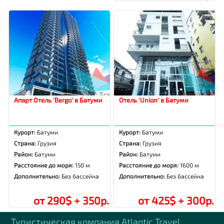
Апарт Отель 'Bergo' в Батуми
Отель 'Union' в Батуми
Курорт:
Батуми
Курорт:
Батуми
Страна:
Грузия
Страна:
Грузия
Район:
Батуми
Район:
Батуми
Расстояние до моря:
150 м
Расстояние до моря:
1600 м
Дополнительно:
Без бассейна
Дополнительно:
Без бассейна
от 290$ + 350р.
от 425$ + 300р.
Туристическая компания Аtlantic Travel