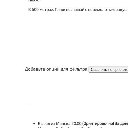
В 600 метрах.
Пляж песчаный с перемолотым ракушеч
Добавьте опции для фильтра.
Сравнить по цене от
Выезд из Минска 20.00
(Оринтировочно! За ден