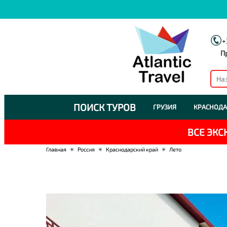
+
П
ПОИСК ТУРОВ
ГРУЗИЯ
КРАСНОДА
ВСЕ ЭК
Главная
☀
Россия
☀
Краснодарский край
☀
Лето