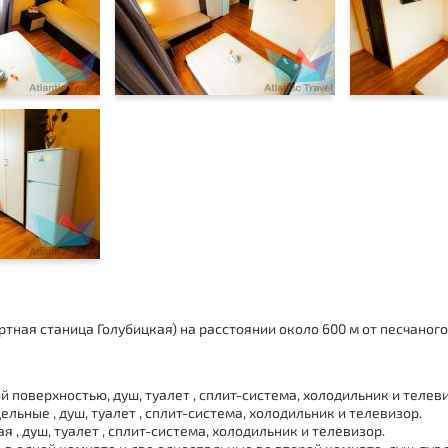
ртная станица Голубицкая
) на расстоянии около 600 м от песчаног
поверхностью, душ, туалет , сплит-система, холодильник и телеви
льные , душ, туалет , сплит-система, холодильник и телевизор.
 , душ, туалет , сплит-система, холодильник и телевизор.