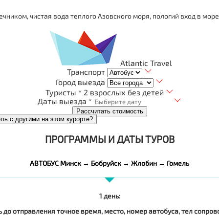
ником, чистая вода теплого Азовского моря, пологий вход в море
Atlantic Travel
Транспорт
Город выезда
Туристы *
2 взрослых без детей
Даты выезда *
Рассчитать стоимость
ель с другими на этом курорте?
ПРОГРАММЫ И ДАТЫ ТУРОВ
АВТОБУС Минск → Бобруйск → Жлобин → Гомель
1 день:
ь до отправления точное время, место, номер автобуса, тел сопр