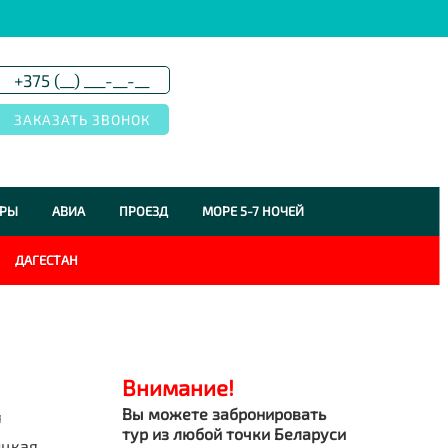
УРЫ
АВИА
ПРОЕЗД
МОРЕ 5-7 НОЧЕЙ
ДАГЕСТАН
Внимание!
Вы можете забронировать
я
тур из любой точки Беларуси
ицкая