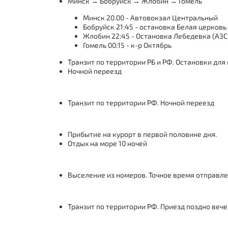
Минск → Бобруйск → Жлобин → Гомель
Минск 20.00 - Автовокзал Центральный
Бобруйск 21:45 - остановка Белая церковь
Жлобин 22:45 - Остановка Лебедевка (АЗС
Гомель 00:15 - к-р Октябрь
Транзит по территории РБ и РФ. Остановки для
Ночной переезд
Транзит по территории РФ. Ночной переезд
Прибытие на курорт в первой половине дня.
Отдых на море 10 ночей
Выселение из номеров. Точное время отправл
Транзит по территории РФ. Приезд поздно веч