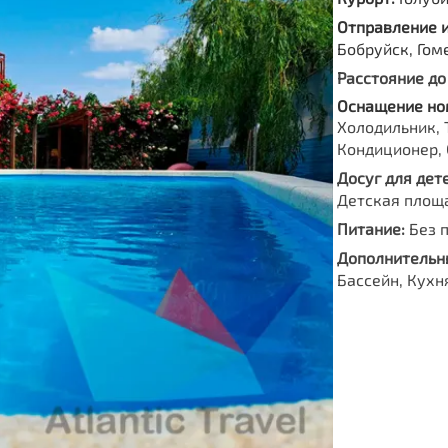
Отправление 
Бобруйск, Гом
Расстояние до
Оснащение но
Холодильник, 
Кондиционер, 
Досуг для дете
Детская площ
Питание:
Без 
Дополнительны
Бассейн, Кухн