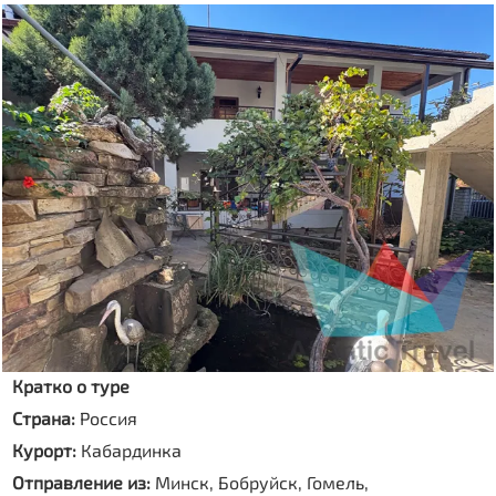
Кратко о туре
Страна:
Россия
Курорт:
Кабардинка
Отправление из:
Минск, Бобруйск, Гомель,