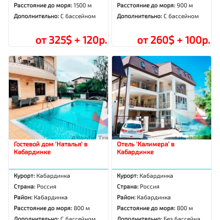
Расстояние до моря:
1500 м
Расстояние до моря:
900 м
Дополнительно:
С бассейном
Дополнительно:
С бассейном
от 325$ + 120р.
от 260$ + 100р.
Гостевой дом 'Наталья' в
Отель 'Калимера' в
Кабардинке
Кабардинке
Курорт:
Кабардинка
Курорт:
Кабардинка
Страна:
Россия
Страна:
Россия
Район:
Кабардинка
Район:
Кабардинка
Расстояние до моря:
800 м
Расстояние до моря:
800 м
Дополнительно:
С бассейном
Дополнительно:
Без бассейна