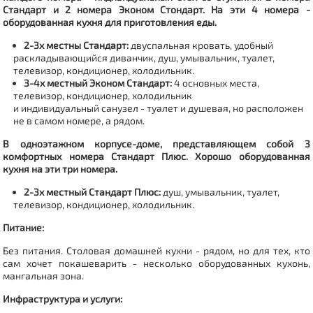
Стандарт и 2 номера Эконом Стондарт.
На эти 4 номера -
оборудованная кухня для приготовления еды.
2-3х местны
Стандарт:
двуспальная кровать, удобный
раскладывающийся диванчик, душ, умывальник, туалет,
телевизор, кондиционер, холодильник.
3-4х местный Эконом Стандарт:
4 основных места,
телевизор, кондиционер, холодильник
и индивидуальный санузел - туалет и душевая, но расположен
не в самом номере, а рядом.
В одноэтажном корпусе-доме
, представляющем собой
3
комфортных номера Стандарт Плюс.
Хорошо оборудованная
кухня на эти три номера.
2-3х местный Стандарт Плюс:
душ, умывальник, туалет,
телевизор, кондиционер, холодильник.
Питание:
Без питания. Столовая домашней кухни - рядом, но для тех, кто
сам хочет покашеварить - несколько оборудованных кухонь,
мангальная зона.
Инфраструктура и услуги: