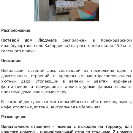
Расположение:
Гостевой дом Людмила
расположен в Краснодарском
крае(курортное
село
Кабардинка
) на расстоянии около 450 м от
галечного пляжа.
Описание:
Небольшой гостевой дом, состоящий из нескольких одно и
двухэтажных строений с прекрасным месторасположением.
Уютный двор, утопающий в зелени и цветах, журчанье
фонтанчиков и причудливые архитектурные формы создают
приятную домашнюю атмосферу.
В шаговой доступности магазины «Магнит», «Пятерочка», рынок,
кафе, столовые, аптеки, центральная набережная.
Размещение:
Одноэтажном строении
- номера с выходом на террасу, для
каждого номера - индивидуальный стол со стульями.
2 номера