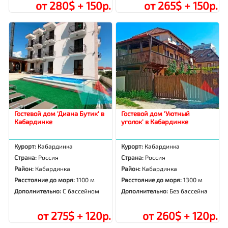
от 280$ + 150р.
от 265$ + 150р.
Гостевой дом 'Диана Бутик' в
Гостевой дом 'Уютный
Кабардинке
уголок' в Кабардинке
Курорт:
Кабардинка
Курорт:
Кабардинка
Страна:
Россия
Страна:
Россия
Район:
Кабардинка
Район:
Кабардинка
Расстояние до моря:
1100 м
Расстояние до моря:
1300 м
Дополнительно:
С бассейном
Дополнительно:
Без бассейна
от 275$ + 120р.
от 260$ + 120р.