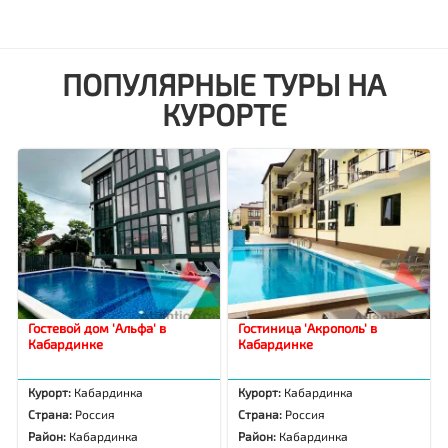
ПОПУЛЯРНЫЕ ТУРЫ НА
КУРОРТЕ
Гостевой дом 'Альфа' в
Гостиница 'Акрополь' в
Кабардинке
Кабардинке
Курорт:
Кабардинка
Курорт:
Кабардинка
Страна:
Россия
Страна:
Россия
Район:
Кабардинка
Район:
Кабардинка