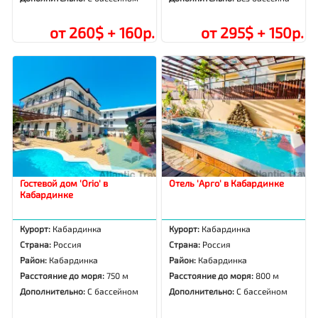
от 260$ + 160р.
от 295$ + 150р.
Гостевой дом 'Orio' в
Отель 'Арго' в Кабардинке
Кабардинке
Курорт:
Кабардинка
Курорт:
Кабардинка
Страна:
Россия
Страна:
Россия
Район:
Кабардинка
Район:
Кабардинка
Расстояние до моря:
750 м
Расстояние до моря:
800 м
Дополнительно:
С бассейном
Дополнительно:
С бассейном