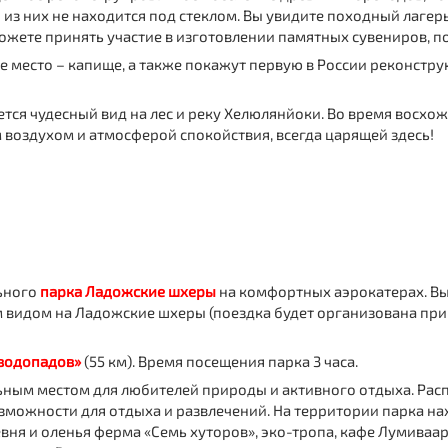
 из них не находится под стеклом. Вы увидите походный лагер
жете принять участие в изготовлении памятных сувениров, по
ое место – капище, а также покажут первую в России реконстр
ется чудесный вид на лес и реку Хелюлянйоки. Во время восх
м воздухом и атмосферой спокойствия, всегда царящей здесь!
ьного
парка Ладожские шхеры
на комфортных аэрокатерах. Вы
 видом на Ладожские шхеры (поездка будет организована при
 водопадов»
(55 км). Время посещения парка 3 часа.
ьным местом для любителей природы и активного отдыха. Рас
зможности для отдыха и развлечений. На территории парка на
вня и оленья ферма «Семь хуторов», эко-тропа, кафе Лумиваар