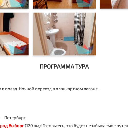
ПРОГРАММА ТУРА
а в поезд. Ночной переезд в плацкартном вагоне.
 – Петербург.
ород Выборг
(120 км)
! Готовьтесь, это будет незабываемое путе