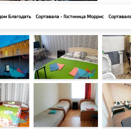
дом Благодать
Сортавала - Гостиница Моррис
Сортавала