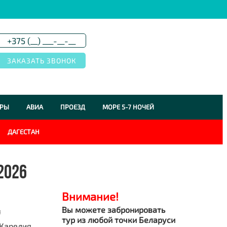
УРЫ
АВИА
ПРОЕЗД
МОРЕ 5-7 НОЧЕЙ
ДАГЕСТАН
2026
Внимание!
Вы можете забронировать
я
тур из любой точки Беларуси
Карелия