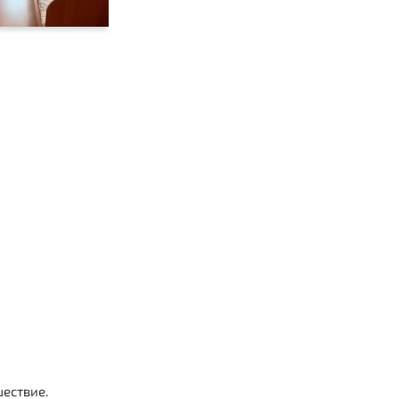
шествие.