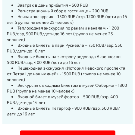
Завтрак в день прибытия - 500 RUB
Регистрационный сбор в гостинице – 200 RUB
Ночная экскурсия – 1500 RUB/взр, 1200 RUB/дети до 16
лет (группа не менее 25 человек)
Теплоходная экскурсия по рекам и каналам - 1 200
RUB/взр, 900 RUB/дети до 16 лет (группа не менее 25
человек)
Входные билеты в парк Рускеала – 750 RUB/взр, 550
RUB/дети до 16 лет
Входные билеты на экотропу водопада Ахвенкоски -
500 RUB/взр, 400 RUB/дети до 16 лет
Пешеходная экскурсия «История Невского проспекта
от Петра I до наших дней» - 1500 RUB (группа не менее 10
человек)
Экскурсия с входным билетом в музей Фаберже - 1300
RUB (группа не менее 10 человек)
Входной билет в музей фортов – 500 RUB/взр, 400
RUB/дети до 14 лет
Входные билеты Петергоф - 900 RUB/взр, 500 RUB/
дети до 16 лет