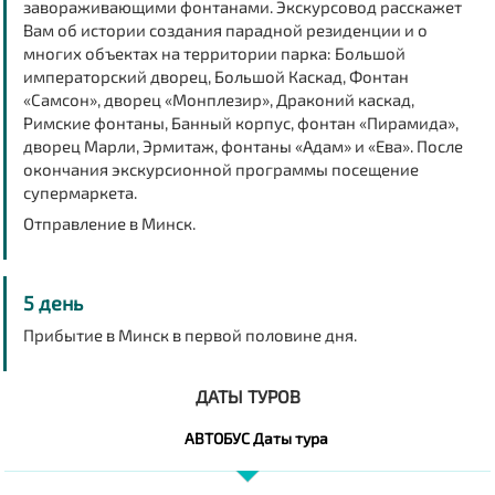
завораживающими фонтанами. Экскурсовод расскажет
Вам об истории создания парадной резиденции и о
многих объектах на территории парка: Большой
императорский дворец, Большой Каскад, Фонтан
«Самсон», дворец «Монплезир», Драконий каскад,
Римские фонтаны, Банный корпус, фонтан «Пирамида»,
дворец Марли, Эрмитаж, фонтаны «Адам» и «Ева». После
окончания экскурсионной программы посещение
супермаркета.
Отправление в Минск.
5 день
Прибытие в Минск в первой половине дня.
ДАТЫ ТУРОВ
АВТОБУС Даты тура