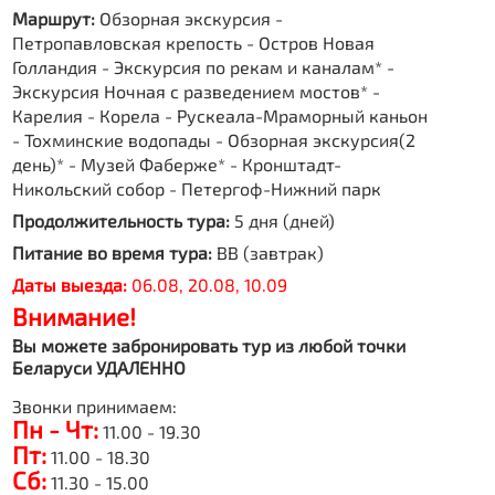
Маршрут:
Обзорная экскурсия -
Петропавловская крепость - Остров Новая
Голландия - Экскурсия по рекам и каналам* -
Экскурсия Ночная с разведением мостов* -
Карелия - Корела - Рускеала-Мраморный каньон
- Тохминские водопады - Обзорная экскурсия(2
день)* - Музей Фаберже* - Кронштадт-
Никольский собор - Петергоф-Нижний парк
Продолжительность тура:
5 дня (дней)
Питание во время тура:
BB (завтрак)
Даты выезда:
06.08, 20.08, 10.09
Внимание!
Вы можете забронировать тур из любой точки
Беларуси УДАЛЕННО
Звонки принимаем:
Пн - Чт:
11.00 - 19.30
Пт:
11.00 - 18.30
Сб:
11.30 - 15.00