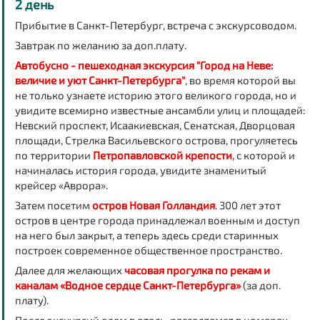
2 день
Прибытие в Санкт-Петербург, встреча с экскурсоводом.
Завтрак по желанию за доп.плату.
Автобусно - пешеходная экскурсия "Город на Неве:
величие и уют Санкт-Петербурга"
, во время которой вы
не только узнаете историю этого великого города, но и
увидите всемирно известные ансамбли улиц и площадей:
Невский проспект, Исаакиевская, Сенатская, Дворцовая
площади, Стрелка Васильевского острова, прогуляетесь
по территории
Петропавловской крепости
, с которой и
начиналась история города, увидите знаменитый
крейсер «Аврора».
Затем посетим
остров Новая Голландия
. 300 лет этот
остров в центре города принадлежал военным и доступ
на него был закрыт, а теперь здесь среди старинных
построек современное общественное пространство.
Далее для желающих
часовая прогулка по рекам и
каналам «Водное сердце Санкт-Петербурга»
(за доп.
плату).