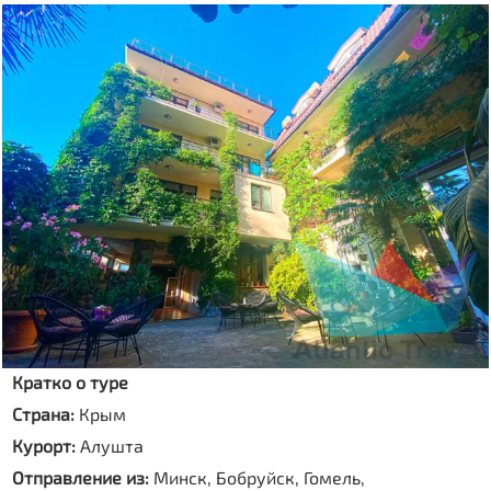
Кратко о туре
Страна:
Крым
Курорт:
Алушта
Отправление из:
Минск, Бобруйск, Гомель,