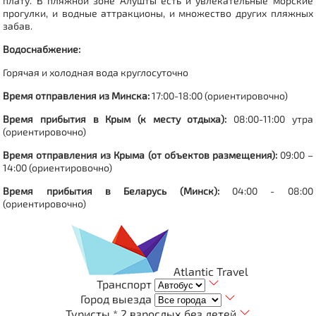
плату. В пляжной зоне Алушты есть и увлекательные морские
прогулки, и водные аттракционы, и множество других пляжных
забав.
Водоснабжение:
Горячая и холодная вода круглосуточно
Время отправления из Минска:
17:00-18:00 (ориентировочно)
Время прибытия в Крым (к месту отдыха):
08:00-11:00 утра
(ориентировочно)
Время отправления из Крыма (от объектов размещения):
09:00 –
14:00 (ориентировочно)
Время прибытия в Беларусь (Минск):
04:00 - 08:00
(ориентировочно)
Atlantic Travel
Транспорт
Город выезда
Туристы *
2 взрослых без детей