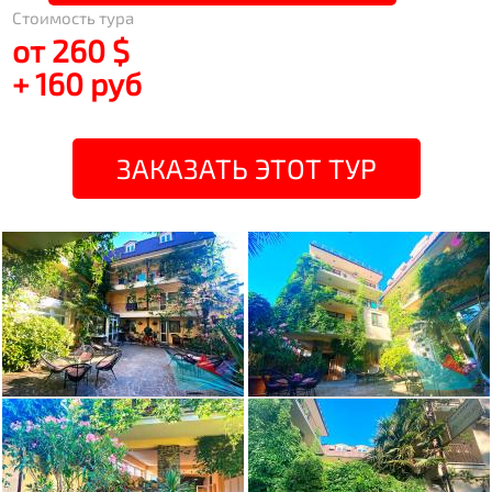
Стоимость тура
от 260 $
+ 160 руб
ЗАКАЗАТЬ ЭТОТ ТУР