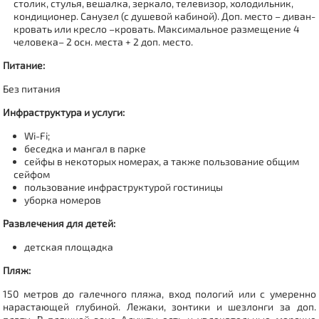
столик, стулья, вешалка, зеркало, телевизор, холодильник,
кондиционер. Санузел (с душевой кабиной). Доп. место – диван-
кровать или кресло –кровать. Максимальное размещение 4
человека– 2 осн. места + 2 доп. место.
Питание:
Без питания
Инфраструктура и услуги:
Wi-Fi;
беседка и мангал в парке
сейфы в некоторых номерах, а также пользование общим
сейфом
пользование инфраструктурой гостиницы
уборка номеров
Развлечения для детей:
детская площадка
Пляж:
150 метров до галечного пляжа, вход пологий или с умеренно
нарастающей глубиной.
Лежаки, зонтики и шезлонги за доп.