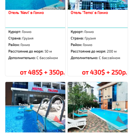
Отель 'Navi' в Гонио
Отель 'Temo' в Гонио
Курорт:
Гонио
Курорт:
Гонио
Страна:
Грузия
Страна:
Грузия
Район:
Гонио
Район:
Гонио
Расстояние до моря:
50 м
Расстояние до моря:
200 м
Дополнительно:
С бассейном
Дополнительно:
С бассейном
от 485$ + 350р.
от 430$ + 250р.