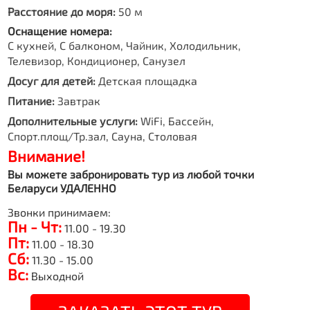
Расстояние до моря:
50 м
Оснащение номера:
С кухней, С балконом, Чайник, Холодильник,
Телевизор, Кондиционер, Санузел
Досуг для детей:
Детская площадка
Питание:
Завтрак
Дополнительные услуги:
WiFi, Бассейн,
Спорт.площ/Тр.зал, Сауна, Столовая
Внимание!
Вы можете забронировать тур из любой точки
Беларуси УДАЛЕННО
Звонки принимаем:
Пн - Чт:
11.00 - 19.30
Пт:
11.00 - 18.30
Сб:
11.30 - 15.00
Вс:
Выходной