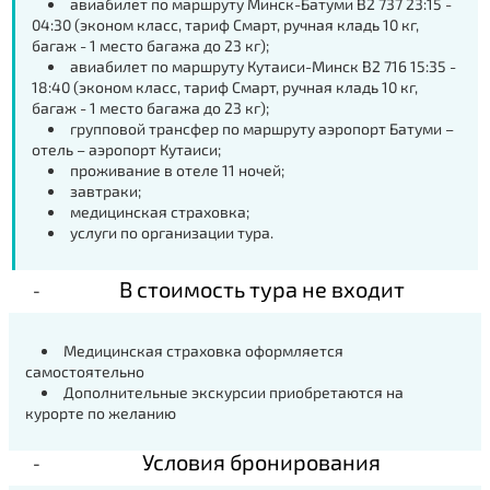
авиабилет по маршруту Минск-Батуми B2 737 23:15 -
04:30 (эконом класс, тариф Смарт, ручная кладь 10 кг,
багаж - 1 место багажа до 23 кг);
авиабилет по маршруту Кутаиси-Минск B2 716 15:35 -
18:40 (эконом класс, тариф Смарт, ручная кладь 10 кг,
багаж - 1 место багажа до 23 кг);
групповой трансфер по маршруту аэропорт Батуми –
отель – аэропорт Кутаиси;
проживание в отеле 11 ночей;
завтраки;
медицинская страховка;
услуги по организации тура.
В стоимость тура не входит
Медицинская страховка оформляется
самостоятельно
Дополнительные экскурсии приобретаются на
курорте по желанию
Условия бронирования