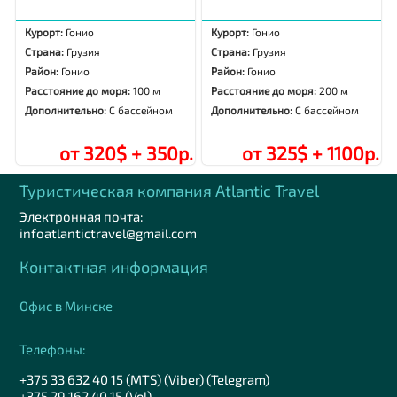
Курорт:
Гонио
Курорт:
Гонио
Страна:
Грузия
Страна:
Грузия
Район:
Гонио
Район:
Гонио
Расстояние до моря:
100 м
Расстояние до моря:
200 м
Дополнительно:
С бассейном
Дополнительно:
С бассейном
от 320$ + 350р.
от 325$ + 1100р.
Туристическая компания Аtlantic Travel
Электронная почта:
infoatlantictravel@gmail.com
Контактная информация
Офис в Минске
Телефоны:
+375 33 632 40 15 (MTS) (Viber) (Telegram)
+375 29 162 40 15 (Vel)