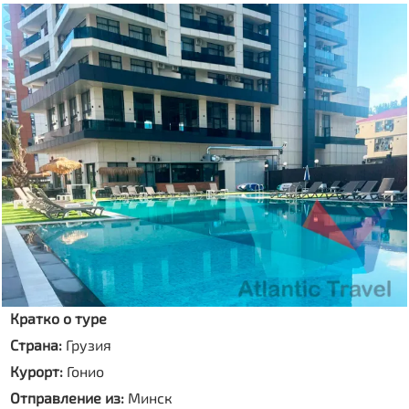
Кратко о туре
Страна:
Грузия
Курорт:
Гонио
Отправление из:
Минск