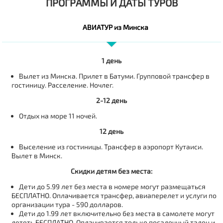
ПРОГРАММЫ И ДАТЫ ТУРОВ
АВИАТУР из Минска
1 день
Вылет из Минска. Прилет в Батуми. Групповой трансфер в
гостиницу. Расселение. Ночлег.
2-12 день
Отдых на море 11 ночей.
12 день
Выселение из гостиницы. Трансфер в аэропорт Кутаиси.
Вылет в Минск.
Скидки детям без места:
Дети до 5.99 лет без места в номере могут размещаться
БЕСПЛАТНО. Оплачивается трансфер, авиаперелет и услуги по
организации тура - 590 долларов.
Дети до 1.99 лет включительно без места в самолете могут
лететь БЕСПЛАТНО. Оплачивается только посадочный талон и