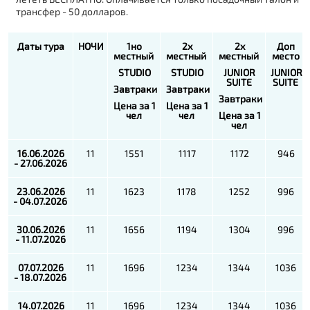
трансфер - 50 долларов.
Даты тура
НОЧИ
1
но
2х
2х
Доп
местный
местный
местный
место
STUDIO
STUDIO
JUNIOR
JUNIOR
SUITE
SUITE
Завтраки
Завтраки
Завтраки
Цена за 1
Цена за 1
чел
чел
Цена за 1
чел
16.06.2026
11
1551
1117
1172
946
- 27.06.2026
23.06.2026
11
1623
1178
1252
996
- 04.07.2026
30.06.2026
11
1656
1194
1304
996
- 11.07.2026
07.07.2026
11
1696
1234
1344
1036
- 18.07.2026
14.07.2026
11
1696
1234
1344
1036