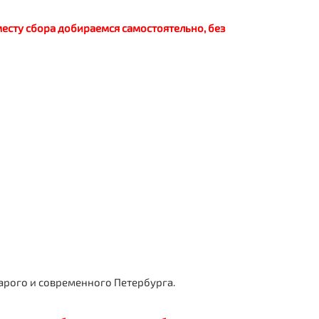
 месту сбора добираемся самостоятельно, без
арого и современного Петербурга.