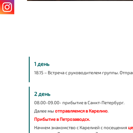
1 день
18.15 – Встреча с руководителем группы. Отпр
2 день
08.00-09.00- прибытие в Санкт-Петербург.
Далее мы
отправляемся в Карелию
.
Прибытие в Петрозаводск.
Начнем знакомство с Карелией с посещения
це