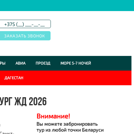
УРЫ
АВИА
ПРОЕЗД
МОРЕ 5-7 НОЧЕЙ
ДАГЕСТАН
УРГ ЖД 2026
Внимание!
Вы можете забронировать
я
тур из любой точки Беларуси
Санкт-