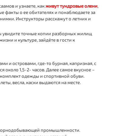
аамов и узнаете, как
живут тундровые олени
,
е факты о ее обитателях и понаблюдаете за
снимки. Инструкторы расскажут о летних и
вы увидите точные копии разборных жилищ
изни и культуре, зайдёте в гости к
ами и островами, где-то бурная, капризная, с
 около 1,5-2- часов. Далее самое вкусное –
 комплект одежды и спортивной обуви.
ты, весла, каски выдаются на месте.
и горнодобывающей промышленности.