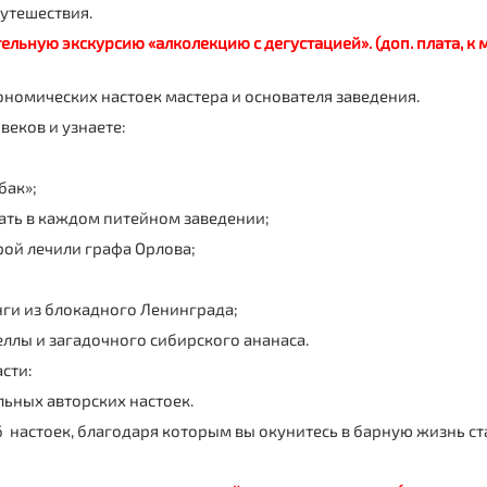
путешествия.
ельную экскурсию «алколекцию с дегустацией». (доп. плата
, к
ономических настоек мастера и основателя заведения.
веков и узнаете:
бак»;
ать в каждом питейном заведении;
рой лечили графа Орлова;
ги из блокадного Ленинграда;
лы и загадочного сибирского ананаса.
сти:
льных авторских настоек.
 настоек, благодаря которым вы окунитесь в барную жизнь ст