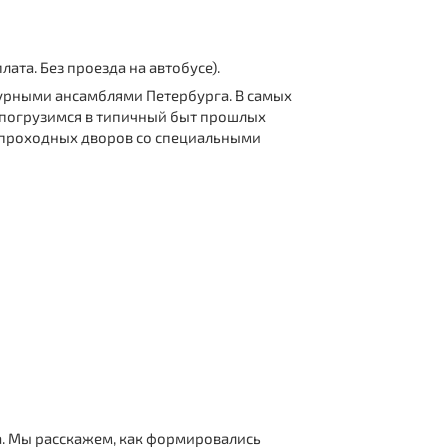
плата. Без проезда на автобусе).
турными ансамблями Петербурга. В самых
 погрузимся в типичный быт прошлых
м проходных дворов со специальными
а. Мы расскажем, как формировались