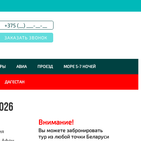
УРЫ
АВИА
ПРОЕЗД
МОРЕ 5-7 НОЧЕЙ
ДАГЕСТАН
026
Внимание!
Вы можете забронировать
ия
тур из любой точки Беларуси
 Афон