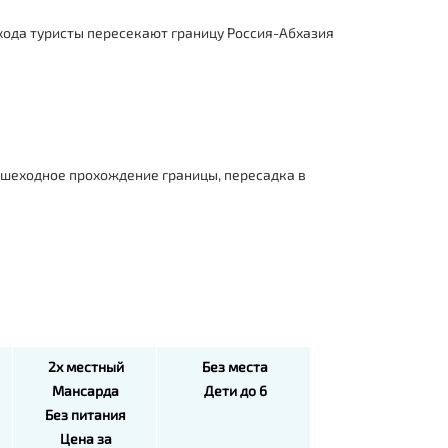
ехода туристы пересекают границу Россия-Абхазия
Пешеходное прохождение границы, пересадка в
2х местный
Без места
Мансарда
Дети до 6
Без питания
Цена за