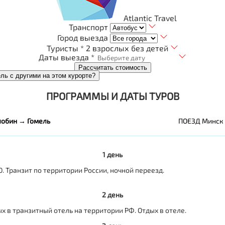
Atlantic Travel
Транспорт
Город выезда
Туристы *
2 взрослых без детей
Даты выезда *
Рассчитать стоимость
ель с другими на этом курорте?
ПРОГРАММЫ И ДАТЫ ТУРОВ
обин → Гомель
ПОЕЗД Минск
1 день
. Транзит по территории России, ночной переезд.
2 день
 в транзитный отель на территории РФ. Отдых в отеле.