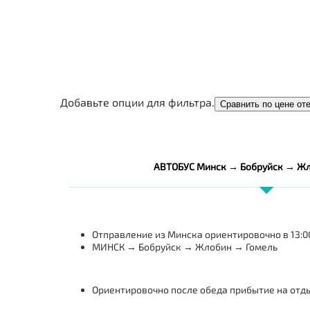
Добавьте опции для фильтра.
Сравнить по цене от
АВТОБУС Минск → Бобруйск → Жл
Отправление из Минска ориентировочно в 13:00
МИНСК → Бобруйск → Жлобин → Гомель
Ориентировочно после обеда прибытие на отдых