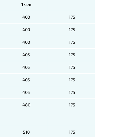
1 чел
400
175
400
175
400
175
405
175
405
175
405
175
405
175
480
175
510
175