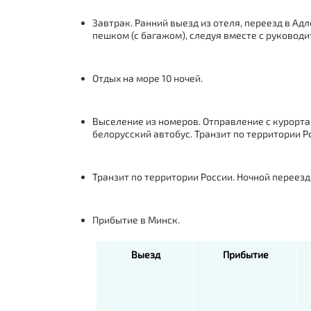
Завтрак. Ранний выезд из отеля, переезд в А
пешком (с багажом), следуя вместе с руководи
Отдых на море 10 ночей.
Выселение из номеров. Отправление с курорта
белорусский автобус. Транзит по территории Р
Транзит по территории России. Ночной переезд
Прибытие в Минск.
Выезд
Прибытие