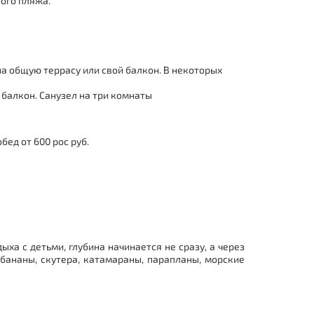
ного пляжа.
на общую террасу или свой балкон. В некоторых
 балкон. Санузел на три комнаты
бед от 600 рос руб.
ха с детьми, глубина начинается не сразу, а через
бананы, скутера, катамараны, парапланы, морские