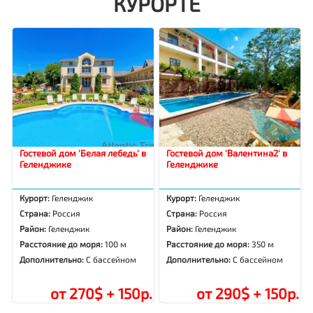
КУРОРТЕ
Гостевой дом 'Белая лебедь' в
Гостевой дом 'Валентина2' в
Геленджике
Геленджике
Курорт:
Геленджик
Курорт:
Геленджик
Страна:
Россия
Страна:
Россия
Район:
Геленджик
Район:
Геленджик
Расстояние до моря:
100 м
Расстояние до моря:
350 м
Дополнительно:
С бассейном
Дополнительно:
С бассейном
от 270$ + 150р.
от 290$ + 150р.