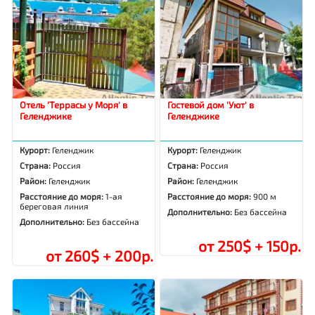
Отель 'Террасы у Моря' в
Гостевой дом 'Уют' в
Геленджике
Геленджике
Курорт:
Геленджик
Курорт:
Геленджик
Страна:
Россия
Страна:
Россия
Район:
Геленджик
Район:
Геленджик
Расстояние до моря:
1-ая
Расстояние до моря:
900 м
береговая линия
Дополнительно:
Без бассейна
Дополнительно:
Без бассейна
от 250$ + 150р.
от 260$ + 200р.