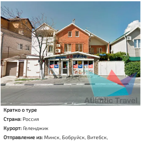
Кратко о туре
Страна:
Россия
Курорт:
Геленджик
Отправление из:
Минск, Бобруйск, Витебск,