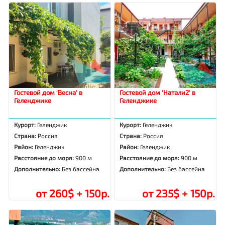
Гостевой дом 'Весна' в
Гостевой дом 'Натали2' в
Геленджике
Геленджике
Курорт:
Геленджик
Курорт:
Геленджик
Страна:
Россия
Страна:
Россия
Район:
Геленджик
Район:
Геленджик
Расстояние до моря:
900 м
Расстояние до моря:
900 м
Дополнительно:
Без бассейна
Дополнительно:
Без бассейна
от 260$ + 150р.
от 235$ + 150р.