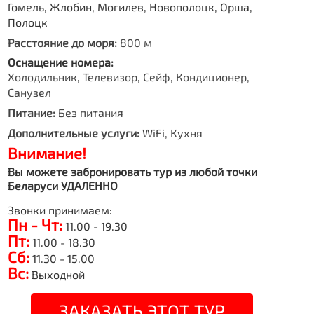
Гомель, Жлобин, Могилев, Новополоцк, Орша,
Полоцк
Расстояние до моря:
800 м
Оснащение номера:
Холодильник, Телевизор, Сейф, Кондиционер,
Санузел
Питание:
Без питания
Дополнительные услуги:
WiFi, Кухня
Внимание!
Вы можете забронировать тур из любой точки
Беларуси УДАЛЕННО
Звонки принимаем:
Пн - Чт:
11.00 - 19.30
Пт:
11.00 - 18.30
Сб:
11.30 - 15.00
Вс:
Выходной
ЗАКАЗАТЬ ЭТОТ ТУР