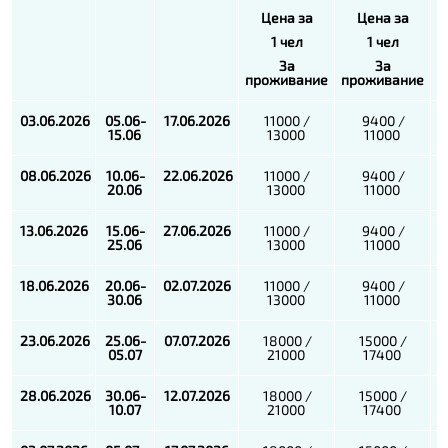
Цена за
Цена за
1 чел
1 чел
За
За
проживание
проживание
п
03.06
.2026
05.06-
17.06
.2026
11000 /
9400 /
9
15.06
13000
11000
08.06
.2026
10.06-
22.06
.2026
11000 /
9400 /
9
20.06
13000
11000
13.06
.2026
15.06-
27.06
.2026
11000 /
9400 /
9
25.06
13000
11000
18.06
.2026
20.0
6-
02.07.2026
11000 /
9400 /
9
30.06
13000
11000
23.06.2026
25.06-
07.07.2026
18000 /
15000 /
05.07
21000
17400
28.06.2026
30.06-
12.07.2026
18000 /
15000 /
10.07
21000
17400