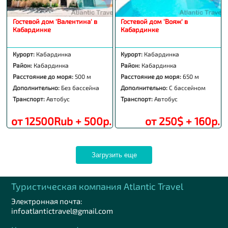
Гостевой дом 'Валентина' в
Гостевой дом 'Вояж' в
Кабардинке
Кабардинке
Курорт:
Кабардинка
Курорт:
Кабардинка
Район:
Кабардинка
Район:
Кабардинка
Расстояние до моря:
500 м
Расстояние до моря:
650 м
Дополнительно:
Без бассейна
Дополнительно:
С бассейном
Транспорт:
Автобус
Транспорт:
Автобус
от 12500Rub + 500р.
от 250$ + 160р.
Загрузить еще
Туристическая компания Аtlantic Travel
Электронная почта:
infoatlantictravel@gmail.com