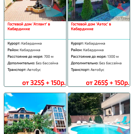
Гостевой дом 'Атлант' в
Гостевой дом 'Аэтос' в
Кабардинке
Кабардинке
Курорт:
Кабардинка
Курорт:
Кабардинка
Район:
Кабардинка
Район:
Кабардинка
Расстояние до моря:
700 м
Расстояние до моря:
1300 м
Дополнительно:
Без бассейна
Дополнительно:
Без бассейна
Транспорт:
Автобус
Транспорт:
Автобус
от 325$ + 150р.
от 265$ + 150р.