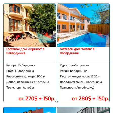
Гостевой дом 'Абрикос' в
Гостевой дом 'Алеан' в
Кабардинке
Кабардинке
Курорт:
Кабардинка
Курорт:
Кабардинка
Район:
Кабардинка
Район:
Кабардинка
Расстояние до моря:
900 м
Расстояние до моря:
1200 м
Дополнительно:
Без бассейна
Дополнительно:
С бассейном
Транспорт:
Автобус
Транспорт:
Автобус, ЖД
от 270$ + 150р.
от 280$ + 150р.