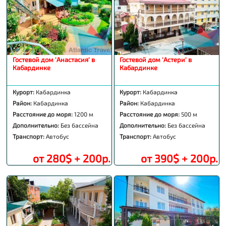
Гостевой дом 'Анастасия' в
Гостевой дом 'Астери' в
Кабардинке
Кабардинке
Курорт:
Кабардинка
Курорт:
Кабардинка
Район:
Кабардинка
Район:
Кабардинка
Расстояние до моря:
1200 м
Расстояние до моря:
500 м
Дополнительно:
Без бассейна
Дополнительно:
Без бассейна
Транспорт:
Автобус
Транспорт:
Автобус
от 280$ + 200р.
от 390$ + 200р.