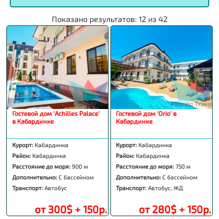
Показано результатов:
12
из
42
Гостевой дом 'Achilles Palace'
Гостевой дом 'Orio' в
в Кабардинке
Кабардинке
Курорт:
Кабардинка
Курорт:
Кабардинка
Район:
Кабардинка
Район:
Кабардинка
Расстояние до моря:
900 м
Расстояние до моря:
750 м
Дополнительно:
С бассейном
Дополнительно:
С бассейном
Транспорт:
Автобус
Транспорт:
Автобус, ЖД
от 300$ + 150р.
от 280$ + 150р.