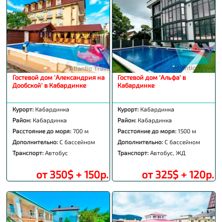
Гостевой дом 'Александрия на
Гостевой дом 'Альфа' в
Дообской' в Кабардинке
Кабардинке
Курорт:
Кабардинка
Курорт:
Кабардинка
Район:
Кабардинка
Район:
Кабардинка
Расстояние до моря:
700 м
Расстояние до моря:
1500 м
Дополнительно:
С бассейном
Дополнительно:
С бассейном
Транспорт:
Автобус
Транспорт:
Автобус, ЖД
от 350$ + 150р.
от 325$ + 120р.