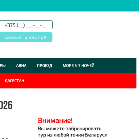
УРЫ
АВИА
ПРОЕЗД
МОРЕ 5-7 НОЧЕЙ
ДАГЕСТАН
026
Внимание!
Вы можете забронировать
я
тур из любой точки Беларуси
джик