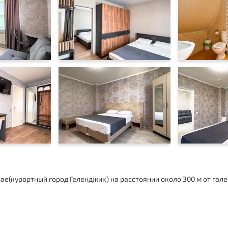
е(курортный город Геленджик) на расстоянии около 300 м от гале