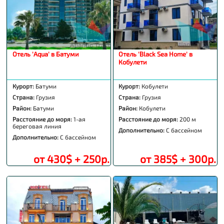
Отель 'Aqua' в Батуми
Отель 'Black Sea Home' в
Кобулети
Курорт:
Батуми
Курорт:
Кобулети
Страна:
Грузия
Страна:
Грузия
Район:
Батуми
Район:
Кобулети
Расстояние до моря:
1-ая
Расстояние до моря:
200 м
береговая линия
Дополнительно:
С бассейном
Дополнительно:
С бассейном
от 430$ + 250р.
от 385$ + 300р.