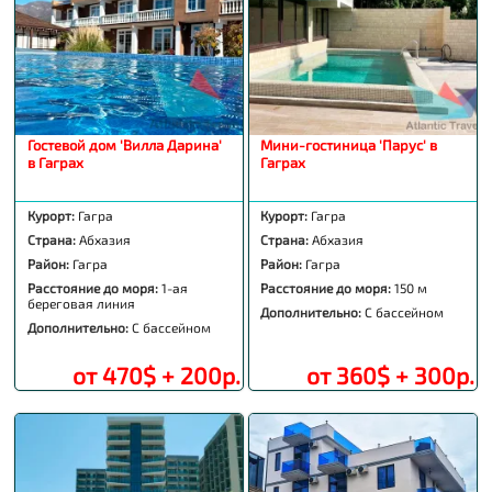
Гостевой дом 'Вилла Дарина'
Мини-гостиница 'Парус' в
в Гаграх
Гаграх
Курорт:
Гагра
Курорт:
Гагра
Страна:
Абхазия
Страна:
Абхазия
Район:
Гагра
Район:
Гагра
Расстояние до моря:
1-ая
Расстояние до моря:
150 м
береговая линия
Дополнительно:
С бассейном
Дополнительно:
С бассейном
от 470$ + 200р.
от 360$ + 300р.