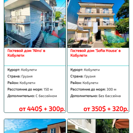
Гостевой дом 'Nino' в
Гостевой дом 'Sofia House' в
Кобулети
Кобулети
Курорт:
Кобулети
Курорт:
Кобулети
Страна:
Грузия
Страна:
Грузия
Район:
Кобулети
Район:
Кобулети
Расстояние до моря:
150 м
Расстояние до моря:
300 м
Дополнительно:
С бассейном
Дополнительно:
Без бассейна
от 440$ + 300р.
от 350$ + 320р.