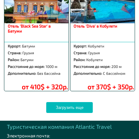
Отель 'Black Sea Star' в
Отель 'Diva' в Кобулети
Батуми
Курорт:
Батуми
Курорт:
Кобулети
Страна:
Грузия
Страна:
Грузия
Район:
Батуми
Район:
Кобулети
Расстояние до моря:
1000 м
Расстояние до моря:
200 м
Дополнительно:
Без бассейна
Дополнительно:
С бассейном
от 410$ + 320р.
от 370$ + 350р.
Загрузить еще
Туристическая компания Аtlantic Travel
Электронная почта: