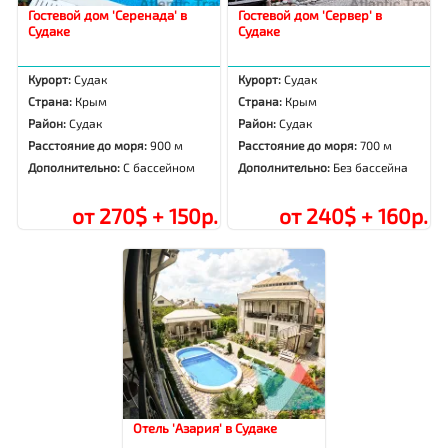
Гостевой дом 'Серенада' в
Гостевой дом 'Сервер' в
Судаке
Судаке
Курорт:
Судак
Курорт:
Судак
Страна:
Крым
Страна:
Крым
Район:
Судак
Район:
Судак
Расстояние до моря:
900 м
Расстояние до моря:
700 м
Дополнительно:
С бассейном
Дополнительно:
Без бассейна
от 270$ + 150р.
от 240$ + 160р.
Отель 'Азария' в Судаке