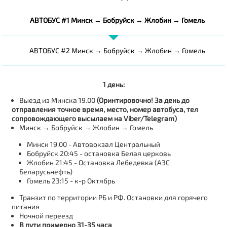
АВТОБУС #1 Минск → Бобруйск → Жлобин → Гомель
АВТОБУС #2 Минск → Бобруйск → Жлобин → Гомель
1 день:
Выезд из Минска 19.00
(Оринтировочно! За день до
отправления точное время, место, номер автобуса, тел
сопровождающего высылаем на Viber/Telegram)
Минск → Бобруйск → Жлобин → Гомель
Минск 19.00 - Автовокзал Центральный
Бобруйск 20:45 - остановка Белая церковь
Жлобин 21:45 - Остановка Лебедевка (АЗС
Беларусьнефть)
Гомель 23:15 - к-р Октябрь
Транзит по территории РБ и РФ. Остановки для горячего
питания
Ночной переезд
В пути примерно 31-35 часа