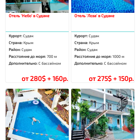
Отель 'Небо' в Судаке
Отель 'Лоза' в Судаке
Курорт:
Судак
Курорт:
Судак
Страна:
Крым
Страна:
Крым
Район:
Судак
Район:
Судак
Расстояние до моря:
700 м
Расстояние до моря:
1000 м
Дополнительно:
С бассейном
Дополнительно:
С бассейном
от 280$ + 160р.
от 275$ + 150р.