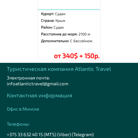
Курорт:
Судак
Страна:
Крым
Район:
Судак
Расстояние до моря:
2100 м
Дополнительно:
С бассейном
от 340$ + 150р.
Туристическая компания Аtlantic Travel
Электронная почта:
infoatlantictravel@gmail.com
Контактная информация
Офис в Минске
Телефоны:
+375 33 632 40 15 (MTS) (Viber) (Telegram)