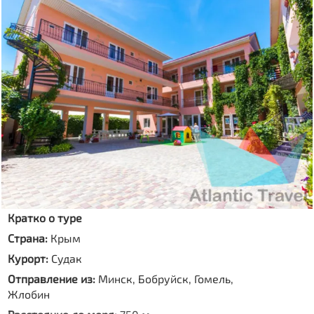
Кратко о туре
Страна:
Крым
Курорт:
Судак
Отправление из:
Минск, Бобруйск, Гомель,
Жлобин