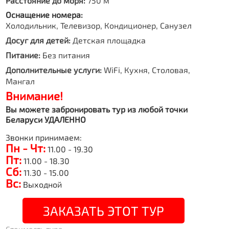
Расстояние до моря:
750 м
Оснащение номера:
Холодильник, Телевизор, Кондиционер, Санузел
Досуг для детей:
Детская площадка
Питание:
Без питания
Дополнительные услуги:
WiFi, Кухня, Столовая,
Мангал
Внимание!
Вы можете забронировать тур из любой точки
Беларуси УДАЛЕННО
Звонки принимаем:
Пн - Чт:
11.00 - 19.30
Пт:
11.00 - 18.30
Сб:
11.30 - 15.00
Вс:
Выходной
ЗАКАЗАТЬ ЭТОТ ТУР