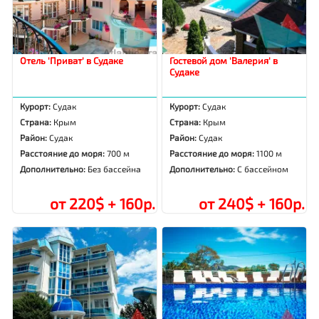
Отель 'Приват' в Судаке
Гостевой дом 'Валерия' в
Судаке
Курорт:
Судак
Курорт:
Судак
Страна:
Крым
Страна:
Крым
Район:
Судак
Район:
Судак
Расстояние до моря:
700 м
Расстояние до моря:
1100 м
Дополнительно:
Без бассейна
Дополнительно:
С бассейном
от 220$ + 160р.
от 240$ + 160р.