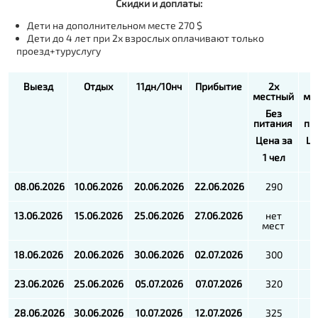
Скидки и доплаты:
Дети на дополнительном месте 270 $
Дети до 4 лет при 2х взрослых оплачивают только
проезд+туруслугу
Выезд
Отдых
11дн/10нч
Прибытие
2х
местный
ме
Без
питания
пи
Цена за
Це
1
чел
08.06.2026
10.06.2026
20.06.2026
22.06.2026
290
13.06.2026
15.06.2026
25.06.2026
27.06.2026
нет
мест
м
18.06.2026
20.06.2026
30.06.2026
02.07.2026
300
23.06.2026
25.06.2026
05.07.2026
07.07.2026
320
28.06.2026
30.06.2026
10.07.2026
12.07.2026
325