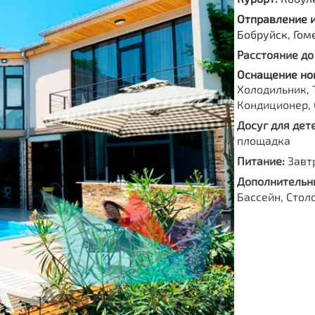
Отправление 
Бобруйск, Гом
Расстояние до
Оснащение но
Холодильник, 
Кондиционер, 
Досуг для дете
площадка
Питание:
Завт
Дополнительны
Бассейн, Стол