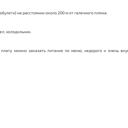
Кобулети
) на расстоянии около 200 м от галечного пляжа.
ел, холодильник.
 плату можно заказать питание по меню, недорого и очень вку