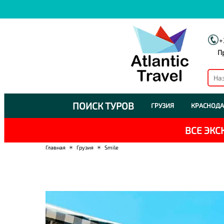
+
П
ПОИСК ТУРОВ
ГРУЗИЯ
КРАСНОДА
ВСЕ ЭК
Главная
☀
Грузия
☀
Smile