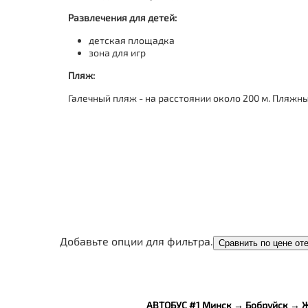
Развлечения для детей:
детская площадка
зона для игр
Пляж:
Галечный пляж - на расстоянии около 200 м.
Пляжны
Добавьте опции для фильтра.
Сравнить по цене от
АВТОБУС #1 Минск → Бобруйск → 