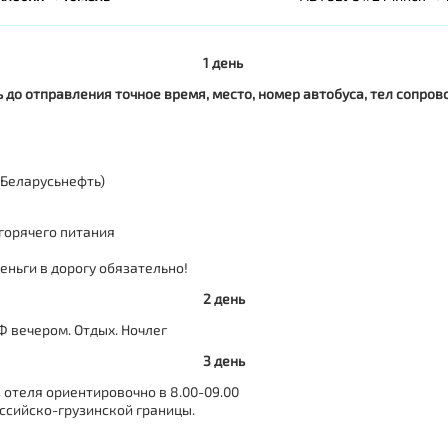
1 день
ь до отправления точное время, место, номер автобуса, тел сопр
 Беларусьнефть)
 горячего питания
еньги в дорогу обязательно!
2 день
Ф вечером. Отдых. Ночлег
3 день
з отеля ориентировочно в 8.00-09.00
оссийско-грузинской границы.