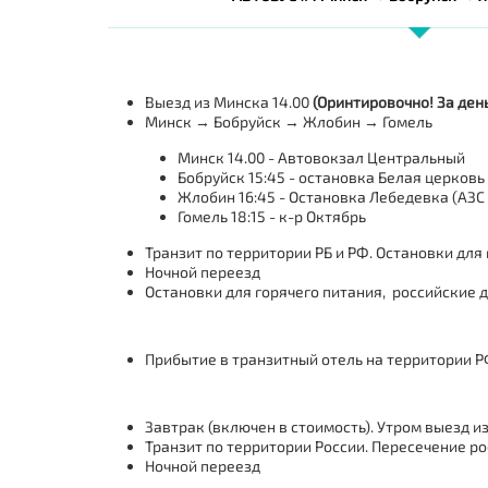
Выезд из Минска 14.00
(Оринтировочно! За ден
Минск → Бобруйск → Жлобин → Гомель
Минск 14.00 - Автовокзал Центральный
Бобруйск 15:45 - остановка Белая церковь
Жлобин 16:45 - Остановка Лебедевка (АЗС
Гомель 18:15 - к-р Октябрь
Транзит по территории РБ и РФ. Остановки для
Ночной переезд
Остановки для горячего питания, российские д
Прибытие в транзитный отель на территории Р
Завтрак (включен в стоимость). Утром выезд и
Транзит по территории России. Пересечение р
Ночной переезд