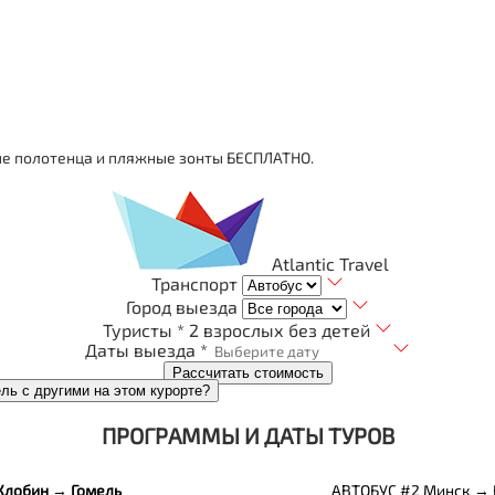
е полотенца и пляжные зонты БЕСПЛАТНО.
Atlantic Travel
Транспорт
Город выезда
Туристы *
2 взрослых без детей
Даты выезда *
Рассчитать стоимость
ель с другими на этом курорте?
ПРОГРАММЫ И ДАТЫ ТУРОВ
Жлобин → Гомель
АВТОБУС #2 Минск → 