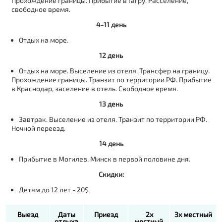
Прохождение границы. Прибытие в Гагру. Расселение,
свободное время.
4-11 день
Отдых на море.
12 день
Отдых на море. Выселение из отеля. Трансфер на границу.
Прохождение границы. Транзит по территории РФ. Прибытие
в Краснодар, заселение в отель. Свободное время.
13 день
Завтрак. Выселение из отеля. Транзит по территории РФ.
Ночной переезд.
14 день
Прибытие в Могилев, Минск в первой половине дня.
Скидки:
Детям до 12 лет - 20$
Выезд
Даты
Приезд
2х
3х местный
отдыха
местный