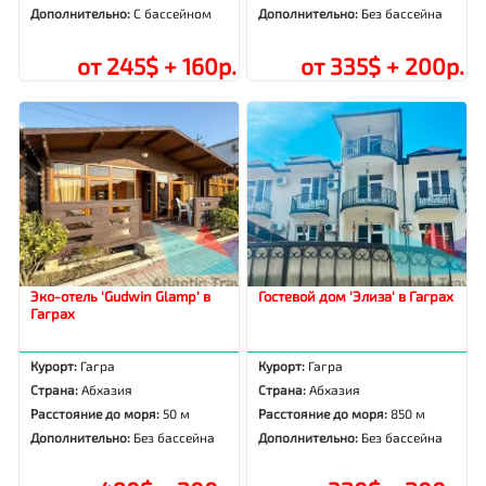
Дополнительно:
С бассейном
Дополнительно:
Без бассейна
от 245$ + 160р.
от 335$ + 200р.
Эко-отель 'Gudwin Glamp' в
Гостевой дом 'Элиза' в Гаграх
Гаграх
Курорт:
Гагра
Курорт:
Гагра
Страна:
Абхазия
Страна:
Абхазия
Расстояние до моря:
50 м
Расстояние до моря:
850 м
Дополнительно:
Без бассейна
Дополнительно:
Без бассейна