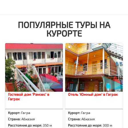
ПОПУЛЯРНЫЕ ТУРЫ НА
КУРОРТЕ
Гостевой дом 'Рамзес' в
Отель 'Южный дом' в Гаграх
Гаграх
Курорт:
Гагра
Курорт:
Гагра
Страна:
Абхазия
Страна:
Абхазия
Расстояние до моря:
350 м
Расстояние до моря:
300 м