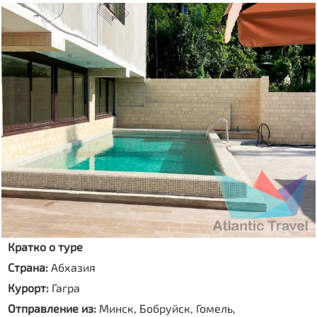
Кратко о туре
Страна:
Абхазия
Курорт:
Гагра
Отправление из:
Минск, Бобруйск, Гомель,