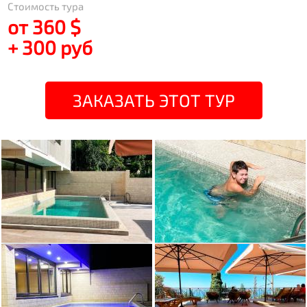
Стоимость тура
от 360 $
+ 300 руб
ЗАКАЗАТЬ ЭТОТ ТУР