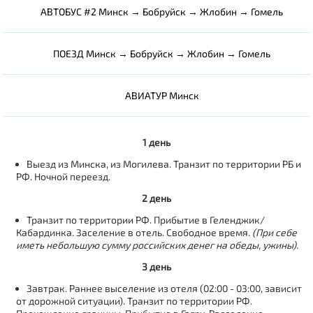
АВТОБУС #2 Минск → Бобруйск → Жлобин → Гомель
ПОЕЗД Минск → Бобруйск → Жлобин → Гомель
АВИАТУР Минск
1 день
Выезд из Минска, из Могилева. Транзит по территории РБ и
РФ. Ночной переезд.
2 день
Транзит по территории РФ. Прибытие в Геленджик/
Кабардинка. Заселение в отель. Свободное время.
(При себе
иметь небольшую сумму российских денег на обеды, ужины).
3 день
Завтрак. Раннее выселение из отеля (02:00 - 03:00, зависит
от дорожной ситуации). Транзит по территории РФ.