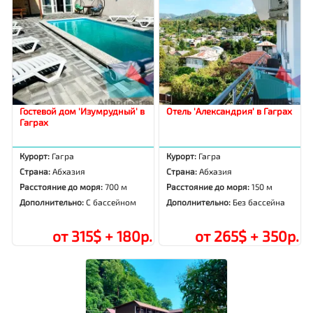
Гостевой дом 'Изумрудный' в
Отель 'Александрия' в Гаграх
Гаграх
Курорт:
Гагра
Курорт:
Гагра
Страна:
Абхазия
Страна:
Абхазия
Расстояние до моря:
700 м
Расстояние до моря:
150 м
Дополнительно:
С бассейном
Дополнительно:
Без бассейна
от 315$ + 180р.
от 265$ + 350р.